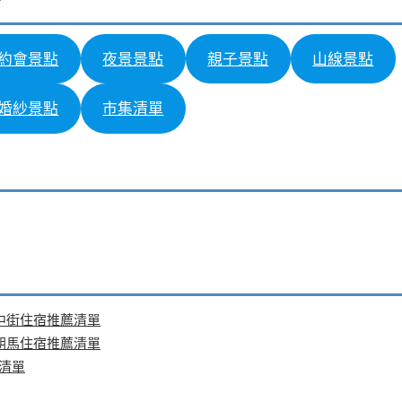
約會景點
夜景景點
親子景點
山線景點
婚紗景點
市集清單
中街住宿推薦清單
朝馬住宿推薦清單
清單