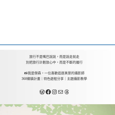
旅行不是嘴巴說說，而是說走就走
別把旅行計劃放心中，而是不斷的履行
📸我是傑森，一位喜歡追逐美景的攝影師
368鄉鎮計畫｜特色遊程分享｜主題攝影教學
關於我
Facebook
Instagram
Mail
Threads