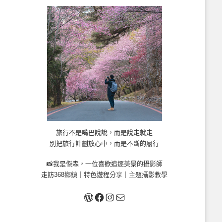
旅行不是嘴巴說說，而是說走就走
別把旅行計劃放心中，而是不斷的履行
📸我是傑森，一位喜歡追逐美景的攝影師
走訪368鄉鎮｜特色遊程分享｜主題攝影教學
關於我
Facebook
Instagram
Mail