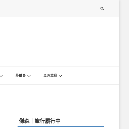
外離島
亞洲旅遊
傑森｜旅行履行中