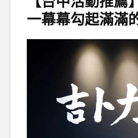
【台中活動推薦
一幕幕勾起滿滿