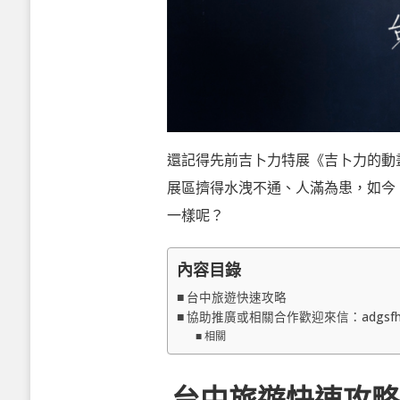
還記得先前吉卜力特展《吉卜力的動
展區擠得水洩不通、人滿為患，如今
一樣呢？
內容目錄
台中旅遊快速攻略
協助推廣或相關合作歡迎來信：adgsfh17_
相關