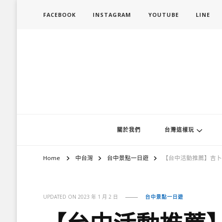
FACEBOOK
INSTAGRAM
YOUTUBE
LINE
旅行履行中
台灣旅遊景點懶人包、368鄉鎮深度旅遊、主題攝影教學
關於我們
台灣這樣玩
Home
中台灣
台中景點一日遊
【台中活動推薦】吉卜
UPDATED ON
2023 年 1 月 2 日
台中景點一日遊