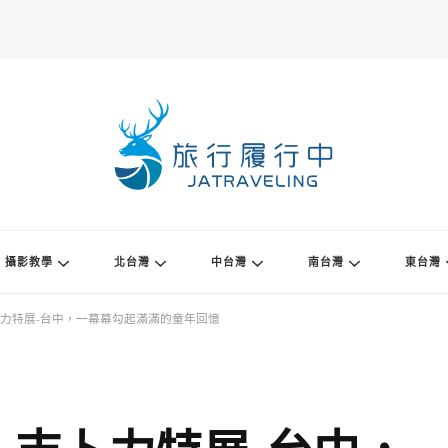
攝影教學
北台灣
中台灣
南台灣
東台灣
力特展-台中，一幕幕勾起滿滿的童年回憶