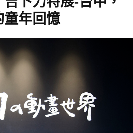
】吉卜力特展-台中，
的童年回憶