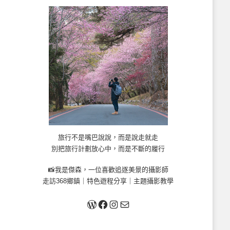
旅行不是嘴巴說說，而是說走就走
別把旅行計劃放心中，而是不斷的履行
📸我是傑森，一位喜歡追逐美景的攝影師
走訪368鄉鎮｜特色遊程分享｜主題攝影教學
關於我
Facebook
Instagram
Mail