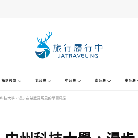
攝影教學
北台灣
中台灣
南台灣
東台灣
科技大學，漫步在希臘羅馬風的學習殿堂