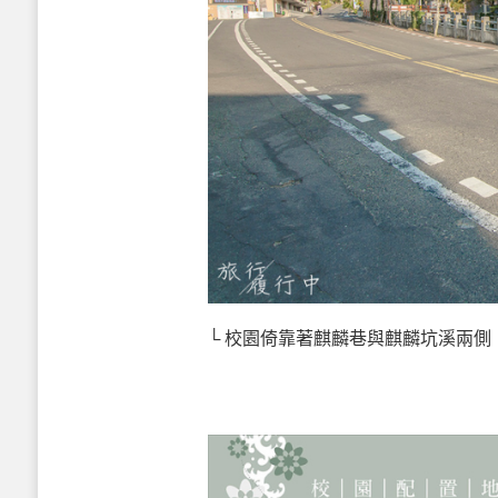
└ 校園倚靠著麒麟巷與麒麟坑溪兩側