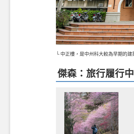
└ 中正樓，是中州科大較為早期的建
傑森：旅行履行中