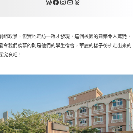
關於我
Facebook
Instagram
Mail
Threads
劇組取景，但實地走訪一趟才發現，這個校園的建築令人驚艷，
最令我們羨慕的則是他們的學生宿舍，華麗的樣子彷彿走出來的
探究竟吧！