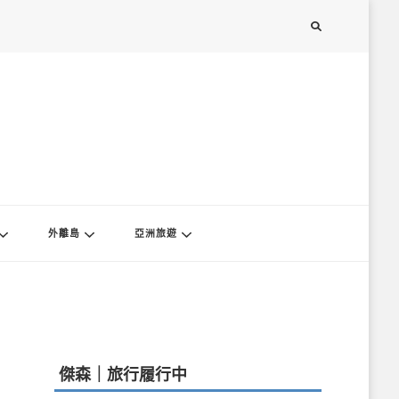
外離島
亞洲旅遊
傑森｜旅行履行中