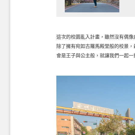
這次的校園亂入計畫，雖然沒有偶像
除了擁有宛如古羅馬殿堂般的校景，
會是王子與公主般，就讓我們一起一