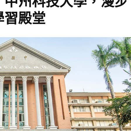
】中州科技大學，漫步
學習殿堂