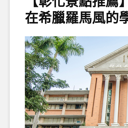
【彰化景點推薦
在希臘羅馬風的