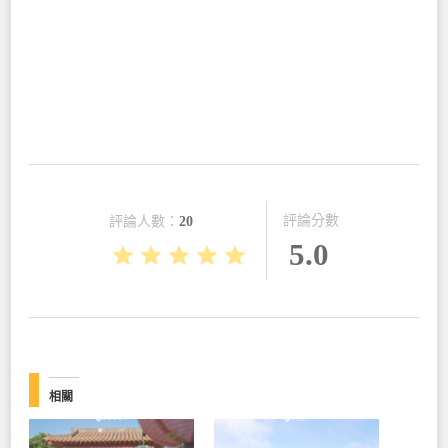
評論分數
評論人數：
20
5.0
相關