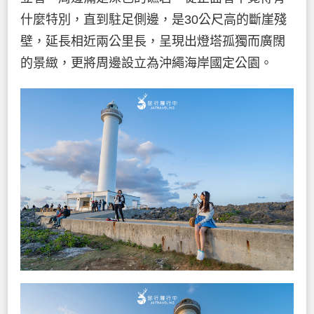
什麼特別，直到駐足側邊，是30公尺高的斷崖殘
壁，延長相近兩公里長，呈現出燈塔孤獨而廣闊
的景緻，更將周邊設立為沖繩海岸國定公園。