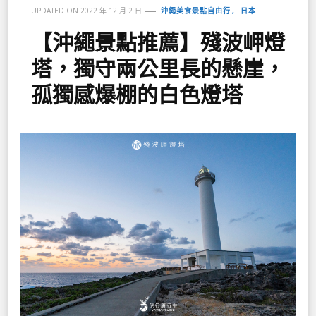
沖繩美食景點自由行
日本
UPDATED ON
2022 年 12 月 2 日
【沖繩景點推薦】殘波岬燈
塔，獨守兩公里長的懸崖，
孤獨感爆棚的白色燈塔