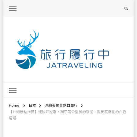
旅行履行中
台灣旅遊景點懶人包、368鄉鎮深度旅遊、主題攝影教學
Home
日本
沖繩美食景點自由行
【沖繩景點推薦】殘波岬燈塔，獨守兩公里長的懸崖，孤獨感爆棚的白色
燈塔