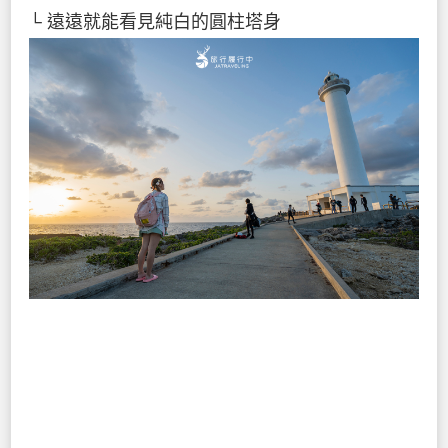
└ 遠遠就能看見純白的圓柱塔身