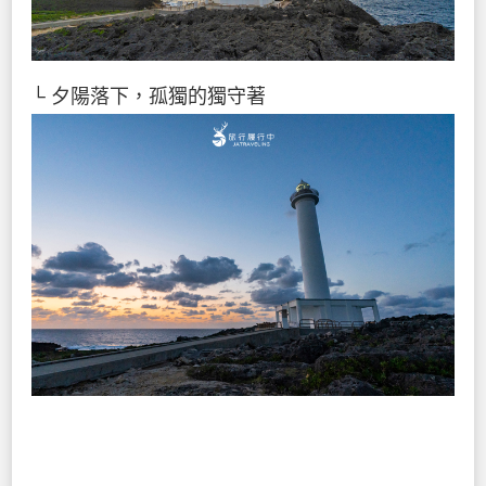
└ 夕陽落下，孤獨的獨守著