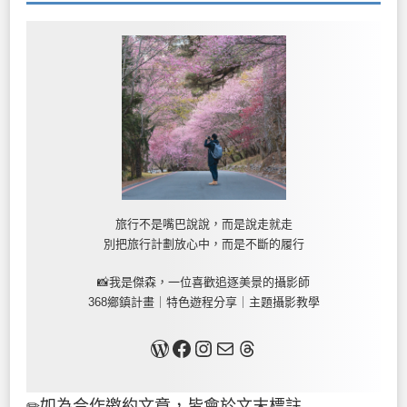
旅行不是嘴巴說說，而是說走就走
別把旅行計劃放心中，而是不斷的履行
📸我是傑森，一位喜歡追逐美景的攝影師
368鄉鎮計畫｜特色遊程分享｜主題攝影教學
關於我
Facebook
Instagram
Mail
Threads
✏如為合作邀約文章，皆會於文末標註