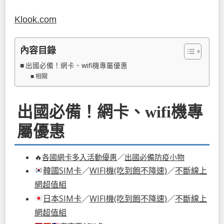
Klook.com
內容目錄
出國必備！網卡、wifi機專屬優惠
相關
出國必備！網卡、wifi機專
屬優惠
🔥
各國網卡多入活動優惠
／
出國必備防疫小物
韓國SIM卡
／
WIFI機(吃到飽不降速)
／
不斷線上
網超值組
日本SIM卡
／
WIFI機(吃到飽不降速)
／
不斷線上
網超值組