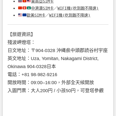
東南亞SIM卡
中港澳SIM卡
／
WIFI機(吃到飽不降速)
歐美SIM卡
／
WIFI機(吃到飽不降速)
【旅遊資訊】
殘波岬燈塔：
日文地址：〒904-0328 沖縄県中頭郡読谷村宇座
英文地址：Uza, Yomitan, Nakagami District,
Okinawa 904-0328日本
電話：+81 98-982-9216
開放時間：09:00–16:00，外部全天候開放
入園門票：大人200円 / 小孩50円，可登塔參觀