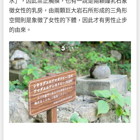
水」，因此禁止觸摸，也有一說是兩顆鐘乳石象
徵女性的乳房，由兩顆巨大岩石所形成的三角形
空間則是象徵了女性的下體，因此才有男性止步
的由來。