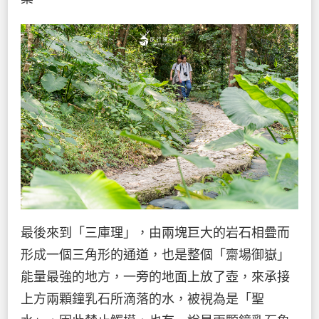
最後來到「三庫理」，由兩塊巨大的岩石相疊而
形成一個三角形的通道，也是整個「齋場御嶽」
能量最強的地方，一旁的地面上放了壺，來承接
上方兩顆鐘乳石所滴落的水，被視為是「聖