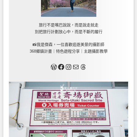
旅行不是嘴巴說說，而是說走就走
別把旅行計劃放心中，而是不斷的履行
📸我是傑森，一位喜歡追逐美景的攝影師
368鄉鎮計畫｜特色遊程分享｜主題攝影教學
關於我
Facebook
Instagram
Mail
Threads