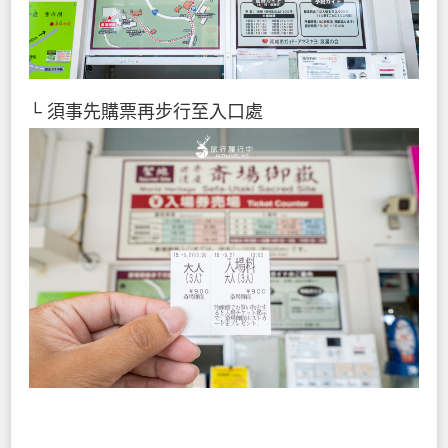
└ 須事先購票再步行至入口處