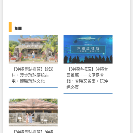
相關
【沖繩景點推薦】琉球
【沖繩這樣玩】沖繩套
村，漫步琉球傳統古
票推薦，一次購足省
宅，體驗琉球文化
錢、省時又省事，玩沖
繩必買！
【沖繩景點推薦】沖繩