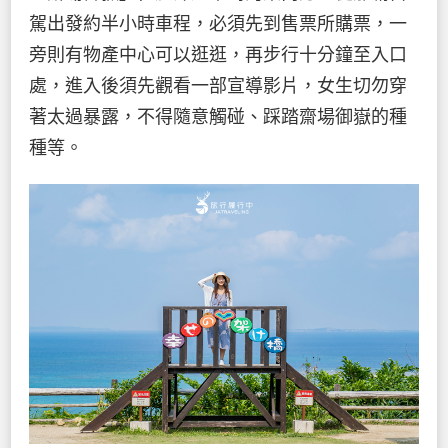
駕出發約半小時車程，必須先到售票所購票，一
旁則有物產中心可以逛逛，再步行十分鐘至入口
處，進入後須先觀看一部宣導影片，女生切勿穿
著太過暴露，不得隨意觸碰、踩踏齋場御嶽的種
種等。