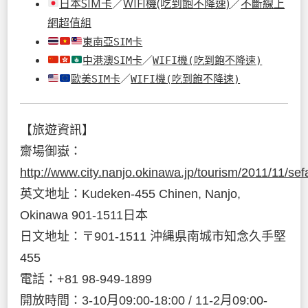
日本SIM卡
／
WIFI機(吃到飽不降速)
／
不斷線上
網超值組
東南亞SIM卡
中港澳SIM卡
／
WIFI機(吃到飽不降速)
歐美SIM卡
／
WIFI機(吃到飽不降速)
【旅遊資訊】
齋場御嶽：
http://www.city.nanjo.okinawa.jp/tourism/2011/11/sef
英文地址：Kudeken-455 Chinen, Nanjo,
Okinawa 901-1511日本
日文地址：〒901-1511 沖縄県南城市知念久手堅
455
電話：+81 98-949-1899
開放時間：3-10月09:00-18:00 / 11-2月09:00-