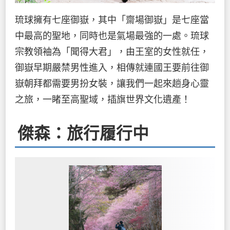
琉球擁有七座御嶽，其中「齋場御嶽」是七座當
中最高的聖地，同時也是氣場最強的一處。琉球
宗教領袖為「聞得大君」，由王室的女性就任，
御嶽早期嚴禁男性進入，相傳就連國王要前往御
嶽朝拜都需要男扮女裝，讓我們一起來趟身心靈
之旅，一睹至高聖域，插旗世界文化遺產！
傑森：旅行履行中