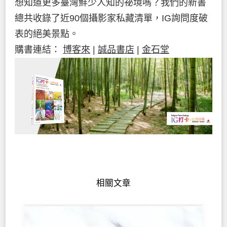
想知道更多臺灣鮮少人知的祕境嗎？我們的新書
總共收錄了近90個攝影家私藏清單，IG詢問度破
表的絕美景點。
購書連結：
博客來
|
誠品書店
|
金石堂
相關文章