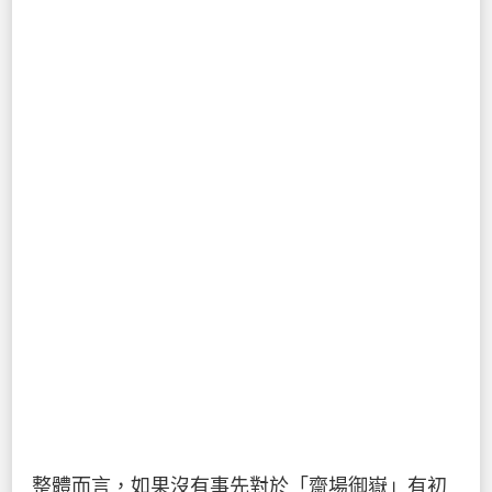
整體而言，如果沒有事先對於「齋場御嶽」有初