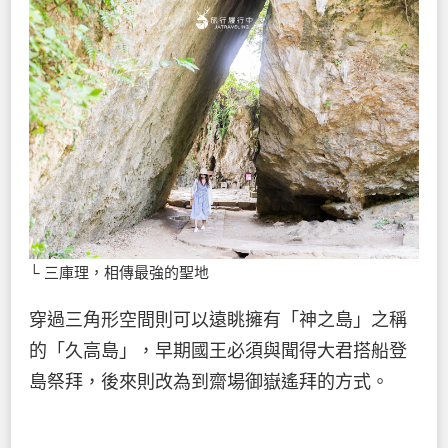
└ 三庫理，相傳最強的聖地
穿過三角形空間則可以遠眺擁有「神之島」之稱
的「久高島」，早期國王必須與聞得大君搭船登
島祭拜，後來則改為到齋場御嶽遙拜的方式。