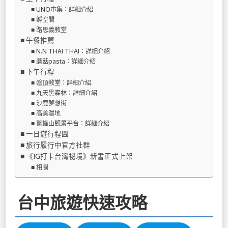
UNO市集：詳細介紹
孵空間
路思義教堂
午餐推薦
N.N THAI THAI：詳細介紹
蘑菇pasta：詳細介紹
下午行程
磐頂教堂：詳細介紹
九天黑森林：詳細介紹
沙鹿夢想街
高美濕地
鰲峰山觀景平台：詳細介紹
一日遊行程圖
旅行履行中官方社群
《IG打卡台灣祕境》新書正式上架
相關
台中旅遊快速攻略