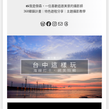
📸我是傑森，一位喜歡追逐美景的攝影師
368鄉鎮計畫｜特色遊程分享｜主題攝影教學
關於我
Facebook
Instagram
Mail
Threads