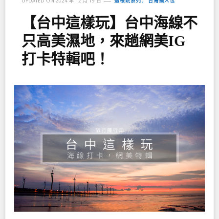
這樣玩系列
台灣懶人包
UPDATED ON
2024 年 12 月 19 日
【台中這樣玩】台中海線不
只高美濕地，來趟網美IG
打卡特輯吧！