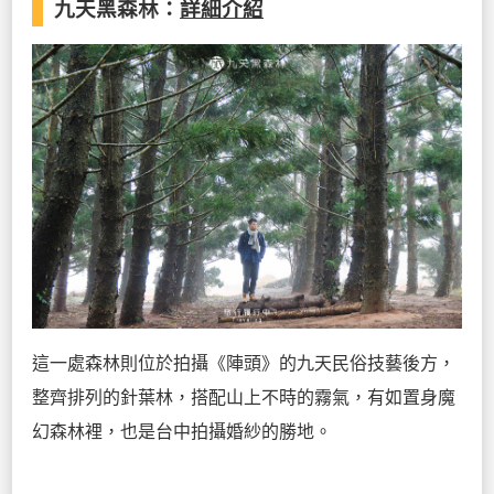
九天黑森林
：
詳細介紹
這一處森林則位於拍攝《陣頭》的九天民俗技藝後方，
整齊排列的針葉林，搭配山上不時的霧氣，有如置身魔
幻森林裡，也是台中拍攝婚紗的勝地。