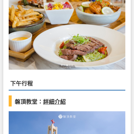
下午行程
磐頂教堂
：
詳細介紹