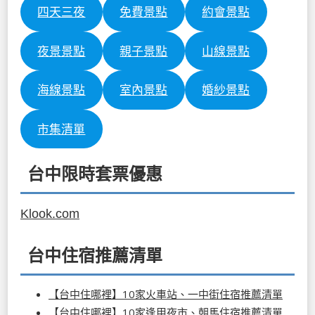
四天三夜
免費景點
約會景點
夜景景點
親子景點
山線景點
海線景點
室內景點
婚紗景點
市集清單
台中限時套票優惠
Klook.com
台中住宿推薦清單
【台中住哪裡】10家火車站、一中街住宿推薦清單
【台中住哪裡】10家逢甲夜市、朝馬住宿推薦清單