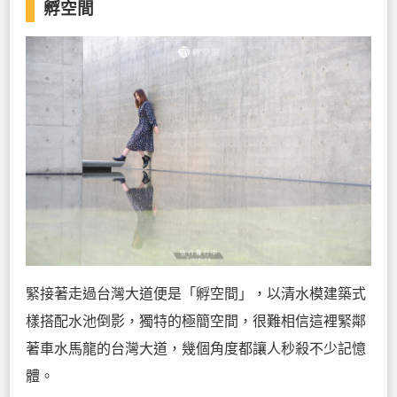
孵空間
緊接著走過台灣大道便是「孵空間」，以清水模建築式
樣搭配水池倒影，獨特的極簡空間，很難相信這裡緊鄰
著車水馬龍的台灣大道，幾個角度都讓人秒殺不少記憶
體。