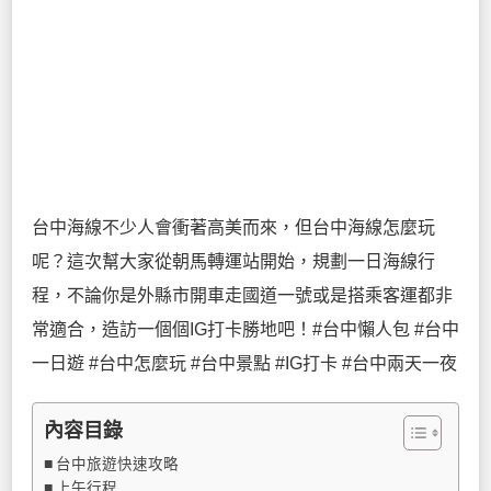
台中海線不少人會衝著高美而來，但台中海線怎麼玩
呢？這次幫大家從朝馬轉運站開始，規劃一日海線行
程，不論你是外縣市開車走國道一號或是搭乘客運都非
常適合，造訪一個個IG打卡勝地吧！#台中懶人包 #台中
一日遊 #台中怎麼玩 #台中景點 #IG打卡 #台中兩天一夜
內容目錄
台中旅遊快速攻略
上午行程