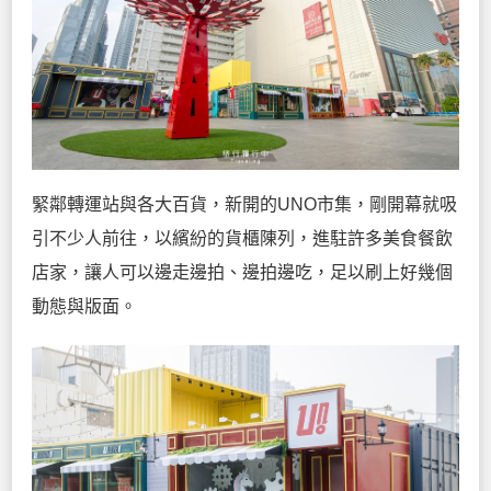
緊鄰轉運站與各大百貨，新開的UNO市集，剛開幕就吸
引不少人前往，以繽紛的貨櫃陳列，進駐許多美食餐飲
店家，讓人可以邊走邊拍、邊拍邊吃，足以刷上好幾個
動態與版面。