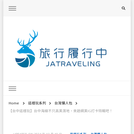
旅行履行中
台灣旅遊景點懶人包、368鄉鎮深度旅遊、主題攝影教學
Home
這樣玩系列
台灣懶人包
【台中這樣玩】台中海線不只高美濕地，來趟網美IG打卡特輯吧！