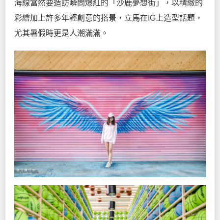
海線當然要造訪瞬間爆紅的「沙鹿夢想街」，以精緻的
彩繪加上許多年輕創意的搭景，立馬在IG上造型話題，
尤其暑假時更是人潮滿滿。