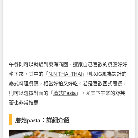
午餐則可以就近到東海商圈，選家自己喜歡的餐廳好好
坐下來，其中的「
N.N THAI THAI
」則以IG風為設計的
泰式料理餐廳，相當好拍又好吃。若是喜歡西式簡餐，
則可以選擇對面的「
蘑菇Pasta
」，尤其下午茶的舒芙
蕾也非常推薦！
蘑菇pasta
：
詳細介紹