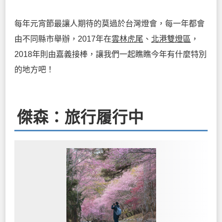
每年元宵節最讓人期待的莫過於台灣燈會，每一年都會
由不同縣市舉辦，2017年在
雲林虎尾
、
北港雙燈區
，
2018年則由嘉義接棒，讓我們一起瞧瞧今年有什麼特別
的地方吧！
傑森：旅行履行中