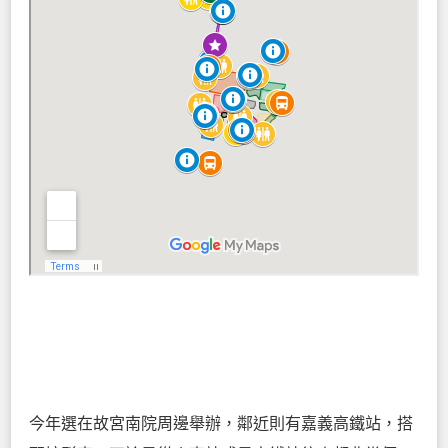
今年選在故宮南院周邊舉辦，鄰近則有嘉義高鐵站，搭