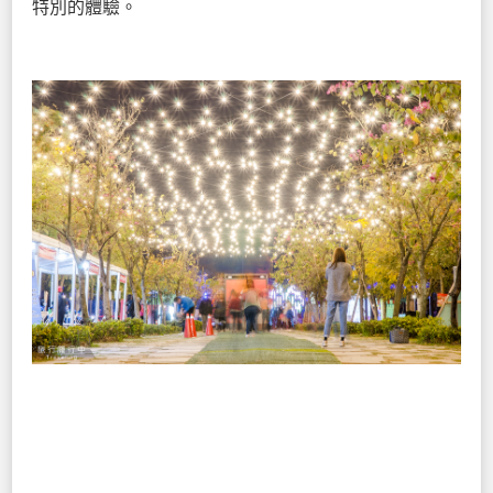
特別的體驗。