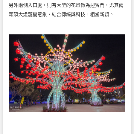
另外兩側入口處，則有大型的花燈做為迎賓門，尤其兩
顆碩大燈籠樹意象，結合傳統與科技，相當新穎。