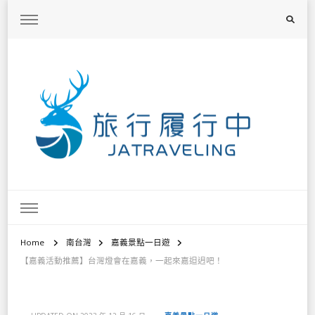
旅行履行中
台灣旅遊景點懶人包、368鄉鎮深度旅遊、主題攝影教學
Home
南台灣
嘉義景點一日遊
【嘉義活動推薦】台灣燈會在嘉義，一起來嘉𨑨迌吧！