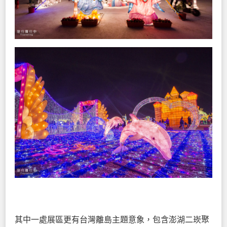
其中一處展區更有台灣離島主題意象，包含澎湖二崁聚