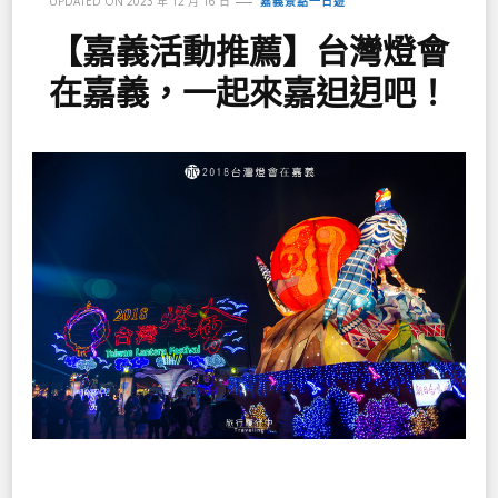
UPDATED ON
2023 年 12 月 16 日
嘉義景點一日遊
【嘉義活動推薦】台灣燈會
在嘉義，一起來嘉𨑨迌吧！