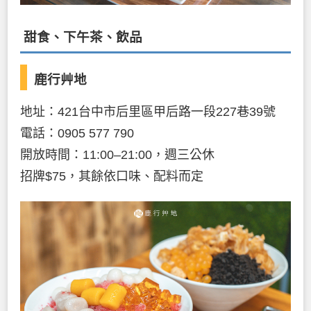
甜食、下午茶、飲品
鹿行艸地
地址：421台中市后里區甲后路一段227巷39號
電話：0905 577 790
開放時間：11:00–21:00，週三公休
招牌$75，其餘依口味、配料而定