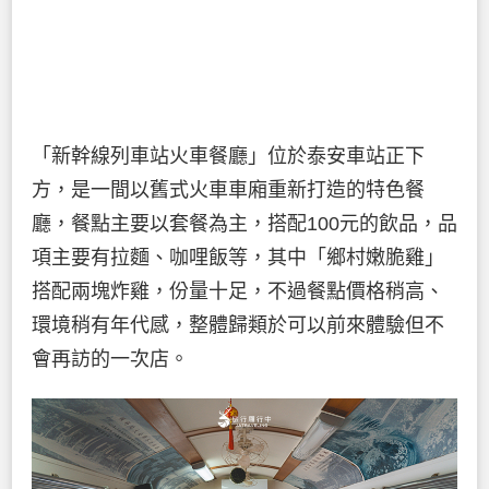
「新幹線列車站火車餐廳」位於泰安車站正下
方，是一間以舊式火車車廂重新打造的特色餐
廳，餐點主要以套餐為主，搭配100元的飲品，品
項主要有拉麵、咖哩飯等，其中「鄉村嫩脆雞」
搭配兩塊炸雞，份量十足，不過餐點價格稍高、
環境稍有年代感，整體歸類於可以前來體驗但不
會再訪的一次店。