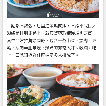
一點都不誇張，后里這家爌肉飯，不論平假日人
潮總是排到馬路上，就算警察取締違規也要買！
其中非常推薦爌肉飯，包含一盤小菜、爌肉、豆
輪，爌肉半肥半瘦，燉煮的非常入味、軟爛，吃
上一口就知道為什麼這麼多人排隊了。