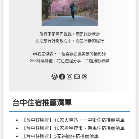
旅行不是嘴巴說說，而是說走就走
別把旅行計劃放心中，而是不斷的履行
📸我是傑森，一位喜歡追逐美景的攝影師
368鄉鎮計畫｜特色遊程分享｜主題攝影教學
關於我
Facebook
Instagram
Mail
Threads
台中住宿推薦清單
【台中住哪裡】10家火車站、一中街住宿推薦清單
【台中住哪裡】10家逢甲夜市、朝馬住宿推薦清單
【台中住哪裡】5家谷關住宿推薦清單