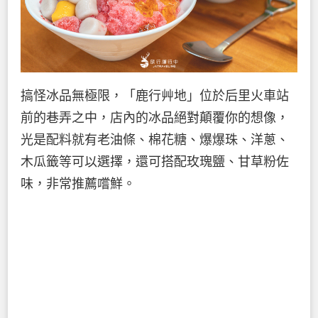
搞怪冰品無極限，「鹿行艸地」位於后里火車站
前的巷弄之中，店內的冰品絕對顛覆你的想像，
光是配料就有老油條、棉花糖、爆爆珠、洋蔥、
木瓜籤等可以選擇，還可搭配玫瑰鹽、甘草粉佐
味，非常推薦嚐鮮。