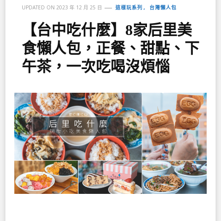
這樣玩系列
台灣懶人包
UPDATED ON
2023 年 12 月 25 日
【台中吃什麼】8家后里美
食懶人包，正餐、甜點、下
午茶，一次吃喝沒煩惱