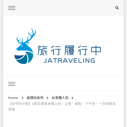
旅行履行中
台灣旅遊景點懶人包、368鄉鎮深度旅遊、主題攝影教學
Home
這樣玩系列
台灣懶人包
【台中吃什麼】8家后里美食懶人包，正餐、甜點、下午茶，一次吃喝沒
煩惱