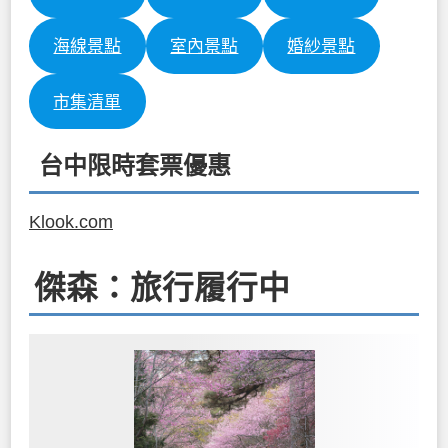
海線景點
室內景點
婚紗景點
市集清單
台中限時套票優惠
Klook.com
傑森：旅行履行中