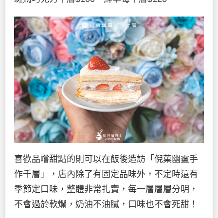
喜歡品嚐甜點的則可以在飯後造訪「倪菓幽靈手
作千層」，店內除了有固定品味外，不定時還有
季節定口味，整體非常扎實，每一層層層分明，
不會過於軟爛，奶油不油膩，口味也不會死甜！