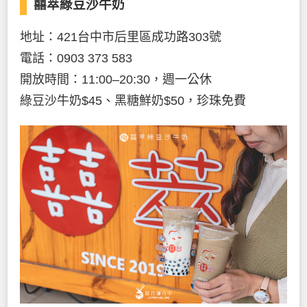
囍萃綠豆沙牛奶
地址：421台中市后里區成功路303號
電話：0903 373 583
開放時間：11:00–20:30，週一公休
綠豆沙牛奶$45、黑糖鮮奶$50，珍珠免費