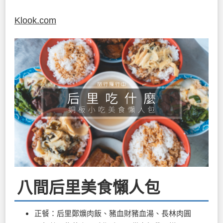
Klook.com
八間后里美食懶人包
正餐：后里鄭爌肉飯、豬血財豬血湯、長林肉圓