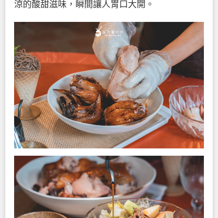
涼的酸甜滋味，瞬間讓人胃口大開。