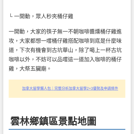
└ 一開動，眾人秒夾桶仔雞
一開動，大家的筷子無一不朝咖啡醬燻桶仔雞進
攻，大家都想一嚐桶仔雞搭配咖啡到底是什麼味
道，下次有機會到古坑華山，除了喝上一杯古坑
咖啡以外，不妨可以品嚐這一道加入咖啡的桶仔
雞，大祭五臟廟。
加拿大留學懶人包｜完整分析加拿大留學2+3優勢及申請條件
雲林鄉鎮區景點地圖