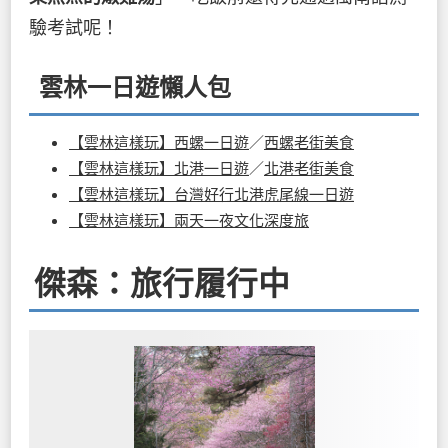
驗考試呢！
雲林一日遊懶人包
【雲林這樣玩】西螺一日遊
／
西螺老街美食
【雲林這樣玩】北港一日遊
／
北港老街美食
【雲林這樣玩】台灣好行北港虎尾線一日遊
【雲林這樣玩】兩天一夜文化深度旅
傑森：旅行履行中