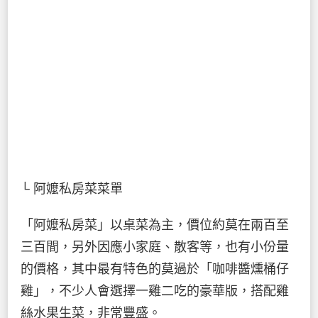
└ 阿嬤私房菜菜單
「阿嬤私房菜」以桌菜為主，價位約莫在兩百至
三百間，另外因應小家庭、散客等，也有小份量
的價格，其中最有特色的莫過於「咖啡醬燻桶仔
雞」，不少人會選擇一雞二吃的豪華版，搭配雞
絲水果生菜，非常豐盛。