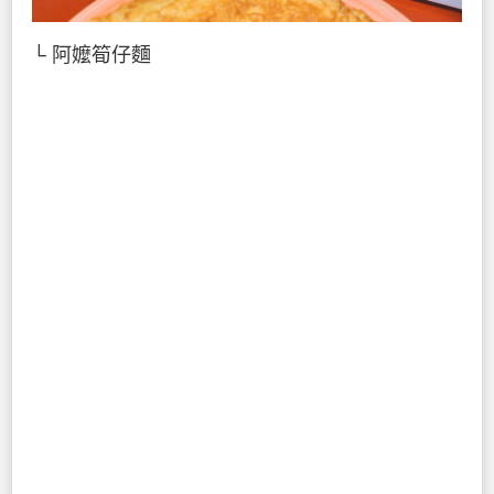
└ 阿嬤筍仔麵