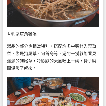
└ 狗尾草燉雞湯
湯品的部分也相當特別，搭配許多中藥材入菜熬
煮，像是狗尾草、何首烏等，湯勺一撈就能看見
滿滿的狗尾草，冷颼颼的天氣喝上一碗，身子瞬
間溫暖了起來。