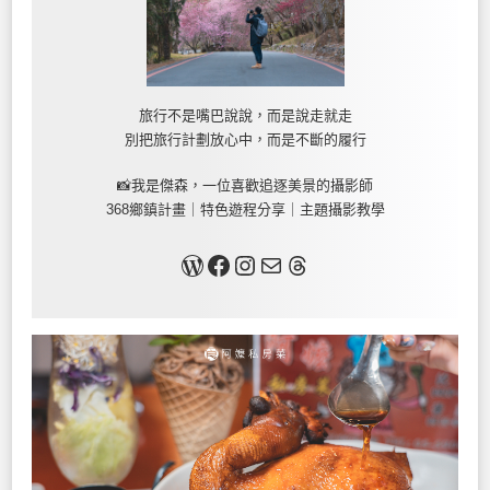
旅行不是嘴巴說說，而是說走就走
別把旅行計劃放心中，而是不斷的履行
📸我是傑森，一位喜歡追逐美景的攝影師
368鄉鎮計畫｜特色遊程分享｜主題攝影教學
關於我
Facebook
Instagram
Mail
Threads