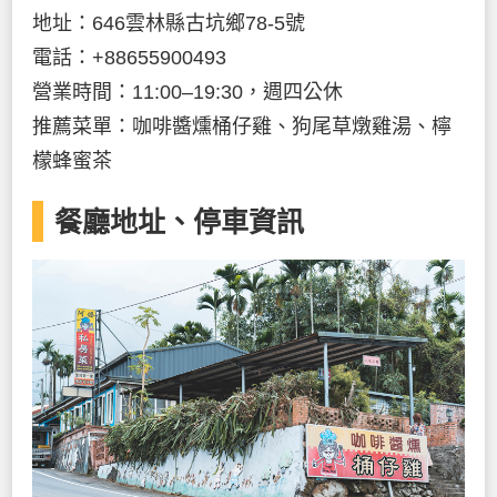
地址：646雲林縣古坑鄉78-5號
電話：+88655900493
營業時間：11:00–19:30，週四公休
推薦菜單：咖啡醬燻桶仔雞、狗尾草燉雞湯、檸
檬蜂蜜茶
餐廳地址、停車資訊