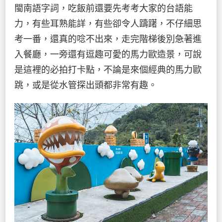
閩南語字詞，吃飯前還要先考考大家的台語能
力，有些耳熟能詳，有些卻令人躊躇，不仔細思
考一番，還真的唸不出來，走完階梯後別急著進
入餐廳，一旁還有逗趣可愛的馬力歐造景，可說
是這裡的必拍打卡點，不論是來個經典的馬力歐
跳，或是從水管探出頭都非常有趣。