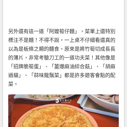
另外還有這一道「阿嬤筍仔麵」，菜單上還特別
標注不是麵！不得不說，一上桌不仔細看還真的
以為是板條之類的麵食，原來是將竹筍切成長長
的薄片，非常考驗刀工的一道功夫菜！其他像是
「招牌脆筍蛋」、「薑爆麻油綜合菇」、「胡麻
過貓」、「蒜味龍鬚菜」都是許多遊客會點的配
菜。