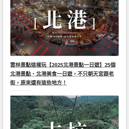
雲林景點這樣玩【2025北港景點一日遊】25個
北港景點、北港美食一日遊，不只朝天宮跟老
街，原來還有這些地方！