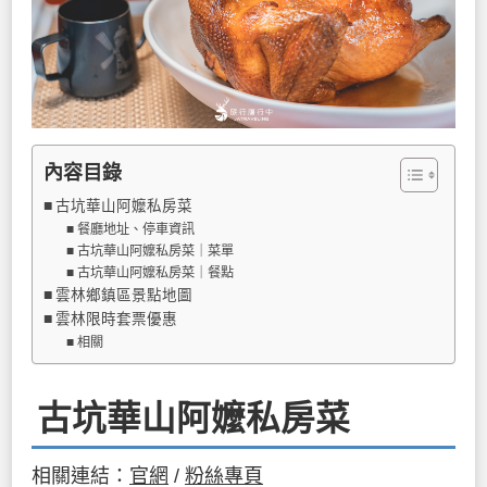
內容目錄
古坑華山阿嬤私房菜
餐廳地址、停車資訊
古坑華山阿嬤私房菜｜菜單
古坑華山阿嬤私房菜｜餐點
雲林鄉鎮區景點地圖
雲林限時套票優惠
相關
古坑華山阿嬤私房菜
相關連結：
官網
/
粉絲專頁