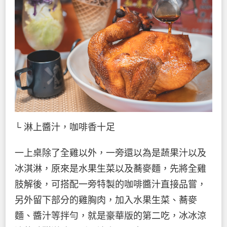
└ 淋上醬汁，咖啡香十足
一上桌除了全雞以外，一旁還以為是蔬果汁以及
冰淇淋，原來是水果生菜以及蕎麥麵，先將全雞
肢解後，可搭配一旁特製的咖啡醬汁直接品嘗，
另外留下部分的雞胸肉，加入水果生菜、蕎麥
麵、醬汁等拌勻，就是豪華版的第二吃，冰冰涼