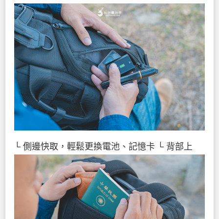
└ 側邊快取，輕鬆更換電池、記憶卡
└ 背部上