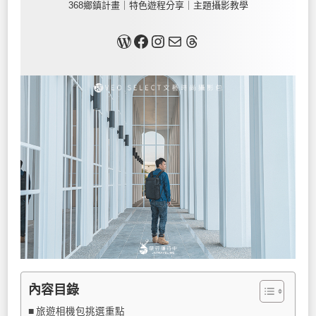
368鄉鎮計畫｜特色遊程分享｜主題攝影教學
關於我
Facebook
Instagram
Mail
Threads
內容目錄
旅遊相機包挑選重點