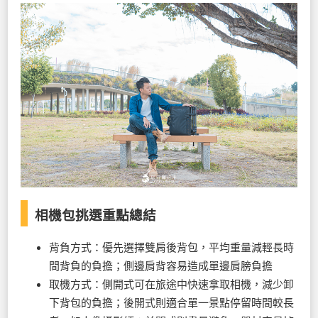
相機包挑選重點總結
背負方式：優先選擇雙肩後背包，平均重量減輕長時
間背負的負擔；側邊肩背容易造成單邊肩膀負擔
取機方式：側開式可在旅途中快速拿取相機，減少卸
下背包的負擔；後開式則適合單一景點停留時間較長