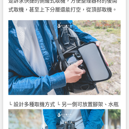
是訴求快捷的側邊式取機，方便整理器材的後開
式取機，甚至上下分層還能打空，從頂部取機。
└ 設計多種取機方式
└ 另一側可放置腳架、水瓶