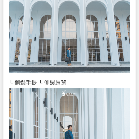
└ 側邊手提
└ 側邊肩背