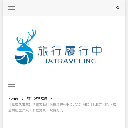
旅行履行中
台灣旅遊景點懶人包、368鄉鎮深度旅遊、主題攝影教學
Home
旅行好物推薦
【相機包推薦】精嘉文藝時尚攝影包VANGUARD -VEO SELECT 45M，機
能與造型兼具，多種背負、取機方式