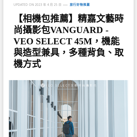
UPDATED ON
2023 年 4 月 25 日
旅行好物推薦
【相機包推薦】精嘉文藝時
尚攝影包VANGUARD -
VEO SELECT 45M，機能
與造型兼具，多種背負、取
機方式