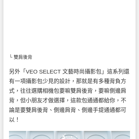
└ 雙肩後背
另外「VEO SELECT 文藝時尚攝影包」這系列還
有一項攝影包少見的設計，那就是有多種背負方
式，往往選購相機包要嘛雙肩後背，要嘛側邊肩
背，但小朋友才做選擇，這款包通通都給你，不
論是要雙肩後背、側邊肩背、側邊手提通通都可
以！