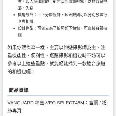
者，如人像攝影師；前開式則盡量避免，器材容易掉
落、失竊
機能設計：上下分層設計，短天數則可以分別放置行
李與相機
設計造型：可省去為了拍照卸下包包，可直接背著拍
照
如果你跟傑森一樣，主要以旅遊攝影師為主，注
重機能性、便利性，選購攝影相機包時不妨可以
參考以上這些重點，就能輕鬆找到一款適合旅遊
的相機包囉！
商品資訊
VANGUARD 精嘉-VEO SELECT45M：
官網
/
粉
絲專頁