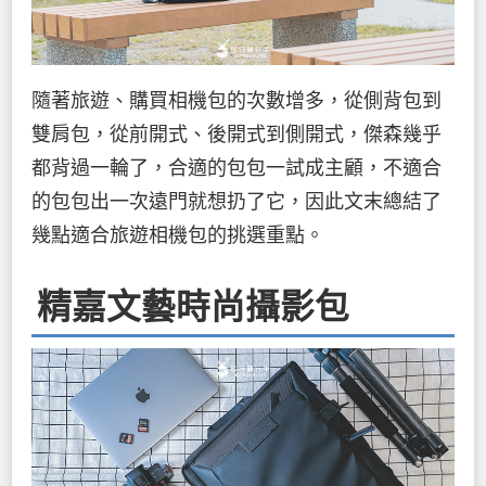
隨著旅遊、購買相機包的次數增多，從側背包到
雙肩包，從前開式、後開式到側開式，傑森幾乎
都背過一輪了，合適的包包一試成主顧，不適合
的包包出一次遠門就想扔了它，因此文末總結了
幾點適合旅遊相機包的挑選重點。
精嘉文藝時尚攝影包