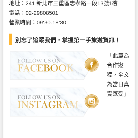
地址：241 新北市三重區忠孝路一段13號1樓
電話：02-29808501
營業時間：09:30-18:30
別忘了追蹤我們，掌握第一手旅遊資訊！
「此篇為
合作邀
稿，全文
為當日真
實感受」