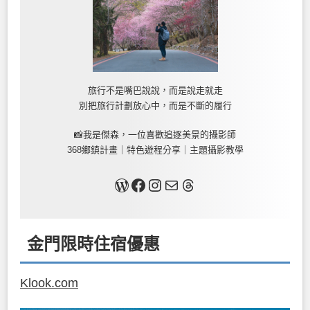
旅行不是嘴巴說說，而是說走就走
別把旅行計劃放心中，而是不斷的履行
📸我是傑森，一位喜歡追逐美景的攝影師
368鄉鎮計畫｜特色遊程分享｜主題攝影教學
關於我
Facebook
Instagram
Mail
Threads
金門限時住宿優惠
Klook.com