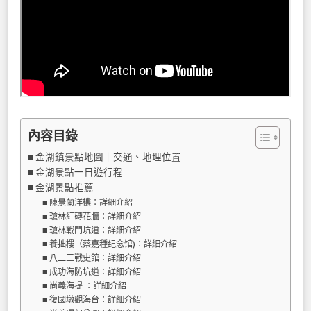
內容目錄
金湖鎮景點地圖｜交通、地理位置
金湖景點一日遊行程
金湖景點推薦
陳景蘭洋樓：詳細介紹
瓊林紅磚花牆：詳細介紹
瓊林戰鬥坑道：詳細介紹
養拙樓（蔡嘉種纪念馆)：詳細介紹
八二三戰史館：詳細介紹
成功海防坑道：詳細介紹
尚義海提 ：詳細介紹
復國墩觀海台：詳細介紹