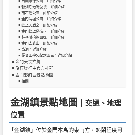
尚義環保公園：詳細介紹
新湖漁港消波塊：詳細介紹
南石滬公園：詳細介紹
金門媽祖公園：詳細介紹
峰上天后宮：詳細介紹
金門峰上巡檢司：詳細介紹
林務所植物園區：詳細介紹
金門太武山：詳細介紹
高洞：詳細介紹
羅寶田神父紀念園區：詳細介紹
金門美食推薦
旅行履行中官方社群
金門鄉鎮區景點地圖
相關
金湖鎮景點地圖
｜交通、地理
位置
「金湖鎮」位於金門本島的東南方，熱鬧程度可