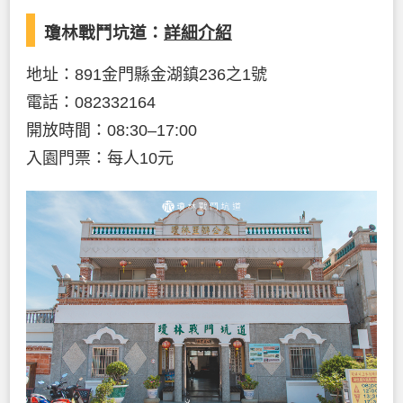
瓊林戰鬥坑道：
詳細介紹
地址：891金門縣金湖鎮236之1號
電話：082332164
開放時間：08:30–17:00
入園門票：每人10元