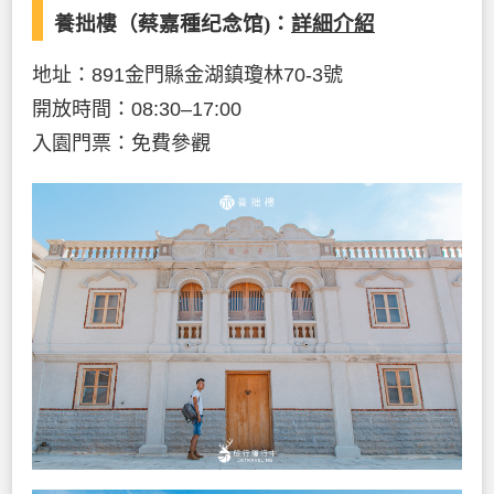
養拙樓（蔡嘉種纪念馆)：
詳細介紹
地址：891金門縣金湖鎮瓊林70-3號
開放時間：08:30–17:00
入園門票：免費參觀