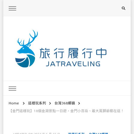
旅行履行中
台灣旅遊景點懶人包、368鄉鎮深度旅遊、主題攝影教學
Home
這樣玩系列
台灣368鄉鎮
【金門這樣玩】18個金湖景點一日遊，金門小百岳、最大風獅爺都在這！