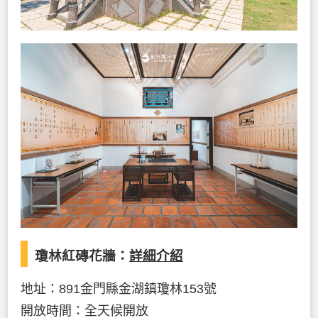
瓊林紅磚花牆：
詳細介紹
地址：891金門縣金湖鎮瓊林153號
開放時間：全天候開放