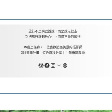
旅行不是嘴巴說說，而是說走就走
別把旅行計劃放心中，而是不斷的履行
📸我是傑森，一位喜歡追逐美景的攝影師
368鄉鎮計畫｜特色遊程分享｜主題攝影教學
關於我
Facebook
Instagram
Mail
Threads