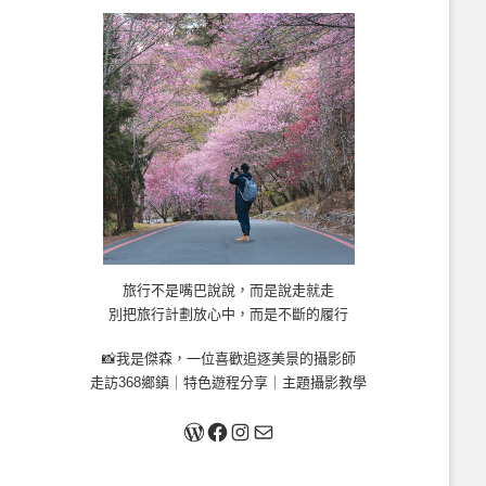
旅行不是嘴巴說說，而是說走就走
別把旅行計劃放心中，而是不斷的履行
📸我是傑森，一位喜歡追逐美景的攝影師
走訪368鄉鎮｜特色遊程分享｜主題攝影教學
關於我
Facebook
Instagram
Mail