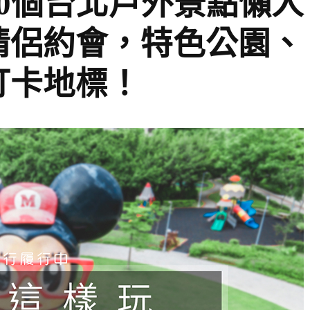
0個台北戶外景點懶人
情侶約會，特色公園、
打卡地標！