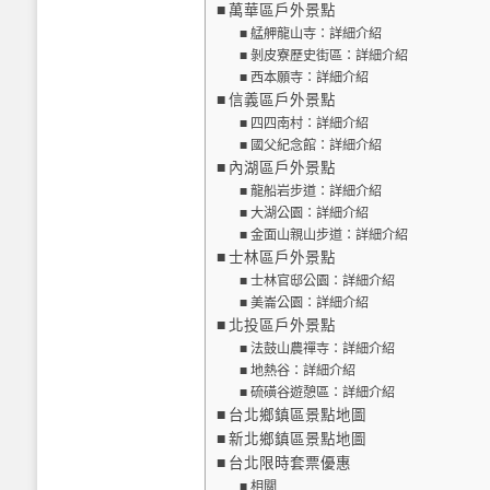
萬華區戶外景點
艋舺龍山寺：詳細介紹
剝皮寮歷史街區：詳細介紹
西本願寺：詳細介紹
信義區戶外景點
四四南村：詳細介紹
國父紀念館：詳細介紹
內湖區戶外景點
龍船岩步道：詳細介紹
大湖公園：詳細介紹
金面山親山步道：詳細介紹
士林區戶外景點
士林官邸公園：詳細介紹
美崙公園：詳細介紹
北投區戶外景點
法鼓山農禪寺：詳細介紹
地熱谷：詳細介紹
硫磺谷遊憩區：詳細介紹
台北鄉鎮區景點地圖
新北鄉鎮區景點地圖
台北限時套票優惠
相關