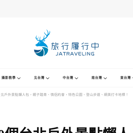
攝影教學
北台灣
中台灣
南台灣
東台灣
台北戶外景點懶人包，親子踏青、情侶約會，特色公園、登山步道、網美打卡地標！