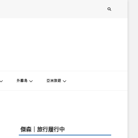
外離島
亞洲旅遊
傑森｜旅行履行中