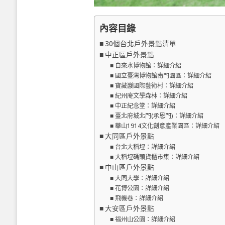
內容目錄
30個台北戶外景點清單
中正區戶外景點
自來水博物館：詳細介紹
國立臺灣博物館南門園區：詳細介紹
寶藏巖國際藝術村：詳細介紹
紀州庵文學森林：詳細介紹
中正紀念堂：詳細介紹
臺北府城北門(承恩門)：詳細介紹
華山1914文化創意產業園區：詳細介紹
大同區戶外景點
台北大稻埕：詳細介紹
大稻埕碼頭貨櫃市集：詳細介紹
中山區戶外景點
大同大學：詳細介紹
花博公園：詳細介紹
飛機巷：詳細介紹
大安區戶外景點
福州山公園：詳細介紹