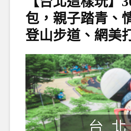
【台北這樣玩】3
包，親子踏青、
登山步道、網美