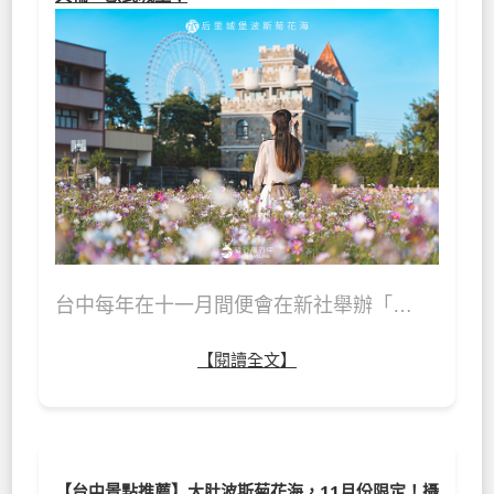
台中每年在十一月間便會在新社舉辦「…
【閱讀全文】
【台中景點推薦】大肚波斯菊花海，11月份限定！攝