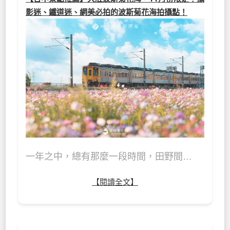
影迷、鐵道迷、網美必拍的波斯菊花海拍攝點！
一年之中，總有那麼一段時間，田野間…
【閱讀全文】