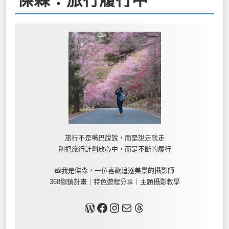
傑森：旅行履行中
旅行不是嘴巴說說，而是說走就走
別把旅行計劃放心中，而是不斷的履行
📸我是傑森，一位喜歡追逐美景的攝影師
368鄉鎮計畫｜特色遊程分享｜主題攝影教學
關於我
Facebook
Instagram
Mail
Threads