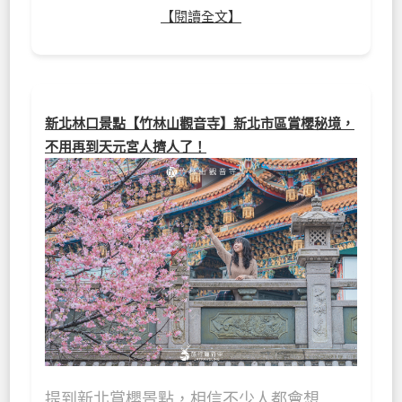
【閱讀全文】
新北林口景點【竹林山觀音寺】新北市區賞櫻秘境，
不用再到天元宮人擠人了！
提到新北賞櫻景點，相信不少人都會想…