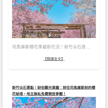
司馬庫斯櫻花季最新花況！新竹尖石景…
【閱讀全文】
新竹尖石景點｜財伯觀光果園：前往司馬庫斯前的櫻
花秘境，地主無私免費開放參觀！