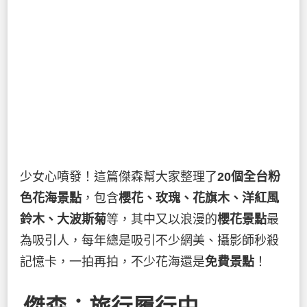
少女心噴發！這篇傑森幫大家整理了
20個全台粉
色花海景點
，包含
櫻花、玫瑰、花旗木、洋紅風
鈴木、大波斯菊
等，其中又以浪漫的
櫻花景點
最
為吸引人，每年總是吸引不少網美、攝影師秒殺
記憶卡，一拍再拍，不少花海還是
免費景點
！