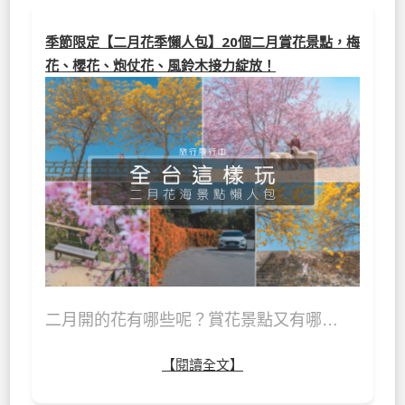
季節限定【二月花季懶人包】20個二月賞花景點，梅
花、櫻花、炮仗花、風鈴木接力綻放！
二月開的花有哪些呢？賞花景點又有哪…
【閱讀全文】