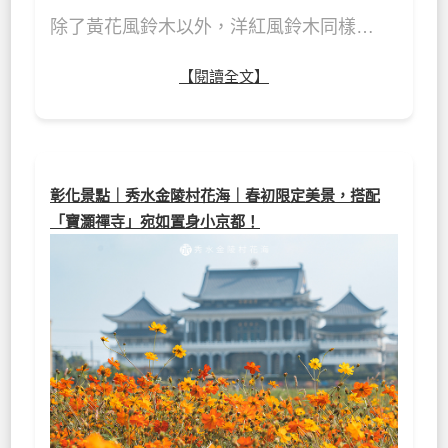
除了黃花風鈴木以外，洋紅風鈴木同樣…
【閱讀全文】
彰化景點｜秀水金陵村花海｜春初限定美景，搭配
「寶灝禪寺」宛如置身小京都！