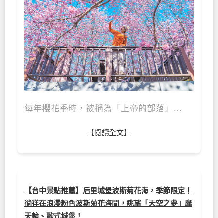
每年櫻花季時，被稱為「上帝的部落」…
【閱讀全文】
【台中景點推薦】后里城堡波斯菊花海，季節限定！
徜徉在浪漫粉色波斯菊花海間，眺望「天空之夢」摩
天輪、歐式城堡！