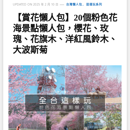
台灣懶人包
這樣玩系列
UPDATED ON
2025 年 2 月 10 日
【賞花懶人包】20個粉色花
海景點懶人包，櫻花、玫
瑰、花旗木、洋紅風鈴木、
大波斯菊