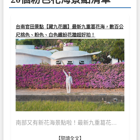
台南官田景點【藏九花園】最新九重葛花海，數百公
尺桃色、粉色、白色繽紛花牆超好拍！
南部又有新花海景點啦！最新九重葛花…
【閱讀全文】