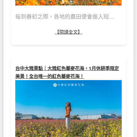
每到春初之際，各地的農田便會進入短…
【閱讀全文】
台中大雅景點｜大雅紅色蕎麥花海，1月休耕季限定
美景！全台唯一的紅色蕎麥花海！