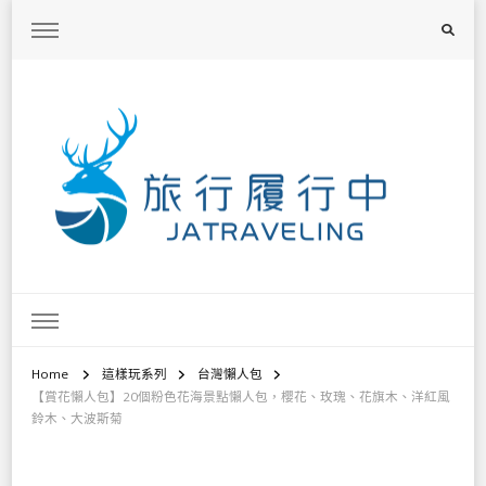
旅行履行中
台灣旅遊景點懶人包、368鄉鎮深度旅遊、主題攝影教學
Home
這樣玩系列
台灣懶人包
【賞花懶人包】20個粉色花海景點懶人包，櫻花、玫瑰、花旗木、洋紅風
鈴木、大波斯菊