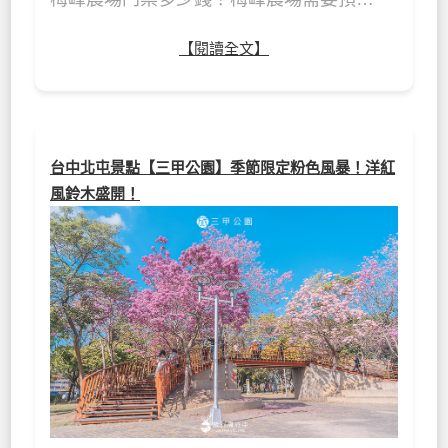
【閱讀全文】
台中北屯景點【三甲公園】季節限定粉色風暴！洋紅
風鈴木盛開！