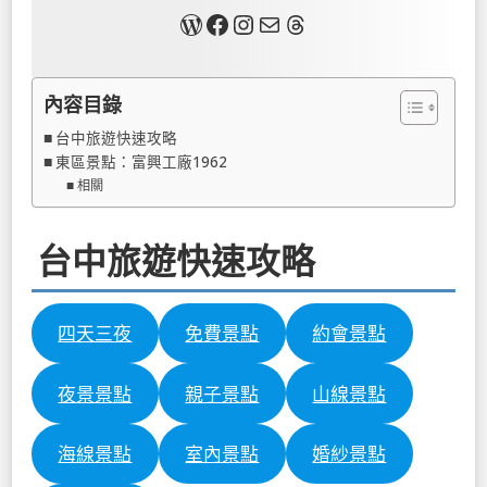
關於我
Facebook
Instagram
Mail
Threads
內容目錄
台中旅遊快速攻略
東區景點：富興工廠1962
相關
台中旅遊快速攻略
四天三夜
免費景點
約會景點
夜景景點
親子景點
山線景點
海線景點
室內景點
婚紗景點