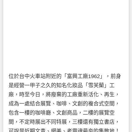
位於台中火車站附近的「富興工廠1962」，前身
是經營一甲子之久的知名化妝品「雪芙蘭」工
廠，時至今日，將廢棄的工廠重新活化、再生，
成為一處結合展覽、咖啡、文創的複合式空間，
包含一樓的咖啡廳、文創商品，二樓的展覽空
間，不定時展出不同特展，三樓還有獨立書店，
可說是近期文青、網美、老靈魂最夯的集散地！