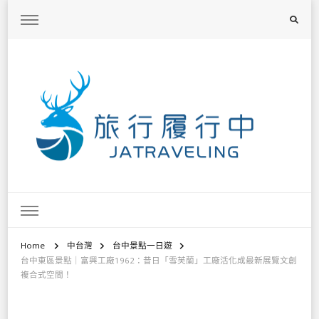
旅行履行中
台灣旅遊景點懶人包、368鄉鎮深度旅遊、主題攝影教學
Home
中台灣
台中景點一日遊
台中東區景點｜富興工廠1962：昔日「雪芙蘭」工廠活化成最新展覽文創
複合式空間！