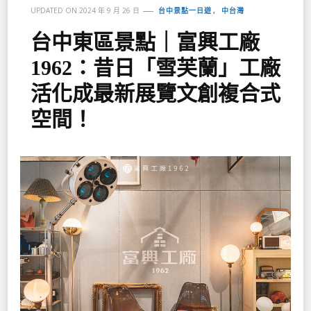
台中景點一日遊
中台灣
UPDATED ON
2024 年 9 月 26 日
台中東區景點｜富興工廠
1962：昔日「雪芙蘭」工廠
活化成最新展覽文創複合式
空間！