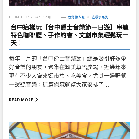
UPDATED ON
2024 年 12 月 19 日
台灣懶人包
這樣玩系列
台中這樣玩【台中爵士音樂節一日遊】串連
特色咖啡廳、手作約會、文創市集輕鬆玩一
天！
每年十月的「台中爵士音樂節」總是吸引許多愛
好音樂的朋友，聚集在勤美草悟廣場，近幾年來
更有不少人會來逛市集、吃美食，尤其一邊野餐
一邊聽音樂，這篇傑森就幫大家安排了 …
READ MORE