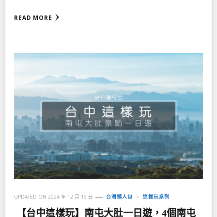
READ MORE
UPDATED ON
2024 年 12 月 19 日
台灣懶人包
這樣玩系列
【台中這樣玩】南屯大肚一日遊，4個南屯