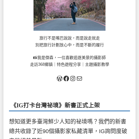
旅行不是嘴巴說說，而是說走就走
別把旅行計劃放心中，而是不斷的履行
📸我是傑森，一位喜歡追逐美景的攝影師
走訪368鄉鎮｜特色遊程分享｜主題攝影教學
關於我
Facebook
Instagram
Mail
《IG打卡台灣祕境》新書
正式上架
想知道更多臺灣鮮少人知的祕境嗎？我們的新書
總共收錄了近90個攝影家私藏清單，IG詢問度破