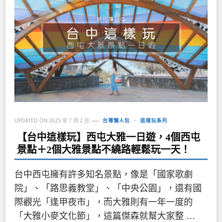
UPDATED ON
2025 年 7 月 2 日
台灣懶人包
這樣玩系列
【台中這樣玩】西屯大雅一日遊，4個西屯
景點＋2個大雅景點不繞路輕鬆玩一天！
台中西屯擁有許多知名景點，像是「國家歌劇
院」、「路思義教堂」、「中央公園」，還有國
際觀光「逢甲夜市」，而大雅則有一年一度的
「大雅小麥文化節」，這篇傑森就幫大家整 …