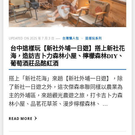
UPDATED ON
2025 年 7 月 3 日
台灣懶人包
這樣玩系列
台中這樣玩【新社外埔一日遊】搭上新社花
海，造訪吉卜力森林小屋、檸檬森林DIY、
葡萄酒莊品酩紅酒
搭上「新社花海」來趟【新社外埔一日遊】，除
了新社一日遊之外，這次傑森串聯同樣以農業為
主的外埔區，來趟觀光農遊之旅，打卡吉卜力森
林小屋、品茗花草茶、漫步檸檬森林、 …
READ MORE