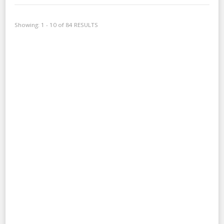
Showing: 1 - 10 of 84 RESULTS