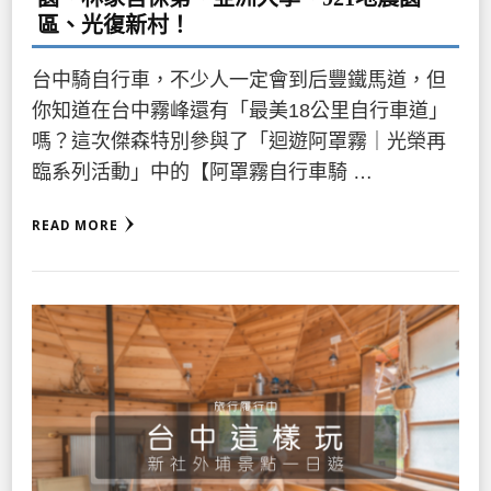
區、光復新村！
台中騎自行車，不少人一定會到后豐鐵馬道，但
你知道在台中霧峰還有「最美18公里自行車道」
嗎？這次傑森特別參與了「迴遊阿罩霧｜光榮再
臨系列活動」中的【阿罩霧自行車騎 …
READ MORE