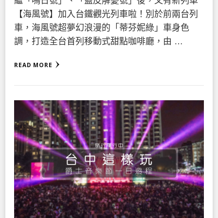
繼「鳴日號」、「藍皮解憂號」後，又有新列車
【海風號】加入台鐵觀光列車啦！別於前兩台列
車，海風號超夢幻浪漫的「蒂芬妮綠」車身色
調，打造全台首列移動式甜點咖啡廳，由 …
READ MORE