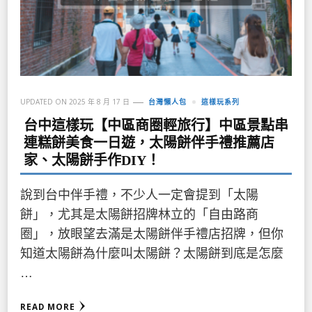
UPDATED ON
2025 年 8 月 17 日
台灣懶人包
這樣玩系列
台中這樣玩【中區商圈輕旅行】中區景點串
連糕餅美食一日遊，太陽餅伴手禮推薦店
家、太陽餅手作DIY！
說到台中伴手禮，不少人一定會提到「太陽
餅」，尤其是太陽餅招牌林立的「自由路商
圈」，放眼望去滿是太陽餅伴手禮店招牌，但你
知道太陽餅為什麼叫太陽餅？太陽餅到底是怎麼
…
READ MORE