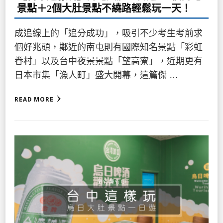
景點＋2個大肚景點不繞路輕鬆玩一天！
成追線上的「追分成功」，吸引不少考生考前求
個好兆頭，鄰近的南屯則有國際知名景點「彩虹
眷村」以及台中夜景景點「望高寮」，近期更有
日本市集「漁人町」盛大開幕，這篇傑 …
READ MORE