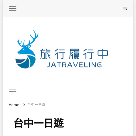
旅行履行中
台灣旅遊景點懶人包、368鄉鎮深度旅遊、主題攝影教學
Home
台中一日遊
台中一日遊