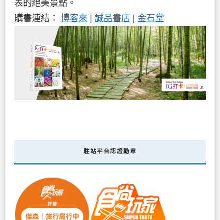
表的絕美景點。
購書連結：
博客來
|
誠品書店
|
金石堂
駐站平台認證勳章