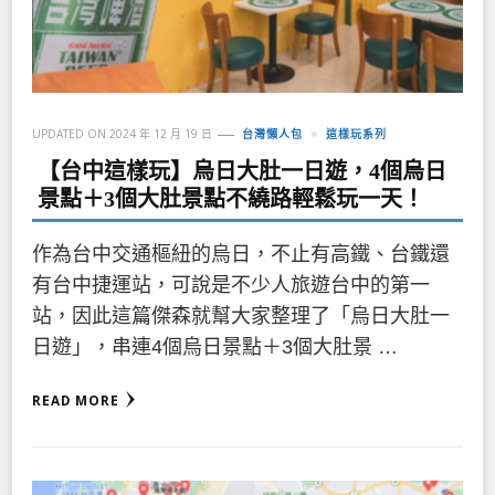
UPDATED ON
2024 年 12 月 19 日
台灣懶人包
這樣玩系列
【台中這樣玩】烏日大肚一日遊，4個烏日
景點＋3個大肚景點不繞路輕鬆玩一天！
作為台中交通樞紐的烏日，不止有高鐵、台鐵還
有台中捷運站，可說是不少人旅遊台中的第一
站，因此這篇傑森就幫大家整理了「烏日大肚一
日遊」，串連4個烏日景點＋3個大肚景 …
READ MORE