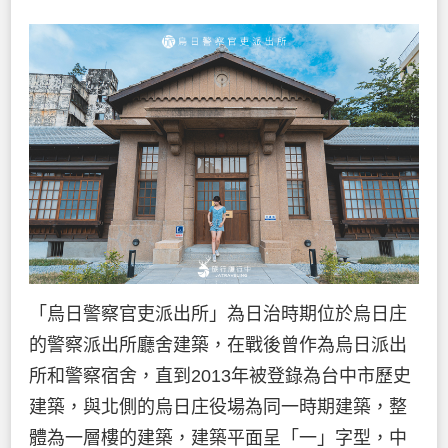
「烏日警察官吏派出所」為日治時期位於烏日庄
的警察派出所廳舍建築，在戰後曾作為烏日派出
所和警察宿舍，直到2013年被登錄為台中市歷史
建築，與北側的烏日庄役場為同一時期建築，整
體為一層樓的建築，建築平面呈「一」字型，中