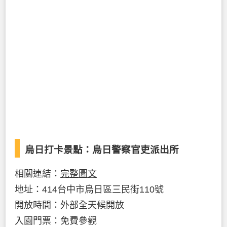
烏日打卡景點：烏日警察官吏派出所
相關連結：
完整圖文
地址：414台中市烏日區三民街110號
開放時間：外部全天候開放
入園門票：免費參觀