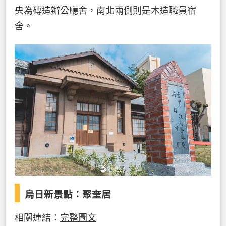
央為磚造辦公廳舍，南北兩側則是木造職員宿
舍。
烏日新景點：
聚奎居
相關連結：
完整圖文