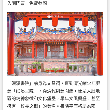
入園門票：免費參觀
「磺溪書院」前身為文昌祠，直到清光緒14年興
建「磺溪書院」，從清代創建開始，便是大肚地
區的精神象徵和文化堡壘，早年文風興盛，甚至
擁有「校長之鄉」的美名。書院平面格局為兩