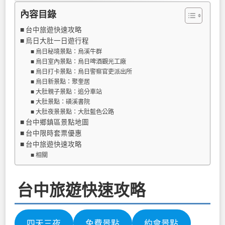
內容目錄
台中旅遊快速攻略
烏日大肚一日遊行程
烏日秘境景點：烏溪牛群
烏日室內景點：烏日啤酒觀光工廠
烏日打卡景點：烏日警察官吏派出所
烏日新景點：聚奎居
大肚親子景點：追分車站
大肚景點：磺溪書院
大肚夜景景點：大肚藍色公路
台中鄉鎮區景點地圖
台中限時套票優惠
台中旅遊快速攻略
相關
台中旅遊快速攻略
四天三夜
免費景點
約會景點