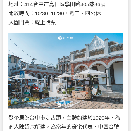
地址：414台中市烏日區學田路405巷36號
開放時間：10:30–16:30，週二、四公休
入園門票：
線上購票
聚奎居為台中市定古蹟，主體約建於1920年，為
商人陳紹宗所建，為當年的豪宅代表，中西合璧