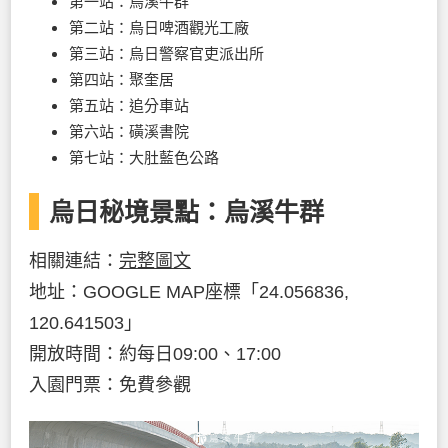
第一站：烏溪牛群
第二站：烏日啤酒觀光工廠
第三站：烏日警察官吏派出所
第四站：聚奎居
第五站：追分車站
第六站：磺溪書院
第七站：大肚藍色公路
烏日秘境景點：烏溪牛群
相關連結：
完整圖文
地址：GOOGLE MAP座標「24.056836,
120.641503」
開放時間：約每日09:00、17:00
入園門票：免費參觀