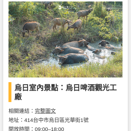
烏日室內景點：烏日啤酒觀光工
廠
相關連結：
完整圖文
地址：414台中市烏日區光華街1號
開放時間：09:00–18:00