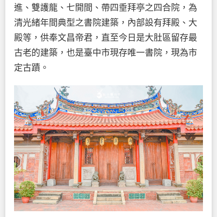
進、雙護龍、七開間、帶四垂拜亭之四合院，為
清光緒年間典型之書院建築，內部設有拜殿、大
殿等，供奉文昌帝君，直至今日是大肚區留存最
古老的建築，也是臺中市現存唯一書院，現為市
定古蹟。