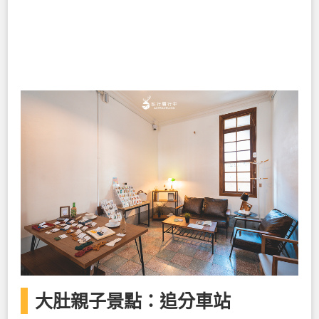
大肚親子景點：追分車站