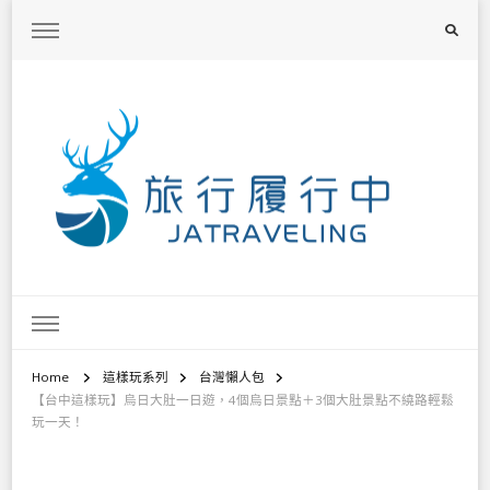
旅行履行中
台灣旅遊景點懶人包、368鄉鎮深度旅遊、主題攝影教學
Home
這樣玩系列
台灣懶人包
【台中這樣玩】烏日大肚一日遊，4個烏日景點＋3個大肚景點不繞路輕鬆
玩一天！