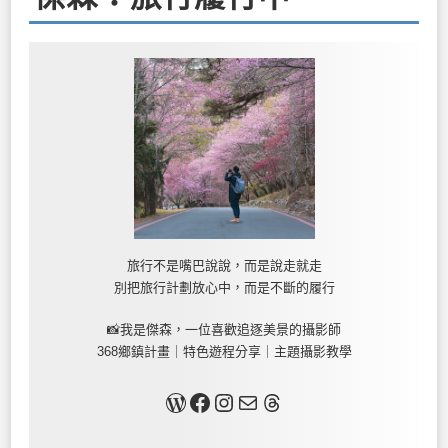
旅行不是嘴巴說說，而是說走就走
別把旅行計劃放心中，而是不斷的履行
📸我是傑森，一位喜歡追逐美景的攝影師
368鄉鎮計畫｜特色遊程分享｜主題攝影教學
關於我
Facebook
Instagram
Mail
Threads