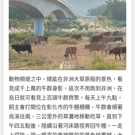
動物頻道之中，總能在非洲大草原般的景色，看
見成千上萬的牛群身影，這次不用跑到非洲，在
烏日就可看見上百頭牛群齊聚，每天上午九點，
飼主會打開位在彰化市的牛棚柵欄，牛群會順著
烏溪往兩、三公里外的草灘地移動吃草，直到下
午四五點後，陸續沿著河床路徑奔回牛棚，一走