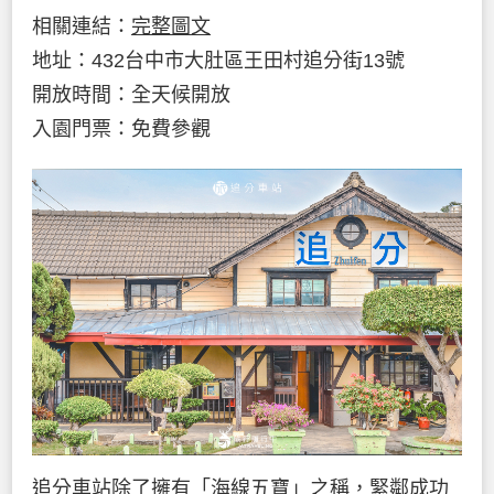
相關連結：
完整圖文
地址：432台中市大肚區王田村追分街13號
開放時間：全天候開放
入園門票：免費參觀
追分車站除了擁有「海線五寶」之稱，緊鄰成功