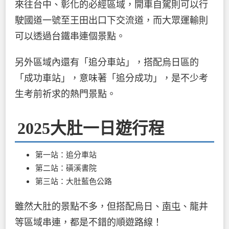
來往台中、彰化的必經區域，開車自駕則可以行
駛國道一號至王田出口下交流道，而大眾運輸則
可以透過台鐵串連個景點。
另外區域內還有「追分車站」，搭配烏日區的
「成功車站」，意味著「追分成功」，是不少考
生考前祈求的熱門景點。
2025大肚一日遊行程
第一站：追分車站
第二站：磺溪書院
第三站：大肚藍色公路
雖然大肚的景點不多，但搭配烏日、
南屯
、龍井
等區域串連，都是不錯的順遊路線！