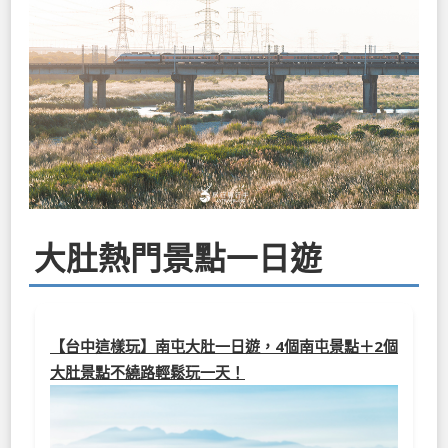
大肚熱門景點一日遊
【台中這樣玩】南屯大肚一日遊，4個南屯景點＋2個
大肚景點不繞路輕鬆玩一天！