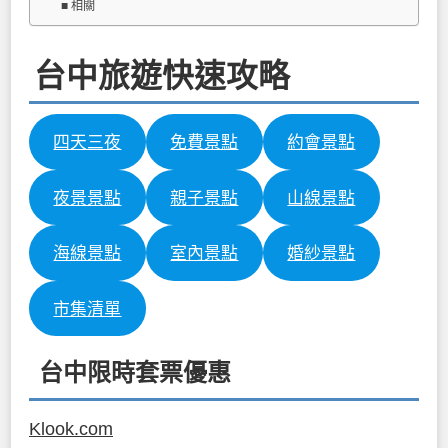
相關
台中旅遊快速攻略
四天三夜
免費景點
約會景點
夜景景點
親子景點
山線景點
海線景點
室內景點
婚紗景點
市集清單
台中限時套票優惠
Klook.com