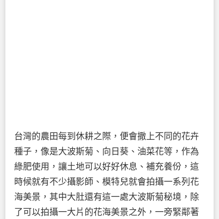
台灣的農田每到休耕之際，便會撒上不同的花卉
種子，像是大波斯菊、向日葵、油菜花等，作為
綠肥使用，讓土地可以好好休息、補充養份，這
時候就有不少攝影師、模特兒就會拍攝一系列花
海美景，其中大肚還有這一處大波斯菊秘境，除
了可以拍攝一大片的花海美景之外，一旁緊鄰著