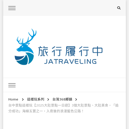
旅行履行中
台灣旅遊景點懶人包、368鄉鎮深度旅遊、主題攝影教學
Home
這樣玩系列
台灣368鄉鎮
台中景點這樣玩【2025大肚景點一日遊】3個大肚景點、大肚美食，「追
分成功」海線五寶之一，入夜後的浪漫藍色公路！