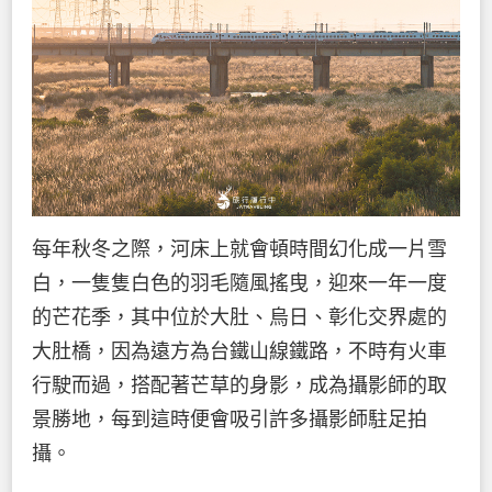
每年秋冬之際，河床上就會頓時間幻化成一片雪
白，一隻隻白色的羽毛隨風搖曳，迎來一年一度
的芒花季，其中位於大肚、烏日、彰化交界處的
大肚橋，因為遠方為台鐵山線鐵路，不時有火車
行駛而過，搭配著芒草的身影，成為攝影師的取
景勝地，每到這時便會吸引許多攝影師駐足拍
攝。