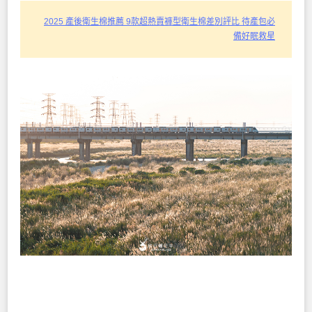
2025 產後衛生棉推薦 9款超熱賣褲型衛生棉差別評比 待產包必
備好眠救星