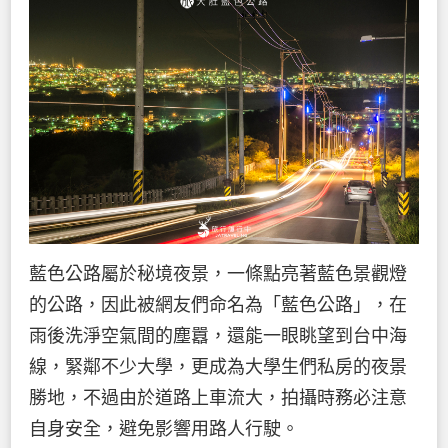
藍色公路屬於秘境夜景，一條點亮著藍色景觀燈
的公路，因此被網友們命名為「藍色公路」，在
雨後洗淨空氣間的塵囂，還能一眼眺望到台中海
線，緊鄰不少大學，更成為大學生們私房的夜景
勝地，不過由於道路上車流大，拍攝時務必注意
自身安全，避免影響用路人行駛。