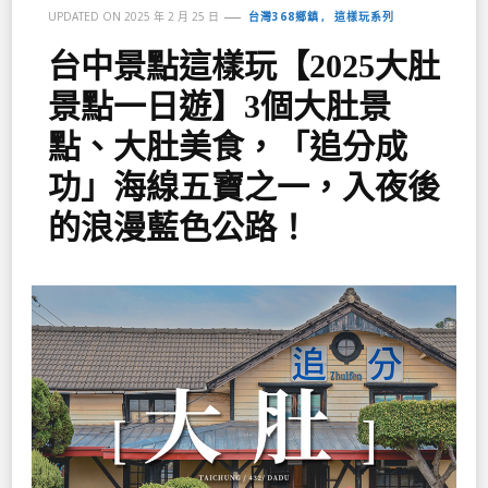
台灣368鄉鎮
這樣玩系列
UPDATED ON
2025 年 2 月 25 日
台中景點這樣玩【2025大肚
景點一日遊】3個大肚景
點、大肚美食，「追分成
功」海線五寶之一，入夜後
的浪漫藍色公路！