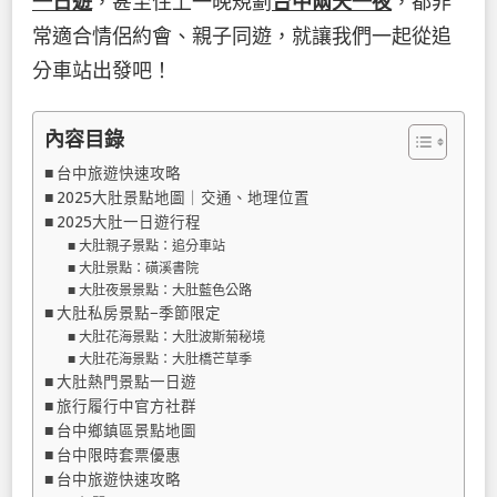
一日遊
，甚至住上一晚規劃
台中兩天一夜
，都非
常適合情侶約會、親子同遊，就讓我們一起從追
分車站出發吧！
內容目錄
台中旅遊快速攻略
2025大肚景點地圖｜交通、地理位置
2025大肚一日遊行程
大肚親子景點：追分車站
大肚景點：磺溪書院
大肚夜景景點：大肚藍色公路
大肚私房景點−季節限定
大肚花海景點：大肚波斯菊秘境
大肚花海景點：大肚橋芒草季
大肚熱門景點一日遊
旅行履行中官方社群
台中鄉鎮區景點地圖
台中限時套票優惠
台中旅遊快速攻略