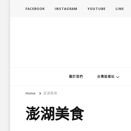
FACEBOOK
INSTAGRAM
YOUTUBE
LINE
旅行履行中
台灣旅遊景點懶人包、368鄉鎮深度旅遊、主題攝影教學
關於我們
台灣這樣玩
Home
澎湖美食
澎湖美食