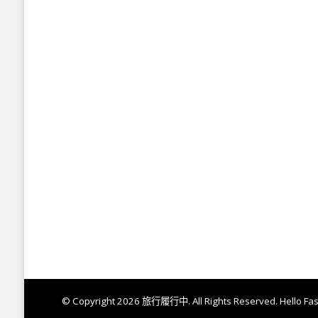
© Copyright 2026
旅行履行中
. All Rights Reserved.
Hello Fa