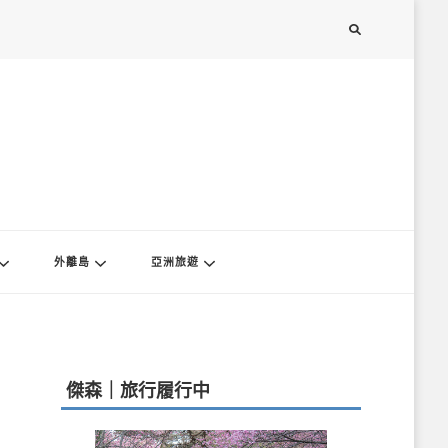
外離島
亞洲旅遊
傑森｜旅行履行中