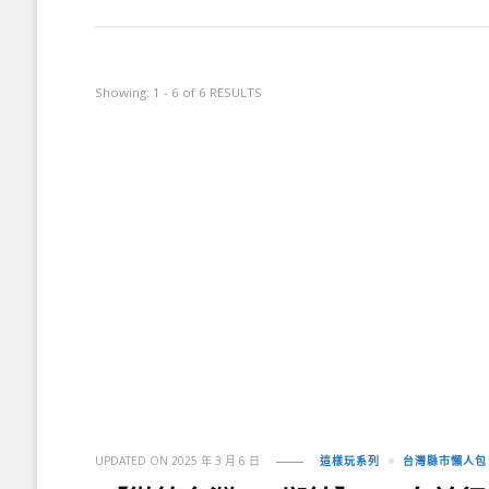
Showing: 1 - 6 of 6 RESULTS
UPDATED ON
2025 年 3 月 6 日
這樣玩系列
台灣縣市懶人包