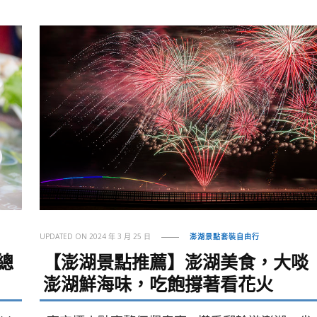
UPDATED ON
2024 年 3 月 25 日
澎湖景點套裝自由行
總
【澎湖景點推薦】澎湖美食，大啖
澎湖鮮海味，吃飽撐著看花火