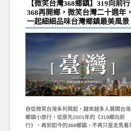
【微笑台灣368鄉鎮】319向前
368再開鄉，微笑台灣二十週年
一起細細品味台灣鄉鎮最美風景
自從微笑台灣系列興起，越來越多人展開台灣3
鄉鎮小旅行，從原先2001年的《319鄉向前
行》，再到如今的368鄉鎮，不再只是走馬看