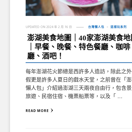
UPDATED ON
2024 年 2 月 16 日
台灣懶人包
這樣玩系列
澎湖美食地圖｜40家澎湖美食地
｜早餐、晚餐、特色餐廳、咖啡
廳、酒吧！
每年澎湖花火節總是西許多人造訪，除此之外
假更是許多人夏日的戲水天堂，之前曾在「澎
懶人包」介紹過澎湖三天兩夜自由行，包含景
旅遊、民宿住宿、機票船票等，以及「 …
READ MORE