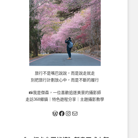
旅行不是嘴巴說說，而是說走就走
別把旅行計劃放心中，而是不斷的履行
📸我是傑森，一位喜歡追逐美景的攝影師
走訪368鄉鎮｜特色遊程分享｜主題攝影教學
關於我
Facebook
Instagram
Mail