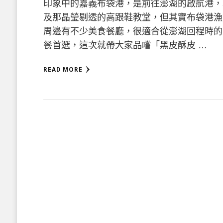
印象中的嘉義布袋港，是前往澎湖的啟航港，
及那晶瑩剔透的高跟鞋教堂，但其實布袋港漁
周邊有不少美食餐廳，很適合從澎湖回程時的
餐首選，這次就帶大家品嚐「黑皮酥皮 …
READ MORE