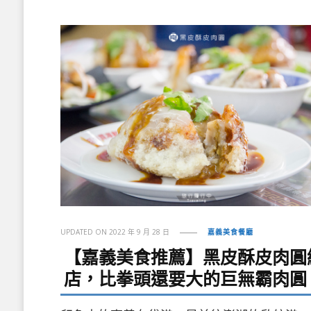
UPDATED ON
2022 年 9 月 28 日
嘉義美食餐廳
【嘉義美食推薦】黑皮酥皮肉圓
店，比拳頭還要大的巨無霸肉圓