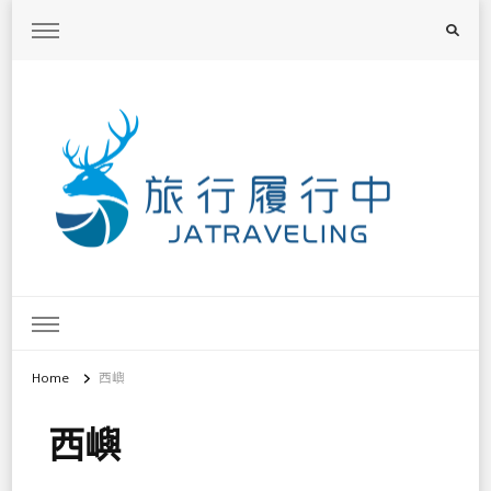
旅行履行中
台灣旅遊景點懶人包、368鄉鎮深度旅遊、主題攝影教學
Home
西嶼
西嶼