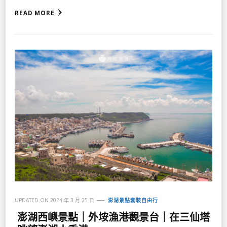
READ MORE
UPDATED ON
2024 年 3 月 25 日
澎湖景點套裝自由行
澎湖西嶼景點｜外垵漁港觀景台｜在三仙塔