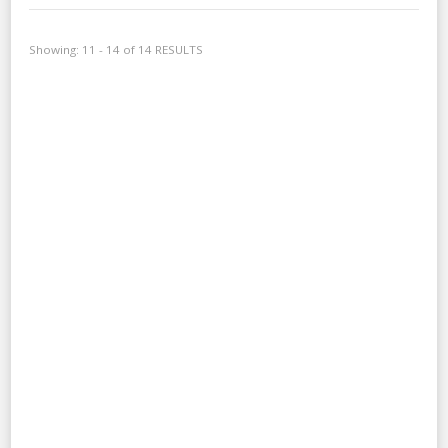
Showing: 11 - 14 of 14 RESULTS