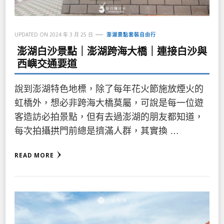
UPDATED ON
2024 年 3 月 25 日
澎湖景點套裝自由行
澎湖白沙景點｜澎湖跨海大橋｜連接白沙與
西嶼交通要道
說到澎湖特色地標，除了每年花火節施放煙火的
虹橋外，想必非跨海大橋莫屬，可說是每一位遊
客造訪必拍景點，但有去過澎湖的朋友都知道，
每次拍攝拱門前總是擠滿人群，其實換 …
READ MORE