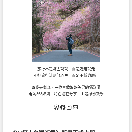
旅行不是嘴巴說說，而是說走就走
別把旅行計劃放心中，而是不斷的履行
📸我是傑森，一位喜歡追逐美景的攝影師
走訪368鄉鎮｜特色遊程分享｜主題攝影教學
關於我
Facebook
Instagram
Mail