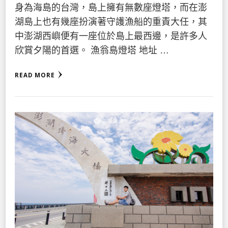
身為海島的台灣，島上擁有無數座燈塔，而在澎
湖島上也有幾座扮演著守護漁船的重責大任，其
中澎湖西嶼便有一座位於島上最西邊，是許多人
欣賞夕陽的首選。 漁翁島燈塔 地址 …
READ MORE