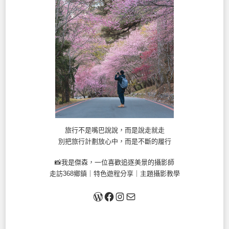
旅行不是嘴巴說說，而是說走就走
別把旅行計劃放心中，而是不斷的履行
📸我是傑森，一位喜歡追逐美景的攝影師
走訪368鄉鎮｜特色遊程分享｜主題攝影教學
關於我
Facebook
Instagram
Mail