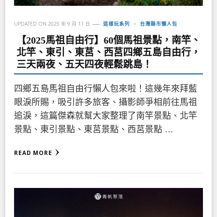
UPDATED ON
2025 年 9 月 11 日
這樣玩系列
台灣縣市懶人包
【2025馬祖自由行】60個馬祖景點，南竿、
北竿、東引、東莒、西莒四鄉五島自由行，
三天兩夜、五天四夜輕鬆跳島！
四鄉五島馬祖自由行懶人包來啦！這幾年來拜藍
眼淚所賜，吸引許多旅客、攝影師爭相前往馬祖
追淚，這篇傑森就幫大家整理了南竿景點、北竿
景點、東引景點、東莒景點、西莒景點 …
READ MORE