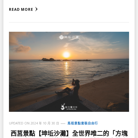
READ MORE
UPDATED ON
2024 年 10 月 30 日
馬祖景點套裝自由行
西莒景點【坤坵沙灘】全世界唯二的「方塊