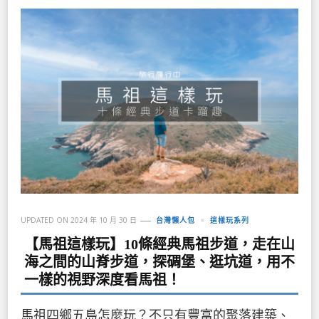
UPDATED ON
2024 年 10 月 30 日
台灣懶人包
這樣玩系列
【馬祖這樣玩】10條經典馬祖步道，走在山
海之間的山脊步道，探碉堡、逛坑道，用不
一樣的視野深度看馬祖！
馬祖四鄉五島怎麼玩？不只有豐富的聚落建築、