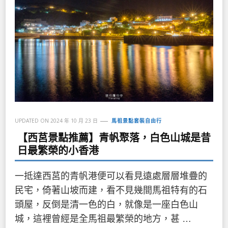
UPDATED ON
2024 年 10 月 23 日
馬祖景點套裝自由行
【西莒景點推薦】青帆聚落，白色山城是昔
日最繁榮的小香港
一抵達西莒的青帆港便可以看見遠處層層堆疊的
民宅，倚著山坡而建，看不見幾間馬祖特有的石
頭屋，反倒是清一色的白，就像是一座白色山
城，這裡曾經是全馬祖最繁榮的地方，甚 …