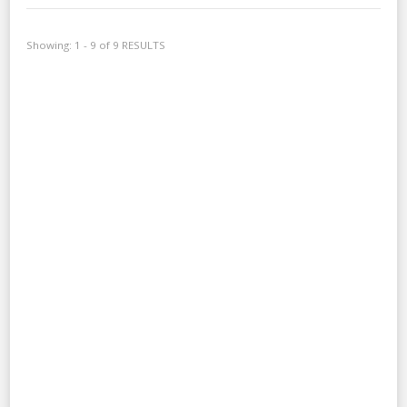
Showing: 1 - 9 of 9 RESULTS