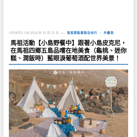
UPDATED ON
2024 年 10 月 25 日
馬祖景點套裝自由行
外離島
馬祖活動【小島野餐中】跟著小島皮克尼，
在馬祖四鄉五島品嚐在地美食（龜桃、迷你
糕、潤飯時）藍眼淚葡萄酒配世界美景！