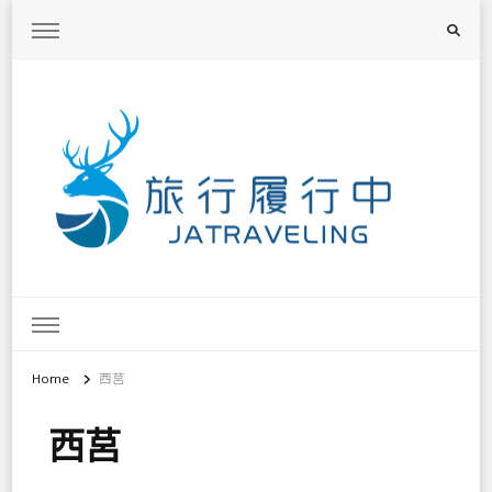
旅行履行中
台灣旅遊景點懶人包、368鄉鎮深度旅遊、主題攝影教學
Home
西莒
西莒