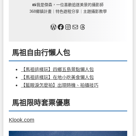
📸我是傑森，一位喜歡追逐美景的攝影師
368鄉鎮計畫｜特色遊程分享｜主題攝影教學
關於我
Facebook
Instagram
Mail
Threads
馬祖自由行懶人包
【馬祖這樣玩】四鄉五島景點懶人包
【馬祖這樣玩】在地小吃美食懶人包
【藍眼淚怎麼拍】出現時機、拍攝技巧
馬祖限時套票優惠
Klook.com