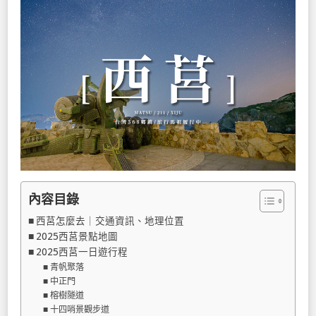
內容目錄
西莒怎麼去｜交通資訊、地理位置
2025西莒景點地圖
2025西莒一日遊行程
青帆聚落
中正門
榕樹隧道
十四哨景觀步道