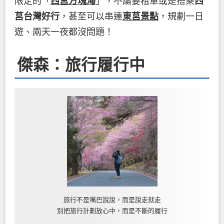
限定的「
西莒方塊海
」，不論要租車或是搭乘
西
莒台灣好行
，甚至可以串連
東莒景點
，規劃一日
遊、兩天一夜都沒問題！
傑森：旅行履行中
旅行不是嘴巴說說，而是說走就走
別把旅行計劃放心中，而是不斷的履行