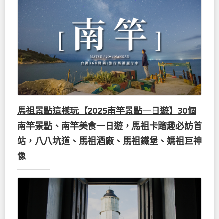
馬祖景點這樣玩【2025南竿景點一日遊】30個
南竿景點、南竿美食一日遊，馬祖卡蹓趣必訪首
站，八八坑道、馬祖酒廠、馬祖鐵堡、媽祖巨神
像