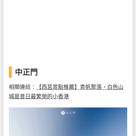
中正門
相關連結：
【西莒景點推薦】青帆聚落，白色山
城是昔日最繁榮的小香港