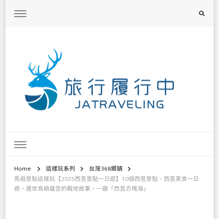
旅行履行中
台灣旅遊景點懶人包、368鄉鎮深度旅遊、主題攝影教學
Home
這樣玩系列
台灣368鄉鎮
馬祖景點這樣玩【2025西莒景點一日遊】10個西莒景點、西莒美食一日
遊，遺世島嶼蘊含的戰地故事，一窺「西莒方塊海」