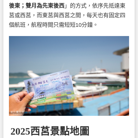
後東；雙月為先東後西
」的方式，依序先抵達東
莒或西莒，而東莒與西莒之間，每天也有固定四
個航班，航程時間只需短短10分鐘。
2025西莒景點地圖