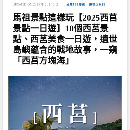
台灣368鄉鎮
這樣玩系列
UPDATED ON
2025 年 3 月 15 日
馬祖景點這樣玩【2025西莒
景點一日遊】10個西莒景
點、西莒美食一日遊，遺世
島嶼蘊含的戰地故事，一窺
「西莒方塊海」