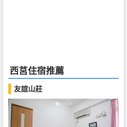
西莒住宿推薦
友誼山莊