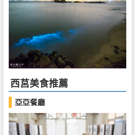
西莒美食推薦
亞亞餐廳