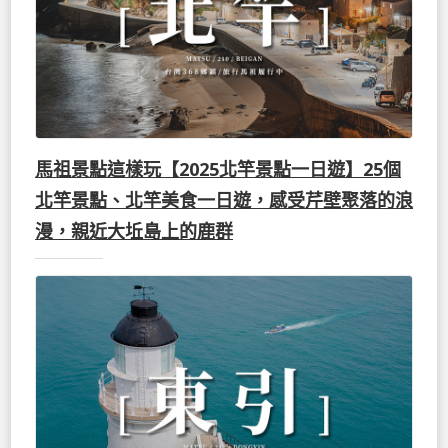
馬祖景點這樣玩【2025北竿景點一日遊】25個
北竿景點、北竿美食一日遊，感受芹壁聚落的浪
漫，親近大坵島上的鹿群