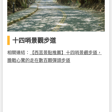
十四哨景觀步道
相關連結：
【西莒景點推薦】十四哨景觀步道，
膽戰心驚的走在數百顆彈頭步道