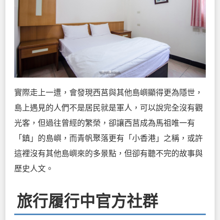
實際走上一遭，會發現西莒與其他島嶼顯得更為隱世，
島上遇見的人們不是居民就是軍人，可以說完全沒有觀
光客，但過往曾經的繁榮，卻讓西莒成為馬祖唯一有
「鎮」的島嶼，而青帆聚落更有「小香港」之稱，或許
這裡沒有其他島嶼來的多景點，但卻有聽不完的故事與
歷史人文。
旅行履行中官方社群