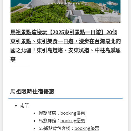
馬祖景點這樣玩【2025東引景點一日遊】20個
東引景點、東引美食一日遊，漫步在台灣最北的
國之北疆！東引島燈塔、安東坑道、中柱島感恩
亭
馬祖限時住宿優惠
南竿
假期旅店：
booking優惠
馬悠驛館：
booking優惠
55據點背包客棧：
booking優惠