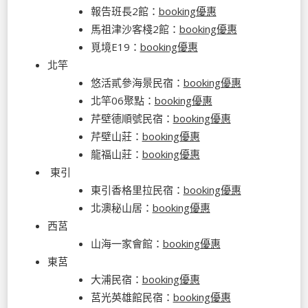
報告班長2館：
booking優惠
馬祖津沙客棧2館：
booking優惠
覓境E19：
booking優惠
北竿
悠活貳參海景民宿：
booking優惠
北竿06聚點：
booking優惠
芹壁德順號民宿：
booking優惠
芹壁山莊：
booking優惠
龍福山莊：
booking優惠
東引
東引香格里拉民宿：
booking優惠
北澳秘山居：
booking優惠
西莒
山海一家會館：
booking優惠
東莒
大浦民宿：
booking優惠
莒光英雄館民宿：
booking優惠