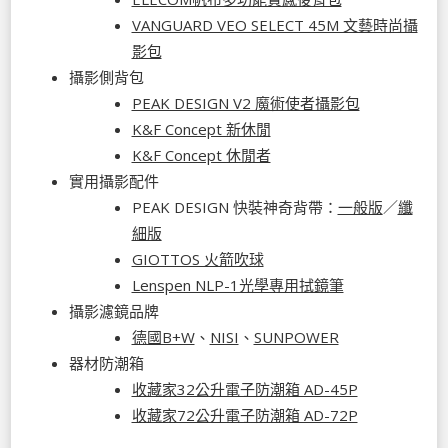
VANGUARD VEO SELECT 45M 文藝時尚攝
影包
攝影側背包
PEAK DESIGN V2 魔術使者攝影包
K&F Concept 新休閒
K&F Concept 休閒者
實用攝影配件
PEAK DESIGN 快裝神奇背帶：
一般版
／
纖
細版
GIOTTOS 火箭吹球
Lenspen NLP-1光學專用拭鏡筆
攝影濾鏡品牌
德國B+W
、
NISI
、
SUNPOWER
器材防潮箱
收藏家32公升電子防潮箱 AD-45P
收藏家72公升電子防潮箱 AD-72P