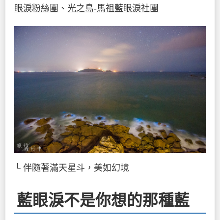
眼淚粉絲團
、
光之島-馬祖藍眼淚社團
└ 伴隨著滿天星斗，美如幻境
藍眼淚不是你想的那種藍