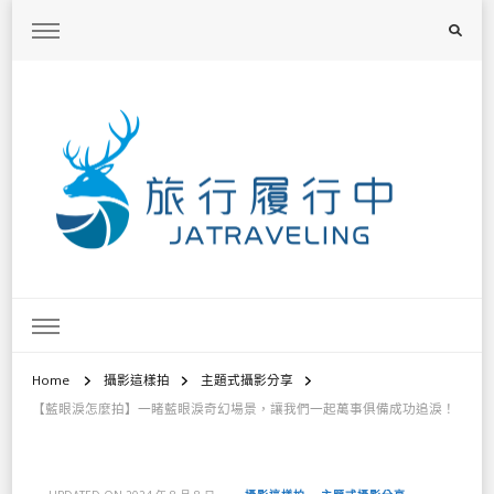
旅行履行中
台灣旅遊景點懶人包、368鄉鎮深度旅遊、主題攝影教學
Home
攝影這樣拍
主題式攝影分享
【藍眼淚怎麼拍】一睹藍眼淚奇幻場景，讓我們一起萬事俱備成功追淚！