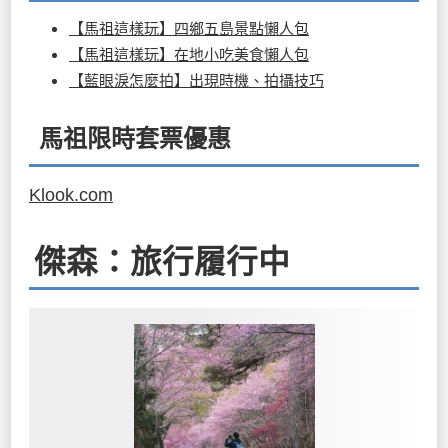
【馬祖這樣玩】四鄉五島景點懶人包
【馬祖這樣玩】在地小吃美食懶人包
【藍眼淚怎麼拍】出現時機、拍攝技巧
馬祖限時套票優惠
Klook.com
傑森：旅行履行中