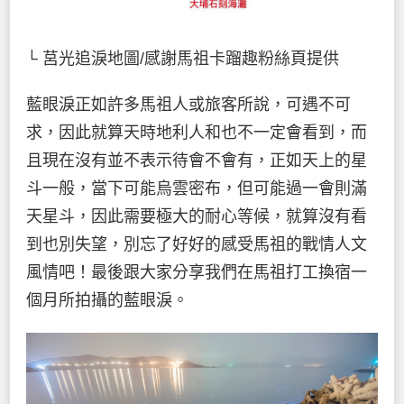
└ 莒光追淚地圖/感謝馬祖卡蹓趣粉絲頁提供
藍眼淚正如許多馬祖人或旅客所說，可遇不可
求，因此就算天時地利人和也不一定會看到，而
且現在沒有並不表示待會不會有，正如天上的星
斗一般，當下可能烏雲密布，但可能過一會則滿
天星斗，因此需要極大的耐心等候，就算沒有看
到也別失望，別忘了好好的感受馬祖的戰情人文
風情吧！最後跟大家分享我們在馬祖打工換宿一
個月所拍攝的藍眼淚。