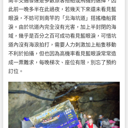
南竿交通發達是多數旅客搭船或飛機的選擇，因
此前一晚多半在此過夜，若幾天下來還未看見藍
眼淚，不妨可到南竿的「北海坑道」搭搖櫓船賞
淚。由於坑道內完全沒有光害，加上半封閉的海
域，幾乎是百分之百可成功看見藍眼淚，可惜坑
道內沒有海浪拍打，需要人力刺激加上船隻移動
不利於拍攝，但也因為高機率看見藍眼淚常常造
成一票難求，每晚梯次、座位有限，別忘了預約
訂位。