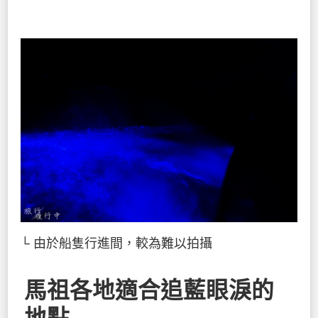
└ 由於船隻行進間，較為難以拍攝
馬祖各地適合追藍眼淚的