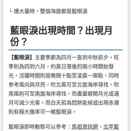
└ 爆大量時，整個海面都是藍眼淚
藍眼淚出現時間？出現月
份？
【藍眼淚】
主要季節為四月一直到中秋前夕，旺
季則為四到六月，約莫日落後的兩小時開始發
光，活躍時間則是晚間十點至凌晨一兩點，同時
參考風向與月亮，吹北風可至北面海岸尋找，吹
南風則可至南面海岸尋找，而盡量避開月光或滿
月可減少光害，而白天若為悶熱氣候或出現赤潮
則有極大機率可一睹藍眼淚。
藍眼淚即時動態可以參考：
馬祖資訊網
、
北竿藍