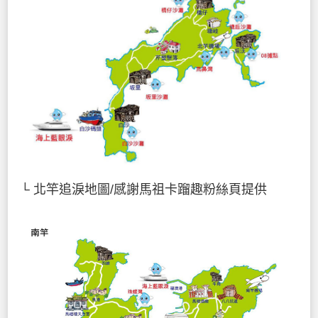
└ 北竿追淚地圖/感謝馬祖卡蹓趣粉絲頁提供