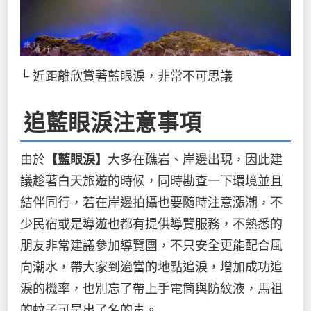
└ 近距離欣賞著藍眼淚，非常不可思議
追藍眼淚注意事項
由於
【藍眼淚】
大多在礁岩、岸邊出現，因此建
議趁著白天旅遊的時候，同時勘查一下環境並且
結伴同行，若在岸邊拍攝也要隨時注意漲潮，不
少民宿或是導遊也都有提供導覽服務，不熟悉的
朋友非常建議參加導覽團，不只安全更能配合風
向潮水，帶大家到適當的地點追淚，增加成功追
淚的機率，也別忘了帶上手電筒與防紋液，馬祖
的蚊子可是出了名的毒。