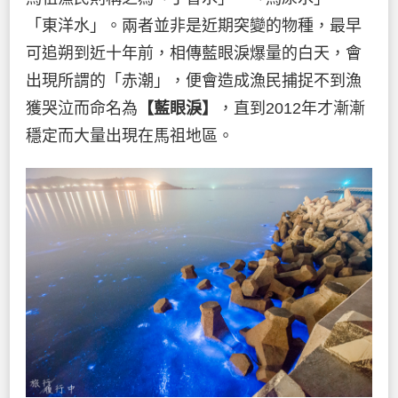
「東洋水」。兩者並非是近期突變的物種，最早
可追朔到近十年前，相傳藍眼淚爆量的白天，會
出現所謂的「赤潮」，便會造成漁民捕捉不到漁
獲哭泣而命名為
【藍眼淚】
，直到2012年才漸漸
穩定而大量出現在馬祖地區。