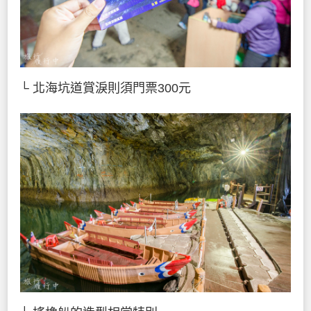
└ 北海坑道賞淚則須門票300元