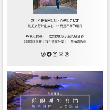
旅行不是嘴巴說說，而是說走就走
別把旅行計劃放心中，而是不斷的履行
📸我是傑森，一位喜歡追逐美景的攝影師
368鄉鎮計畫｜特色遊程分享｜主題攝影教學
關於我
Facebook
Instagram
Mail
Threads