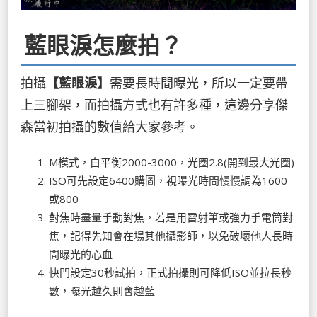
藍眼淚怎麼拍？
拍攝
【藍眼淚】
需要長時間曝光，所以一定要帶
上三腳架，而拍攝方式也有許多種，這邊分享傑
森當初拍攝的數值給大家參考。
M模式，白平衡2000-3000，光圈2.8(開到最大光圈)
ISO可先設定6400購圖，視曝光時間慢慢調為1600
或800
對焦時盡量手動對焦，若是用雷射筆或強力手電筒對
焦，記得先知會在場其他攝影師，以免破壞他人長時
間曝光的心血
快門設定30秒試拍，正式拍攝則可降低ISO並拉長秒
數，曝光越久則會越藍