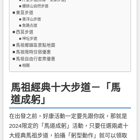
螺蚌山自然步道
東莒步道
東洋山步道
魚路古道
西莒步道
坤坵步道
馬祖鄉鎮區景點地圖
馬祖限時住宿優惠
馬祖自由行套票優惠
相關
馬祖經典十大步道－「馬
道成躬」
在出發之前，好康活動一定要先跟你說，那就是
2024限定的「馬道成躬」活動，只要任選兩處十
大經典馬祖步道，拍攝「躬型動作」就可以領取