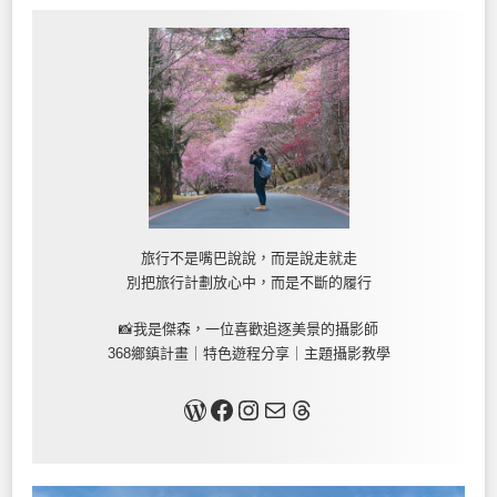
旅行不是嘴巴說說，而是說走就走
別把旅行計劃放心中，而是不斷的履行
📸我是傑森，一位喜歡追逐美景的攝影師
368鄉鎮計畫｜特色遊程分享｜主題攝影教學
關於我
Facebook
Instagram
Mail
Threads