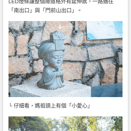
LED燈條讓整個隧道格外有延伸感，一路通往
「南出口」與「門前山出口」。
└ 仔細看，媽祖頭上有個「小愛心」