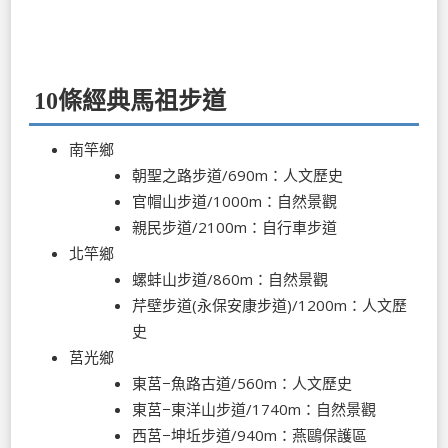
10條經典馬祖步道
南竿鄉
朝聖之路步道/690m：人文歷史
官帽山步道/1000m：自然景觀
親民步道/2100m：自行車步道
北竿鄉
螺蚌山步道/860m：自然景觀
芹壁步道(永保安康步道)/1200m：人文歷
史
莒光鄉
東莒−魚路古道/560m：人文歷史
東莒−東洋山步道/1740m：自然景觀
西莒−坤坵步道/940m：燕鷗保護區