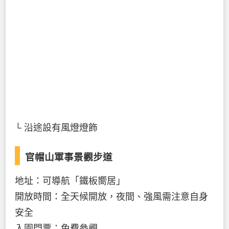
└ 沿途設有風燈燈飾
官帽山軍事景觀步道
地址：可導航「鐵板嚮居」
開放時間：全天候開放，夜間、強風需注意自身
安全
入園門票：免費參觀