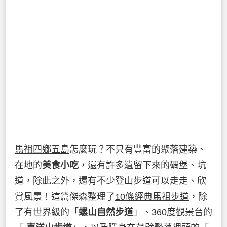
馬祖四鄉五島
怎麼玩？不只有豐富的聚落建築、
在地的
美食小吃
，還有許多遺留下來的碉堡、坑
道，除此之外，還有不少登山步道可以走走、欣
賞風景！這篇傑森整理了
10條經典馬祖步道
，除
了有世界級的「
螺山自然步道
」、360度觀景台的