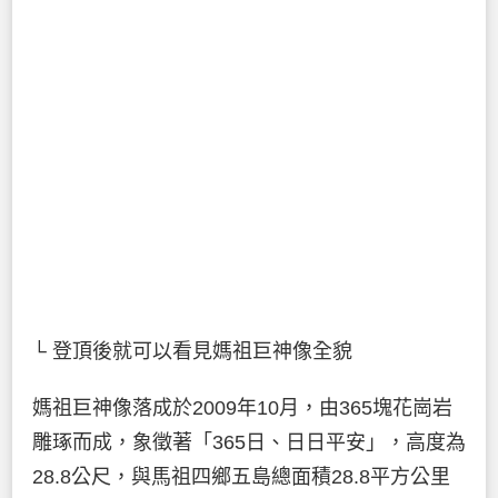
└ 登頂後就可以看見媽祖巨神像全貌
媽祖巨神像落成於2009年10月，由365塊花崗岩
雕琢而成，象徵著「365日、日日平安」，高度為
28.8公尺，與馬祖四鄉五島總面積28.8平方公里