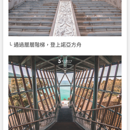
└ 通過層層階梯，登上諾亞方舟