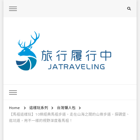
旅行履行中
台灣旅遊景點懶人包、368鄉鎮深度旅遊、主題攝影教學
Home
這樣玩系列
台灣懶人包
【馬祖這樣玩】10條經典馬祖步道，走在山海之間的山脊步道，探碉堡、
逛坑道，用不一樣的視野深度看馬祖！