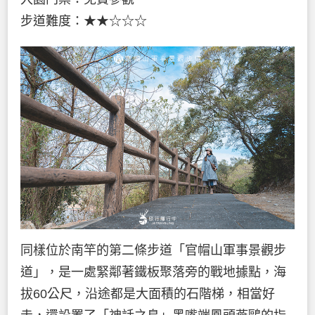
步道難度：★★☆☆☆
同樣位於南竿的第二條步道「官帽山軍事景觀步
道」，是一處緊鄰著鐵板聚落旁的戰地據點，海
拔60公尺，沿途都是大面積的石階梯，相當好