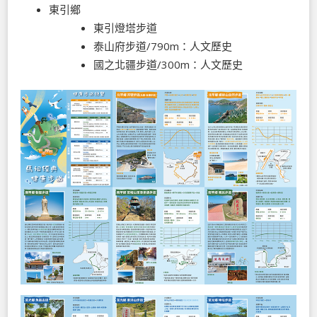
東引鄉
東引燈塔步道
泰山府步道/790m：人文歷史
國之北疆步道/300m：人文歷史