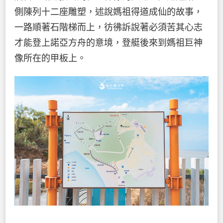
側陳列十二座雕塑，述說媽祖得道成仙的故事，
一路順著石階梯而上，彷彿訴說著必須苦其心志
才能登上諾亞方舟的意境，登艇後來到媽祖巨神
像所在的甲板上。