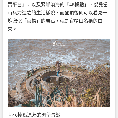
景平台」，以及緊鄰濱海的「46據點」，感受當
時兵力進駐的生活樣貌，而登頂後則可以看見一
塊激似「官帽」的岩石，就是官帽山名稱的由
來。
└ 46據點遺落的碉堡景緻