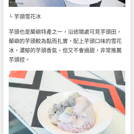
└ 芋頭雪花冰
芋頭也是蘭嶼特產之一，沿途隨處可見芋頭田，
蘭嶼的芋頭較為黏而扎實，配上芋頭口味的雪花
冰，濃郁的芋頭香氣，但又不會過甜，非常推薦
芋頭控。