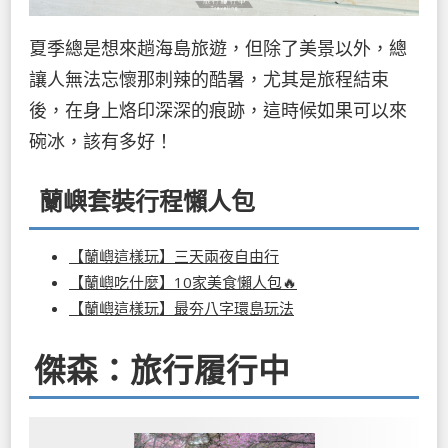
夏季總是想來趟海島旅遊，但除了美景以外，總
讓人無法忘懷那刺辣的酷暑，尤其是旅程結束
後，在身上烙印深深的痕跡，這時候如果可以來
碗冰，該有多好！
蘭嶼套裝行程懶人包
【蘭嶼這樣玩】三天兩夜自由行
【蘭嶼吃什麼】10家美食懶人包🔥
【蘭嶼這樣玩】最夯八字環島玩法
傑森：旅行履行中