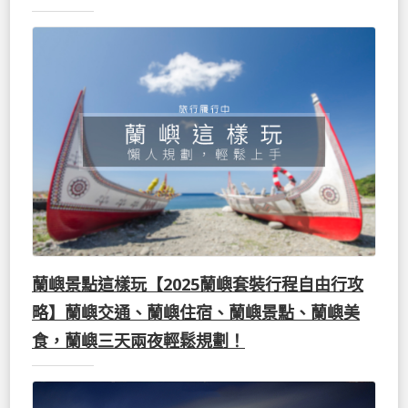
蘭嶼景點這樣玩【2025蘭嶼套裝行程自由行攻
略】蘭嶼交通、蘭嶼住宿、蘭嶼景點、蘭嶼美
食，蘭嶼三天兩夜輕鬆規劃！