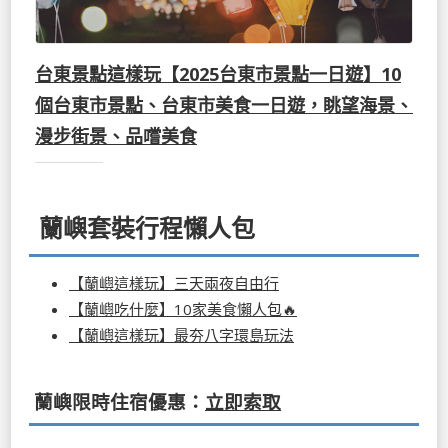
台東景點這樣玩【2025台東市景點一日遊】10
個台東市景點、台東市美食一日遊，眺望海景、
漫步街景、品嚐美食
蘭嶼套裝行程懶人包
【蘭嶼這樣玩】三天兩夜自由行
【蘭嶼吃什麼】10家美食懶人包🔥
【蘭嶼這樣玩】最夯八字環島玩法
蘭嶼限時住宿優惠：
立即索取