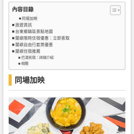
內容目錄
同場加映
旅遊資訊
台東鄉鎮區景點地圖
蘭嶼限時住宿優惠：立即索取
蘭嶼自由行套票優惠
蘭嶼住宿推薦
巴漾民宿：詳細介紹
相關
同場加映