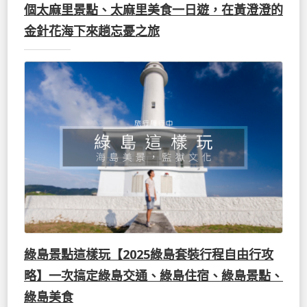
個太麻里景點、太麻里美食一日遊，在黃澄澄的
金針花海下來趟忘憂之旅
綠島景點這樣玩【2025綠島套裝行程自由行攻
略】一次搞定綠島交通、綠島住宿、綠島景點、
綠島美食