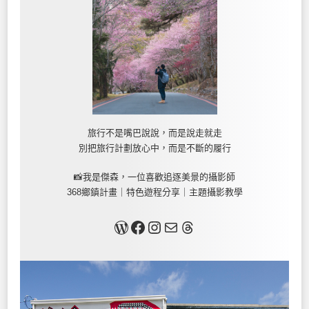
旅行不是嘴巴說說，而是說走就走
別把旅行計劃放心中，而是不斷的履行
📸我是傑森，一位喜歡追逐美景的攝影師
368鄉鎮計畫｜特色遊程分享｜主題攝影教學
關於我
Facebook
Instagram
Mail
Threads