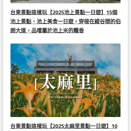
台東景點這樣玩【2025池上景點一日遊】15個
池上景點、池上美食一日遊，穿梭在縱谷間的伯
朗大道，品嚐屬於池上米的飄香
台東景點這樣玩【2025太麻里景點一日遊】10