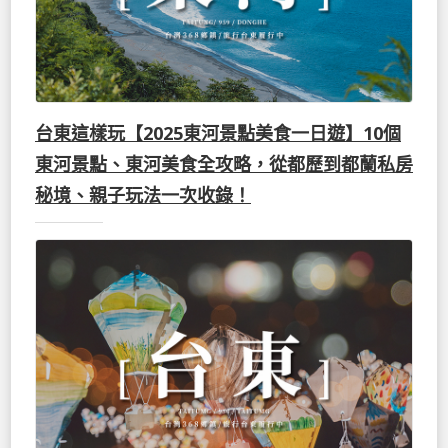
台東這樣玩【2025東河景點美食一日遊】10個
東河景點、東河美食全攻略，從都歷到都蘭私房
秘境、親子玩法一次收錄！