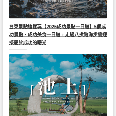
台東景點這樣玩【2025成功景點一日遊】5個成
功景點、成功美食一日遊，走過八拱跨海步橋迎
接屬於成功的曙光