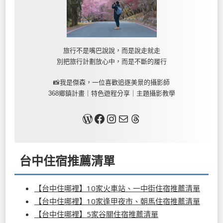
旅行不是嘴巴說說，而是說走就走
別把旅行計劃放心中，而是不斷的履行
📸我是傑森，一位喜歡追逐美景的攝影師
368鄉鎮計畫｜特色遊程分享｜主題攝影教學
關於我
Facebook
Instagram
Mail
Threads
台中住宿推薦清單
【台中住哪裡】10家火車站、一中街住宿推薦清單
【台中住哪裡】10家逢甲夜市、朝馬住宿推薦清單
【台中住哪裡】5家谷關住宿推薦清單