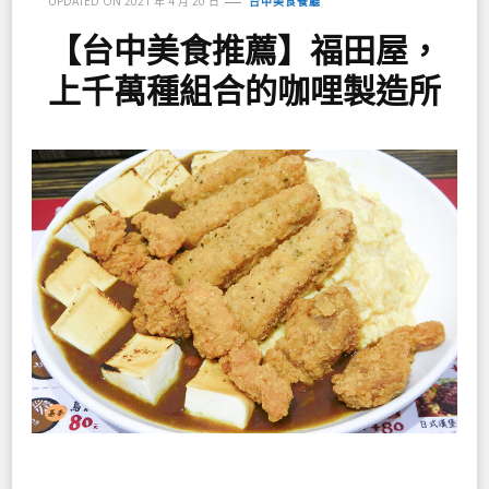
UPDATED ON
2021 年 4 月 20 日
台中美食餐廳
【台中美食推薦】福田屋，
上千萬種組合的咖哩製造所