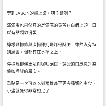
等到JASON的端上桌，咦？飯咧？
滿滿蛋包果然真的是滿滿的覆蓋在白飯上頭，口
感有點類似滑蛋，
檸檬雞柳條與唐揚雞則是炸得酥脆，雖然沒有特
別厲害，但都有在水準之上，
檸檬雞柳條更是與咖哩絕搭，微酸的口感提升整
盤咖哩飯的層次。
重點是一次可以吃到兩樣甚至更多種類的主食，
小盛就覺得非常飽足了。