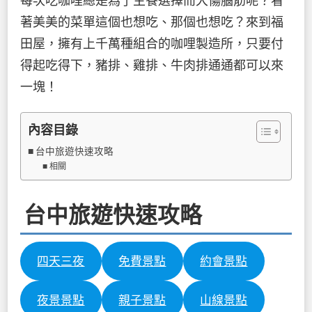
每次吃咖哩總是為了主餐選擇而大傷腦筋呢？看
著美美的菜單這個也想吃、那個也想吃？來到福
田屋，擁有上千萬種組合的咖哩製造所，只要付
得起吃得下，豬排、雞排、牛肉排通通都可以來
一塊！
內容目錄
台中旅遊快速攻略
相關
台中旅遊快速攻略
四天三夜
免費景點
約會景點
夜景景點
親子景點
山線景點