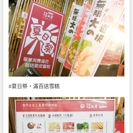
#夏日祭，滿百送雪糕