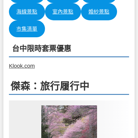
海線景點
室內景點
婚紗景點
市集清單
台中限時套票優惠
Klook.com
傑森：旅行履行中