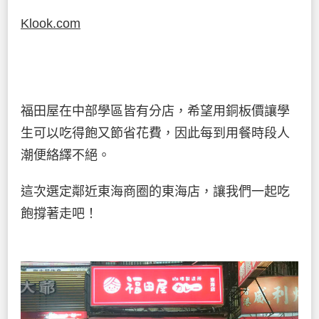
Klook.com
福田屋在中部學區皆有分店，希望用銅板價讓學
生可以吃得飽又節省花費，因此每到用餐時段人
潮便絡繹不絕。
這次選定鄰近東海商圈的東海店，讓我們一起吃
飽撐著走吧！