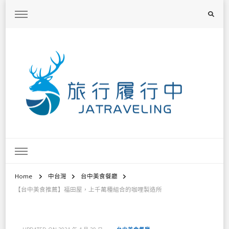
旅行履行中
台灣旅遊景點懶人包、368鄉鎮深度旅遊、主題攝影教學
Home
中台灣
台中美食餐廳
【台中美食推薦】福田屋，上千萬種組合的咖哩製造所