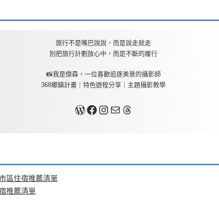
旅行不是嘴巴說說，而是說走就走
別把旅行計劃放心中，而是不斷的履行
📸我是傑森，一位喜歡追逐美景的攝影師
368鄉鎮計畫｜特色遊程分享｜主題攝影教學
關於我
Facebook
Instagram
Mail
Threads
、市區住宿推薦清單
住宿推薦清單