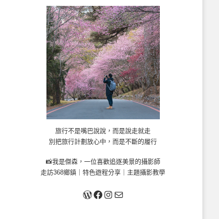
旅行不是嘴巴說說，而是說走就走
別把旅行計劃放心中，而是不斷的履行
📸我是傑森，一位喜歡追逐美景的攝影師
走訪368鄉鎮｜特色遊程分享｜主題攝影教學
關於我
Facebook
Instagram
Mail