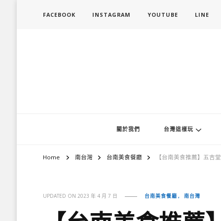
FACEBOOK
INSTAGRAM
YOUTUBE
LINE
旅行履行中
台灣旅遊景點懶人包、368鄉鎮深度旅遊、主題攝影教學
關於我們
台灣這樣玩
Home
南台灣
台南美食餐廳
【台南美食推薦】五吉堂
台南美食餐廳
南台灣
UPDATED ON
2023 年 4 月 7 日