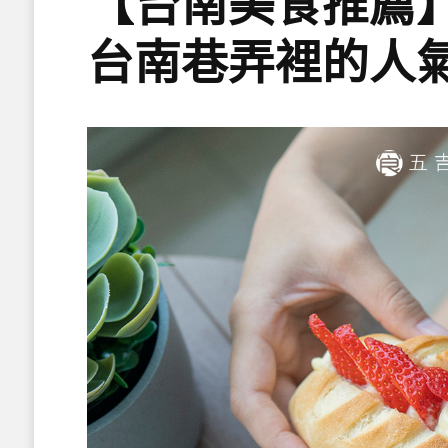
【台南美食推薦
台南巷弄裡的人