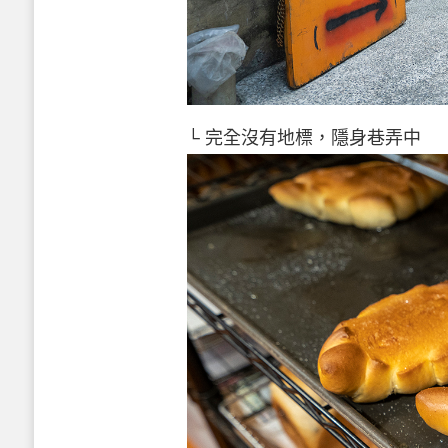
└ 完全沒有地標，隱身巷弄中