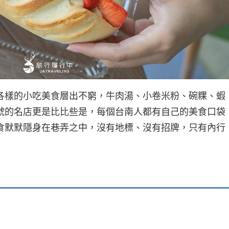
各樣的小吃美食層出不窮，牛肉湯、小卷米粉、碗粿、蝦
號的名店更是比比些是，每個台南人都有自己的美食口袋
食默默隱身在巷弄之中，沒有地標、沒有招牌，只有內行