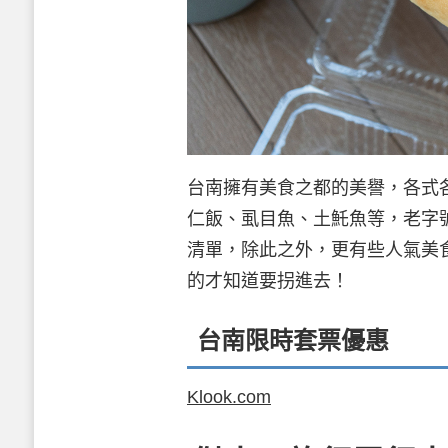
台南擁有美食之都的美譽，各式
仁飯、虱目魚、土魠魚等，老字
清單，除此之外，更有些人氣美
的才知道要拐進去！
台南限時套票優惠
Klook.com