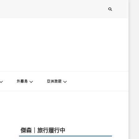
外離島
亞洲旅遊
傑森｜旅行履行中