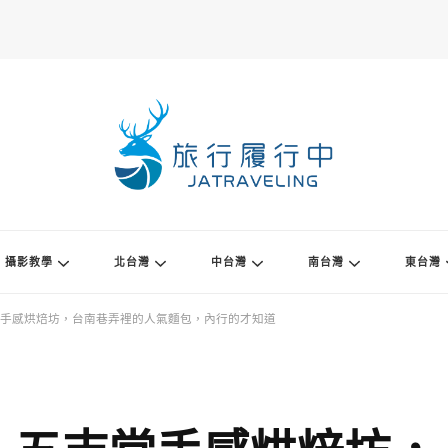
攝影教學
北台灣
中台灣
南台灣
東台灣
手感烘焙坊，台南巷弄裡的人氣麵包，內行的才知道