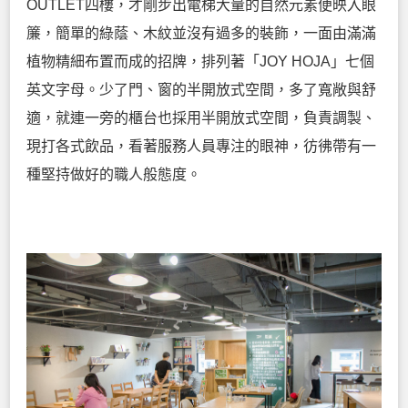
OUTLET四樓，才剛步出電梯大量的自然元素便映入眼
簾，簡單的綠蔭、木紋並沒有過多的裝飾，一面由滿滿
植物精細布置而成的招牌，排列著「JOY HOJA」七個
英文字母。少了門、窗的半開放式空間，多了寬敞與舒
適，就連一旁的櫃台也採用半開放式空間，負責調製、
現打各式飲品，看著服務人員專注的眼神，彷彿帶有一
種堅持做好的職人般態度。