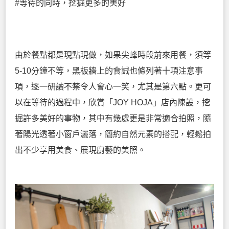
#等待的同時，挖掘更多的美好
由於餐點都是現點現做，如果尖峰時段前來用餐，須等
5-10分鐘不等，黑板牆上的食誡也條列著十項注意事
項，逐一研讀不禁令人會心一笑，尤其是第六點。更可
以在等待的過程中，欣賞「JOY HOJA」店內陳設，挖
掘許多美好的事物，其中有幾處更是非常適合拍照，隨
著陽光透著小窗戶灑落，簡約自然元素的搭配，輕鬆拍
出不少享用美食、展現廚藝的美照。