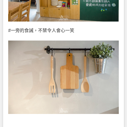
#一旁的食誡，不禁令人會心一笑