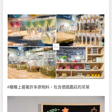
#櫃檯上擺著許多原物料，包含德國農莊的茶葉