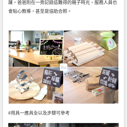
薩，爸爸則在一旁記錄這難得的親子時光，服務人員也
會貼心教導，甚至是協助合照。
#用具一應具全以及步驟可參考