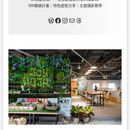
368鄉鎮計畫｜特色遊程分享｜主題攝影教學
關於我
Facebook
Instagram
Mail
Threads