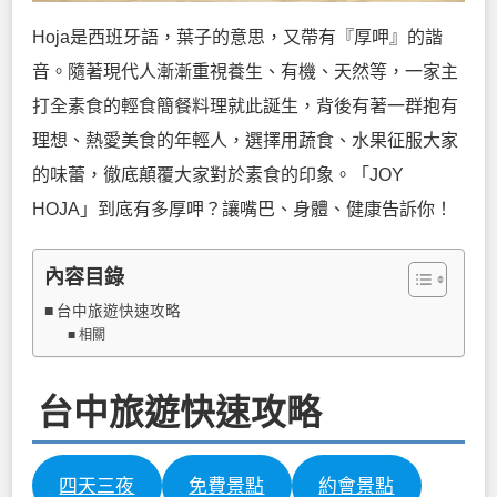
Hoja是西班牙語，葉子的意思，又帶有『厚呷』的諧
音。隨著現代人漸漸重視養生、有機、天然等，一家主
打全素食的輕食簡餐料理就此誕生，背後有著一群抱有
理想、熱愛美食的年輕人，選擇用蔬食、水果征服大家
的味蕾，徹底顛覆大家對於素食的印象。「JOY
HOJA」到底有多厚呷？讓嘴巴、身體、健康告訴你！
內容目錄
台中旅遊快速攻略
相關
台中旅遊快速攻略
四天三夜
免費景點
約會景點