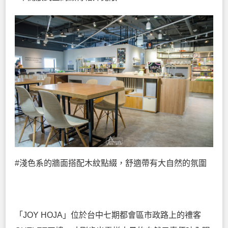
#淺色系的牆面搭配木紋點綴，舒適帶有大自然的氛圍
「JOY HOJA」位於台中七期都會區市政路上的禮客