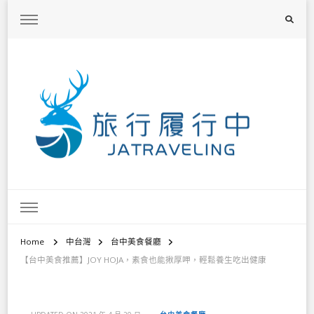
旅行履行中
台灣旅遊景點懶人包、368鄉鎮深度旅遊、主題攝影教學
Home
中台灣
台中美食餐廳
【台中美食推薦】JOY HOJA，素食也能揪厚呷，輕鬆養生吃出健康