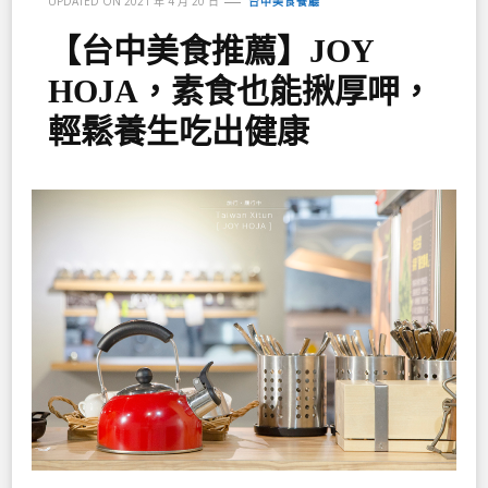
UPDATED ON
2021 年 4 月 20 日
台中美食餐廳
【台中美食推薦】JOY
HOJA，素食也能揪厚呷，
輕鬆養生吃出健康