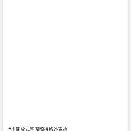
#半開放式空間顯得格外寬敞