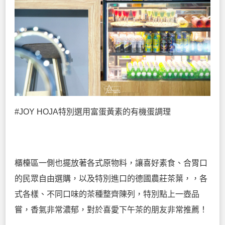
#JOY HOJA特別選用富蛋黃素的有機蛋調理
櫃檯區一側也擺放著各式原物料，讓喜好素食、合胃口
的民眾自由選購，以及特別進口的德國農莊茶葉，，各
式各樣、不同口味的茶種整齊陳列，特別點上一壺品
嘗，香氣非常濃郁，對於喜愛下午茶的朋友非常推薦！