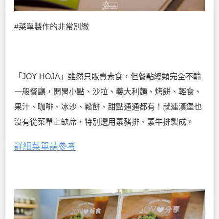
#菜單製作的非常別緻
「JOY HOJA」雖然只販賣素食，但餐點總類完全不輸
一般餐廳，開胃小點、沙拉、義大利麵、烤餅、輕食、
果汁、咖啡、冰沙、鬆餅、甜點通通都有！就連漢堡也
沒有從菜單上缺席，特別選用素豬排、素牛排製成。
詳細菜單請參考