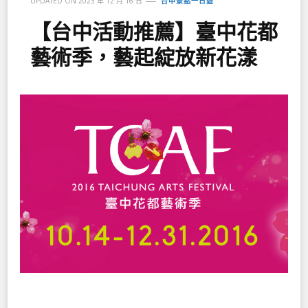
UPDATED ON
2023 年 12 月 16 日
台中景點一日遊
【台中活動推薦】臺中花都
藝術季，藝起綻放新花漾