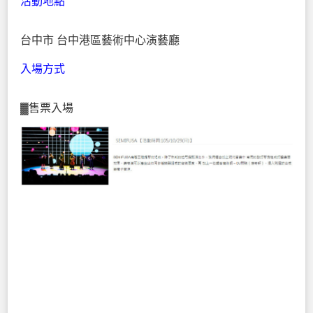
活動地點
台中市 台中港區藝術中心演藝廳
入場方式
▓售票入場