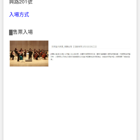
興路201號
入場方式
▓售票入場