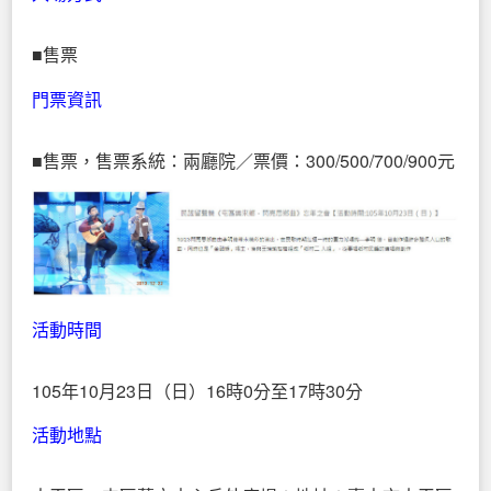
■售票
門票資訊
■售票，售票系統：兩廳院／票價：300/500/700/900元
活動時間
105年10月23日（日）16時0分至17時30分
活動地點