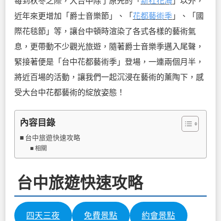
每到秋冬之際，大台中除了原先的「
新社花海
」以外，
近年來更增加「爵士音樂節」、「
花都藝術季
」、「國
際花毯節」等，讓台中頓時渲染了各式各樣的藝術氣
息，更帶動不少觀光旅遊，隨著爵士音樂季邁入尾聲，
緊接著便是「台中花都藝術季」登場，一連兩個月半，
將近百場的活動，讓我們一起沉浸在藝術的薰陶下，感
受大台中花都藝術的綻放姿態！
內容目錄
台中旅遊快速攻略
相關
台中旅遊快速攻略
四天三夜
免費景點
約會景點