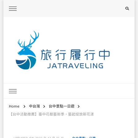
旅行履行中
台灣旅遊景點懶人包、368鄉鎮深度旅遊、主題攝影教學
Home
中台灣
台中景點一日遊
【台中活動推薦】臺中花都藝術季，藝起綻放新花漾