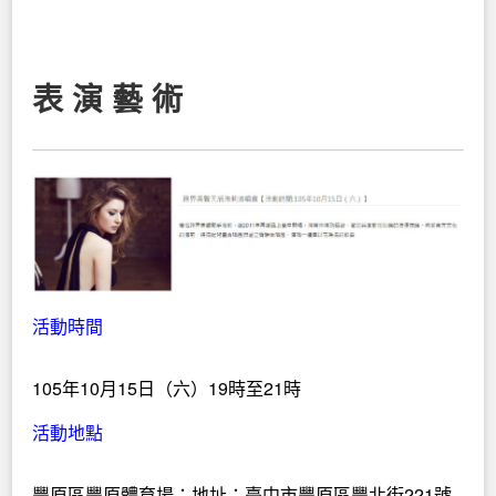
表 演 藝 術
活動時間
105年10月15日（六）19時至21時
活動地點
豐原區豐原體育場；地址：臺中市豐原區豐北街221號