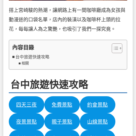
搭上宮崎駿的熱潮，讓網路上有一間咖啡廳成為女孩與
動漫迷的口袋名單，店內的裝潢以及咖啡杯上頭的拉
花，每每讓人為之驚艷，也吸引了我們一探究竟。
內容目錄
台中旅遊快速攻略
相關
台中旅遊快速攻略
四天三夜
免費景點
約會景點
夜景景點
親子景點
山線景點