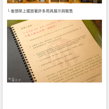
└ 後頭架上擺放著許多用具展示與販售