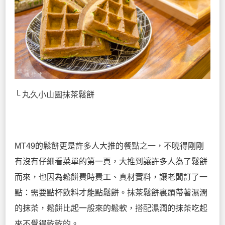
└ 丸久小山園抹茶鬆餅
MT49的鬆餅更是許多人大推的餐點之一，不曉得剛剛
有沒有仔細看菜單的第一頁，大推到讓許多人為了鬆餅
而來，也因為鬆餅費時費工、真材實料，讓老闆訂了一
點：需要點杯飲料才能點鬆餅。抹茶鬆餅裏頭帶著濕潤
的抹茶，鬆餅比起一般來的鬆軟，搭配濕潤的抹茶吃起
來不覺得乾乾的。