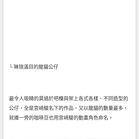
└ 琳琅滿目的龍貓公仔
最令人吸睛的莫過於吧檯與架上各式各樣、不同造型的
公仔，全是宮崎駿名下的作品，又以龍貓的數量最多，
就連一旁的咖啡豆也用宮崎駿的動畫角色命名。