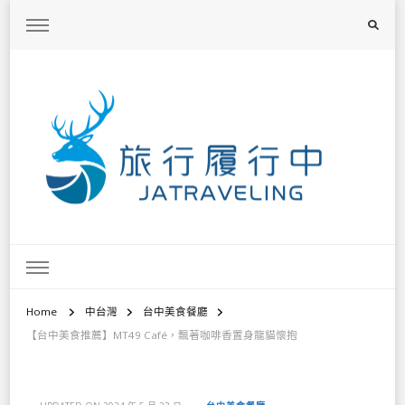
旅行履行中
台灣旅遊景點懶人包、368鄉鎮深度旅遊、主題攝影教學
Home
中台灣
台中美食餐廳
【台中美食推薦】MT49 Café，飄著咖啡香置身龍貓懷抱