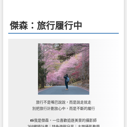
傑森：旅行履行中
旅行不是嘴巴說說，而是說走就走
別把旅行計劃放心中，而是不斷的履行
📸我是傑森，一位喜歡追逐美景的攝影師
368鄉鎮計畫｜特色遊程分享｜主題攝影教學