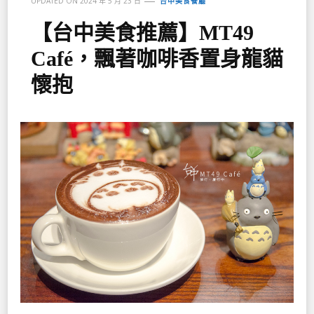
UPDATED ON
2024 年 5 月 23 日
台中美食餐廳
【台中美食推薦】MT49
Café，飄著咖啡香置身龍貓
懷抱