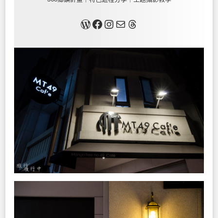
關於我
Facebook
Instagram
Mail
Threads