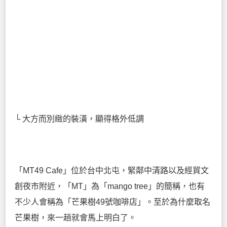
└ 大方而別緻的裝潢，顯得格外低調
「MT49 Cafe」位於台中北屯，緊鄰中清路以及經貿文
創夜市附近，「MT」為「mango tree」的簡稱，也有
不少人會稱為「芒果樹49號咖啡店」。至於為什麼取名
芒果樹，來一趟就會馬上明白了。