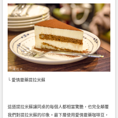
└ 愛情靈藥提拉米蘇
這道提拉米蘇讓同桌的每個人都相當驚艷，也完全顛覆
我們對提拉米蘇的印象。最下層使用愛情靈藥咖啡豆，