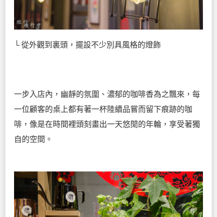
└ 從外觀到裏頭，擺設不少別具風格的燈飾
一步入店內，幽靜的氛圍、濃郁的咖啡香為之飄來，每
一位顧客的桌上都有著一杯陸續品嘗而留下痕跡的咖
啡，像是在時間裡頭刻畫出一天悠閒的年輪，享受著獨
自的空間。