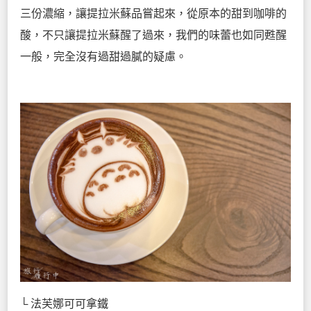
三份濃縮，讓提拉米蘇品嘗起來，從原本的甜到咖啡的
酸，不只讓提拉米蘇醒了過來，我們的味蕾也如同甦醒
一般，完全沒有過甜過膩的疑慮。
└ 法芙娜可可拿鐵