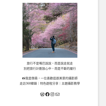
旅行不是嘴巴說說，而是說走就走
別把旅行計劃放心中，而是不斷的履行
📸我是傑森，一位喜歡追逐美景的攝影師
走訪368鄉鎮｜特色遊程分享｜主題攝影教學
關於我
Facebook
Instagram
Mail