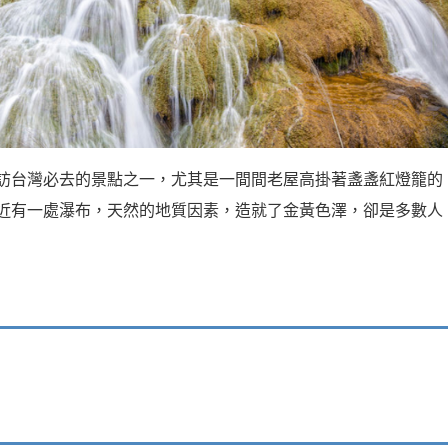
訪台灣必去的景點之一，尤其是一間間老屋高掛著盞盞紅燈籠的
近有一處瀑布，天然的地質因素，造就了金黃色澤，卻是多數人