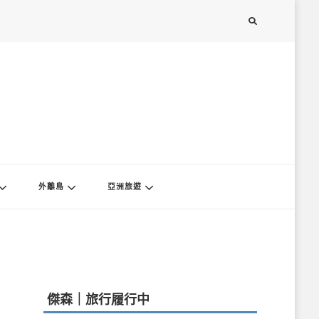
外離島
亞洲旅遊
傑森｜旅行履行中