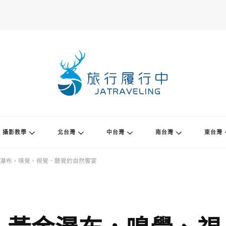
攝影教學
北台灣
中台灣
南台灣
東台灣
瀑布，嗅覺、視覺、聽覺的自然饗宴