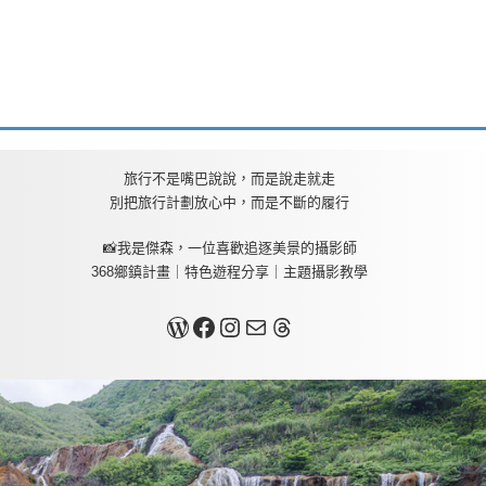
旅行不是嘴巴說說，而是說走就走
別把旅行計劃放心中，而是不斷的履行
📸我是傑森，一位喜歡追逐美景的攝影師
368鄉鎮計畫｜特色遊程分享｜主題攝影教學
關於我
Facebook
Instagram
Mail
Threads