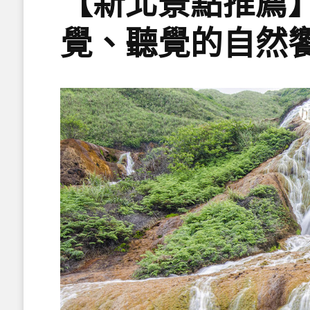
【新北景點推薦
覺、聽覺的自然