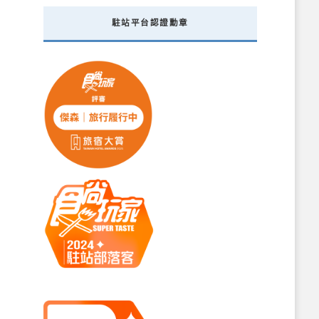
駐站平台認證勳章