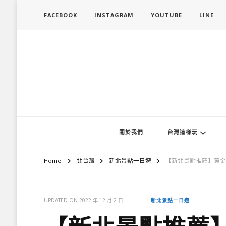
FACEBOOK
INSTAGRAM
YOUTUBE
LINE
旅行履行中
台灣旅遊景點懶人包、368鄉鎮深度旅遊、主題攝影教學
關於我們
台灣這樣玩
Home
北台灣
新北景點一日遊
【新北景點推薦】黃金
UPDATED ON
2022 年 12 月 2 日
新北景點一日遊