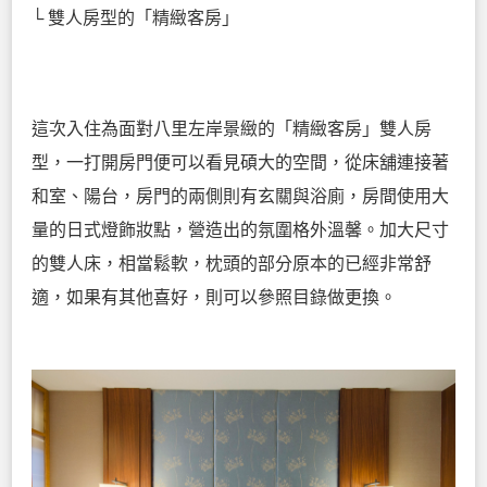
└ 雙人房型的「精緻客房」
這次入住為面對八里左岸景緻的「精緻客房」雙人房
型，一打開房門便可以看見碩大的空間，從床舖連接著
和室、陽台，房門的兩側則有玄關與浴廁，房間使用大
量的日式燈飾妝點，營造出的氛圍格外溫馨。加大尺寸
的雙人床，相當鬆軟，枕頭的部分原本的已經非常舒
適，如果有其他喜好，則可以參照目錄做更換。