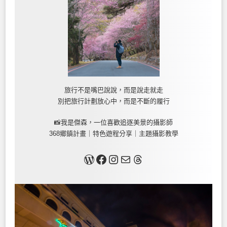
旅行不是嘴巴說說，而是說走就走
別把旅行計劃放心中，而是不斷的履行
📸我是傑森，一位喜歡追逐美景的攝影師
368鄉鎮計畫｜特色遊程分享｜主題攝影教學
關於我
Facebook
Instagram
Mail
Threads