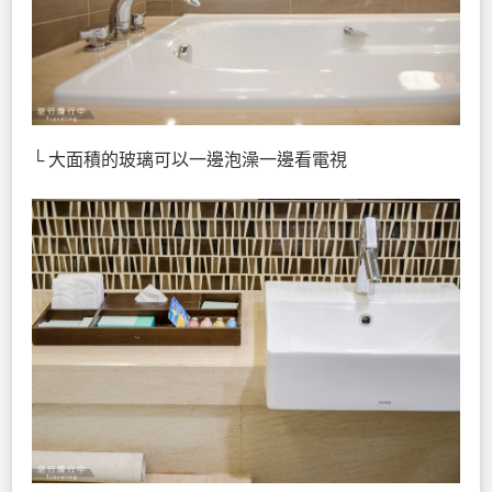
└ 大面積的玻璃可以一邊泡澡一邊看電視