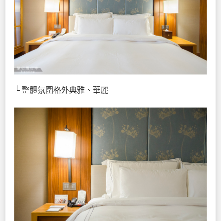
└ 整體氛圍格外典雅、華麗