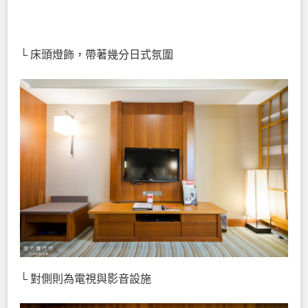
└ 床頭燈飾，帶著幾分日式氛圍
└ 對側則為電視與影音設施