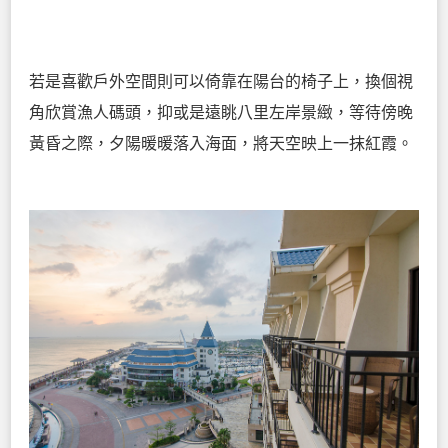
若是喜歡戶外空間則可以倚靠在陽台的椅子上，換個視
角欣賞漁人碼頭，抑或是遠眺八里左岸景緻，等待傍晚
黃昏之際，夕陽暖暖落入海面，將天空映上一抹紅霞。