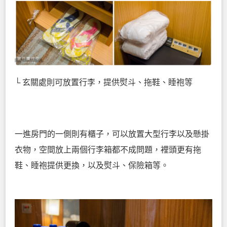
└ 玄關處則可放置行李，提供熨斗、拖鞋、睡袍等
一進房門的一側則有櫃子，可以放置大型行李以及懸掛
衣物，空間放上兩個行李箱都不成問題，裡頭更有拖
鞋、睡袍提供更換，以及熨斗、保險箱等。