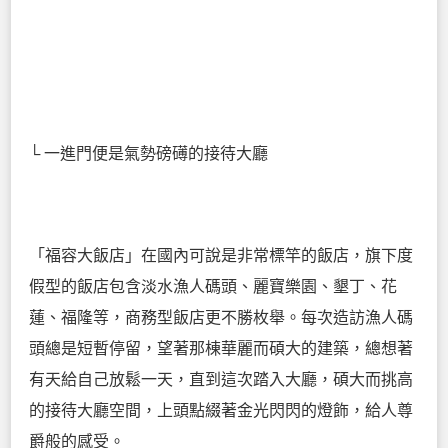
└ 一進門便是氣勢磅礡的接待大廳
「福容大飯店」在國內可說是非常標竿的飯店，旗下度
假型的飯店包含淡水漁人碼頭、麗寶樂園、墾丁、花
蓮、福隆等，商務型飯店更不勝枚舉。每次造訪漁人碼
頭總是短暫停留，望著那棟華麗而碩大的建築，總想著
有天給自己放鬆一天，直到這次踏入大廳，碩大而挑高
的接待大廳空間，上頭點綴著金光閃閃的燈飾，給人尊
爵般的感受。