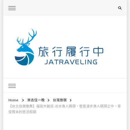
旅行履行中
台灣旅遊景點懶人包、368鄉鎮深度旅遊、主題攝影教學
Home
來去住一晚
台灣旅宿
【台北住宿推薦】福容大飯店-淡水漁人碼頭，愜意漫步漁人碼頭之中，享
受周末的悠活假期