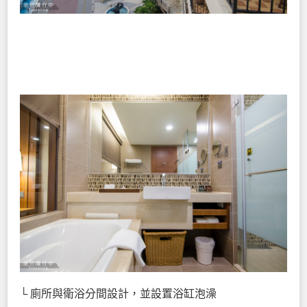
└ 廁所與衛浴分間設計，並設置浴缸泡澡