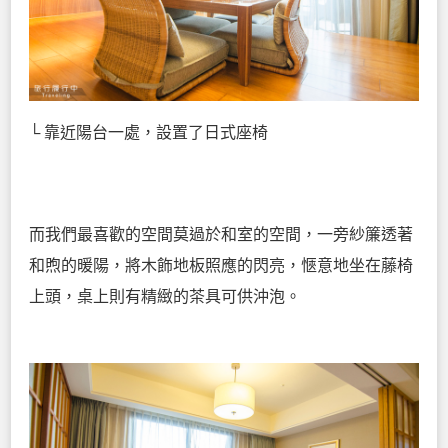
└ 靠近陽台一處，設置了日式座椅
而我們最喜歡的空間莫過於和室的空間，一旁紗簾透著
和煦的暖陽，將木飾地板照應的閃亮，愜意地坐在藤椅
上頭，桌上則有精緻的茶具可供沖泡。