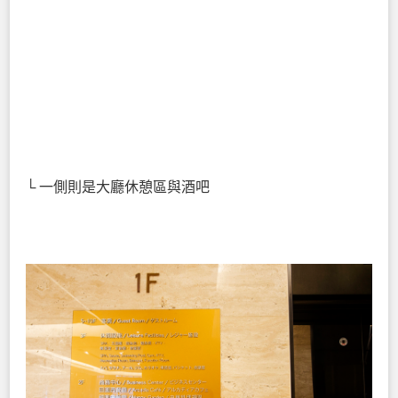
└ 一側則是大廳休憩區與酒吧