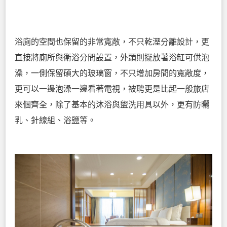
浴廁的空間也保留的非常寬敞，不只乾溼分離設計，更
直接將廁所與衛浴分間設置，外頭則擺放著浴缸可供泡
澡，一側保留碩大的玻璃窗，不只增加房間的寬敞度，
更可以一邊泡澡一邊看著電視，被聘更是比起一般旅店
來個齊全，除了基本的沐浴與盥洗用具以外，更有防曬
乳、針線組、浴鹽等。