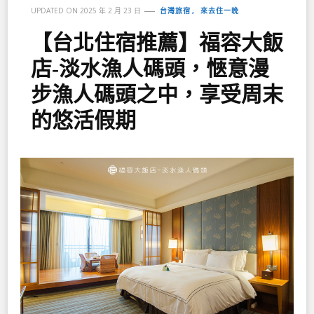
台灣旅宿
來去住一晚
UPDATED ON
2025 年 2 月 23 日
【台北住宿推薦】福容大飯
店-淡水漁人碼頭，愜意漫
步漁人碼頭之中，享受周末
的悠活假期