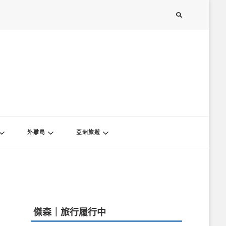
外離島
亞洲旅遊
傑森｜旅行履行中