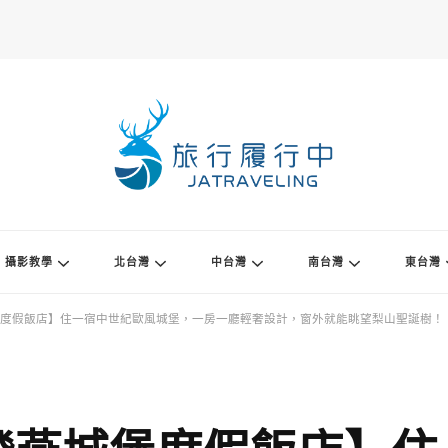
攝影教學
北台灣
中台灣
南台灣
東台灣
度假飯店】住一宿中世紀歐風城堡，一房一廳輕奢設計，窗外就能眺望梨山聖誕樹！