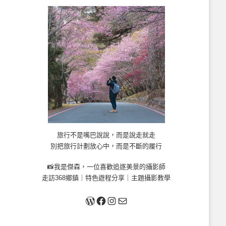
旅行不是嘴巴說說，而是說走就走
別把旅行計劃放心中，而是不斷的履行
📸我是傑森，一位喜歡追逐美景的攝影師
走訪368鄉鎮｜特色遊程分享｜主題攝影教學
關於我
Facebook
Instagram
Mail