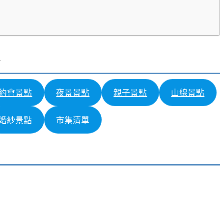
約會景點
夜景景點
親子景點
山線景點
婚紗景點
市集清單