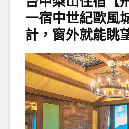
台中梨山住宿【
一宿中世紀歐風
計，窗外就能眺