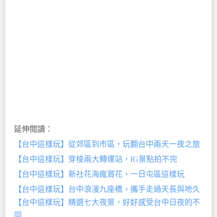
延伸閱讀：
【台中這樣玩】從郊區到市區，玩翻台中兩天一夜之旅
【台中這樣玩】穿梭兩大轉運站，IG景點拍不完
【台中這樣玩】新社花海瘋賞花，一日屯區這樣玩
【台中這樣玩】台中浪漫九座橋，攜手走過天長與地久
【台中這樣玩】精選七大夜景，好好感受台中日夜的不
同