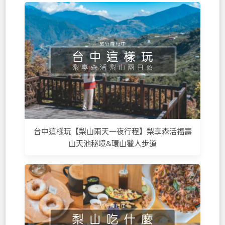
台中這樣玩【梨山兩天一夜行程】梨享森活福壽
山天池秘境&環山獵人步道