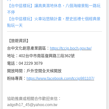
【台中這樣玩】讓高美濕地休息，八個海線景點一路玩
不停
【台中這樣玩】火車站悠騎計畫，歷史巡禮七個經典景
點玩一天
【旅遊資訊】
台中文化創意產業園區：
https://tccip.boch.gov.tw/
地址：402台中市南區復興路三段362號
電話：04 2229 3079
開放時間：戶外空間全天候開放
粉絲專頁：
https://www.facebook.com/tccip981107/
協助推廣或相關合作歡迎來信：
adgsfh17_45@yahoo.com.tw