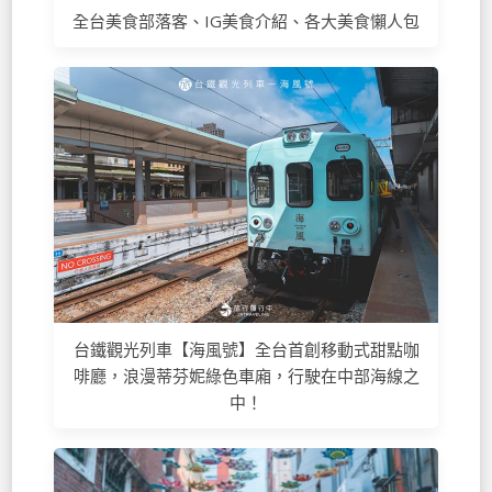
全台美食部落客、IG美食介紹、各大美食懶人包
台鐵觀光列車【海風號】全台首創移動式甜點咖
啡廳，浪漫蒂芬妮綠色車廂，行駛在中部海線之
中！