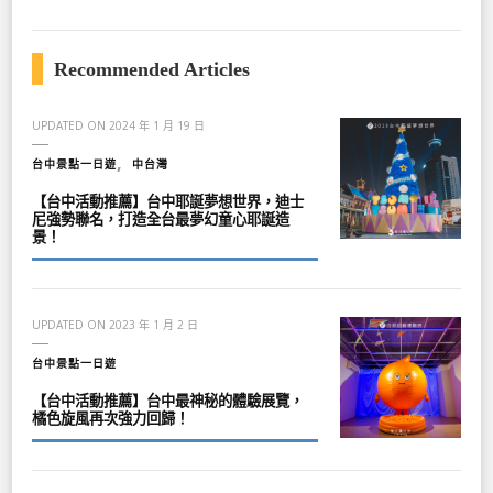
Recommended Articles
UPDATED ON
2024 年 1 月 19 日
台中景點一日遊
中台灣
【台中活動推薦】台中耶誕夢想世界，迪士
尼強勢聯名，打造全台最夢幻童心耶誕造
景！
UPDATED ON
2023 年 1 月 2 日
台中景點一日遊
【台中活動推薦】台中最神秘的體驗展覽，
橘色旋風再次強力回歸！