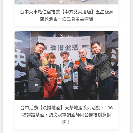
台中火車站住宿推薦【李方艾美酒店】五星級高
空泳池＆一泊二食奢華體驗
台中活動【決讚地酒】天茶地酒系列活動，106
項認證茶酒，頂尖冠軍調酒師同台競技創意對
決！