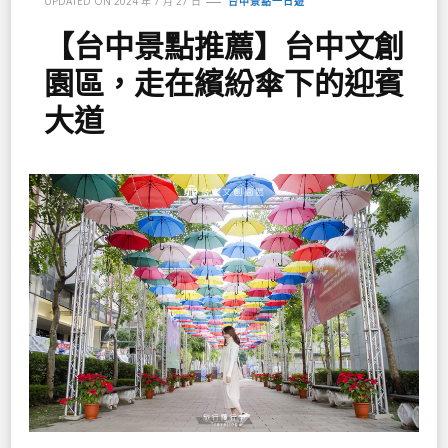
UPDATED ON
2024 年 7 月 27 日
台中景點一日遊
【台中景點推薦】台中文創
園區，走在繽紛傘下的迎賓
大道