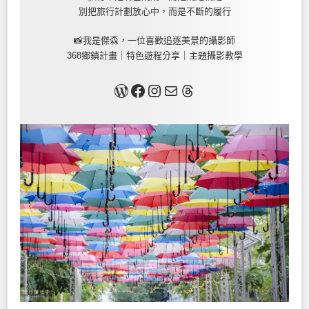
別把旅行計劃放心中，而是不斷的履行
📸我是傑森，一位喜歡追逐美景的攝影師
368鄉鎮計畫｜特色遊程分享｜主題攝影教學
關於我
Facebook
Instagram
Mail
Threads