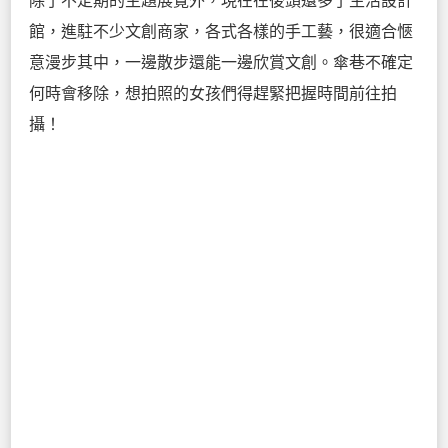
除了不定期的主題展覽外，現在在後頭還多了生活設計
館，進駐不少文創商家，各式各樣的手工藝，很適合愜
意漫步其中，一邊散步還能一邊欣賞文創。傘巷不確定
何時會移除，想拍照的女孩們得趕緊把握時間前往拍
攝！