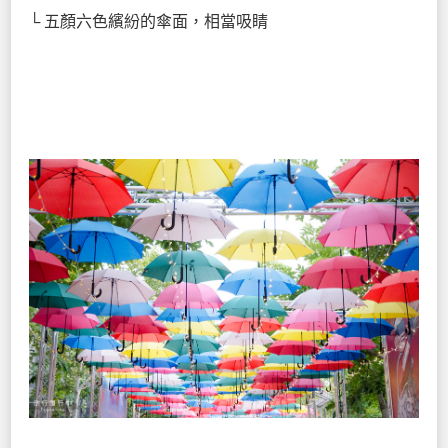
└ 五顏六色繽紛的傘面，相當吸睛