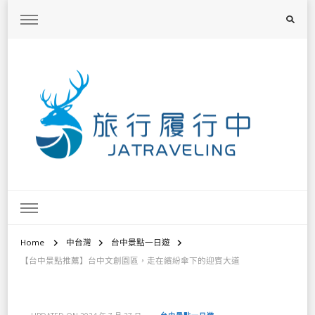
旅行履行中
台灣旅遊景點懶人包、368鄉鎮深度旅遊、主題攝影教學
Home
中台灣
台中景點一日遊
【台中景點推薦】台中文創園區，走在繽紛傘下的迎賓大道