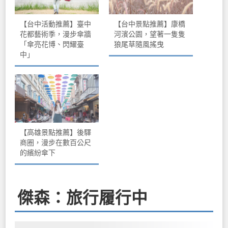
【台中活動推薦】臺中
【台中景點推薦】康橋
花都藝術季，漫步傘牆
河濱公園，望著一隻隻
「傘亮花博、閃耀臺
狼尾草隨風搖曳
中」
【高雄景點推薦】後驛
商圈，漫步在數百公尺
的繽紛傘下
傑森：旅行履行中