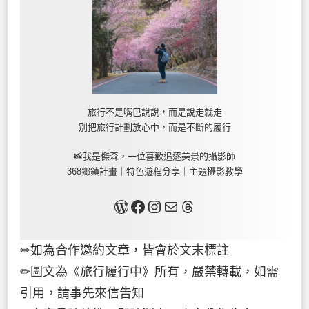
旅行不是嘴巴說說，而是說走就走
別把旅行計劃放心中，而是不斷的履行
📸我是傑森，一位喜歡追逐美景的攝影師
368鄉鎮計畫｜特色遊程分享｜主題攝影教學
關於我
Facebook
Instagram
Mail
Threads
✏如為合作邀約文章，皆會於文末標註
✏圖文為《
旅行履行中
》所有，嚴禁轉載，如需
引用，請事先來信告知