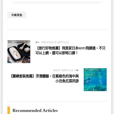
沖繩景點
PREVIOUS ARTICLE
【旅行好物推薦】飛買家日本WIFI飛譯通，不只
可以上網，還可以即時口譯！
NEXT ARTICLE
【蘭嶼套裝推薦】浮潛體驗，在藍綠色的海中與
小丑魚尼莫同游
Recommended Articles