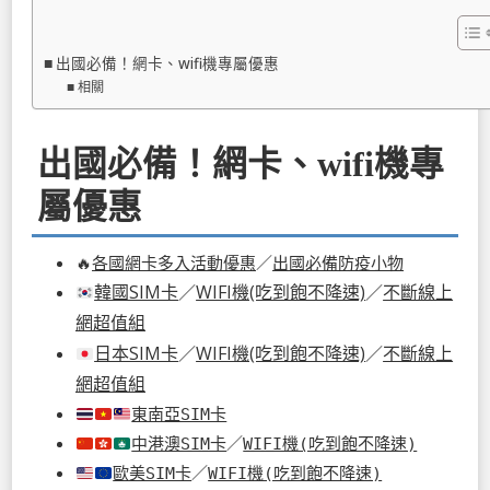
出國必備！網卡、wifi機專屬優惠
相關
出國必備！網卡、wifi機專
屬優惠
🔥
各國網卡多入活動優惠
／
出國必備防疫小物
韓國SIM卡
／
WIFI機(吃到飽不降速)
／
不斷線上
網超值組
日本SIM卡
／
WIFI機(吃到飽不降速)
／
不斷線上
網超值組
東南亞SIM卡
中港澳SIM卡
／
WIFI機(吃到飽不降速)
歐美SIM卡
／
WIFI機(吃到飽不降速)