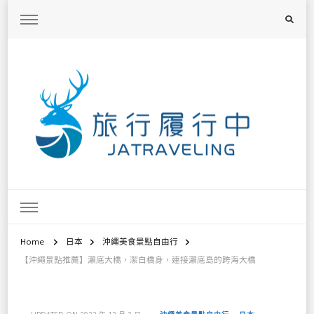
旅行履行中
台灣旅遊景點懶人包、368鄉鎮深度旅遊、主題攝影教學
Home
日本
沖繩美食景點自由行
【沖繩景點推薦】瀨底大橋，潔白橋身，連接瀨底島的跨海大橋