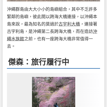
沖繩群島由大大小小的島嶼組合，其中不乏許多
緊鄰的島嶼，彼此間以跨海大橋連接，以沖繩本
島來說，最為知名的莫過於
古宇利大橋
，連接著
古宇利島，是沖繩第二長跨海大橋，而在造訪
沖
繩水族館
之前，也有一座跨海大橋非常值得一
去。
傑森：旅行履行中