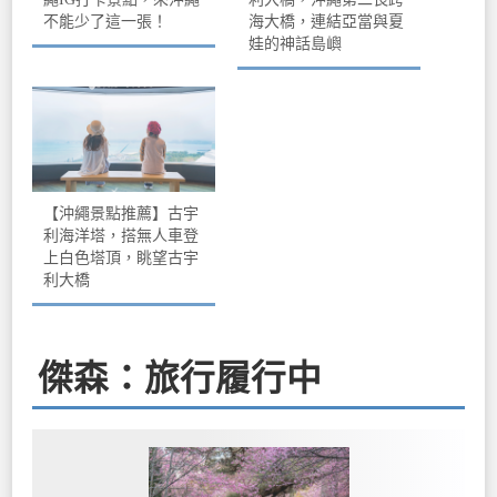
不能少了這一張！
海大橋，連結亞當與夏
娃的神話島嶼
【沖繩景點推薦】古宇
利海洋塔，搭無人車登
上白色塔頂，眺望古宇
利大橋
傑森：旅行履行中