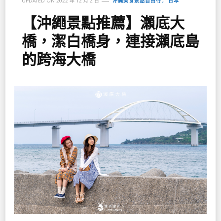
沖繩美食景點自由行
日本
UPDATED ON
2022 年 12 月 2 日
【沖繩景點推薦】瀨底大
橋，潔白橋身，連接瀨底島
的跨海大橋