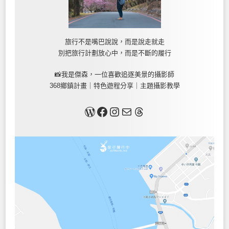
旅行不是嘴巴說說，而是說走就走
別把旅行計劃放心中，而是不斷的履行
📸我是傑森，一位喜歡追逐美景的攝影師
368鄉鎮計畫｜特色遊程分享｜主題攝影教學
關於我
Facebook
Instagram
Mail
Threads