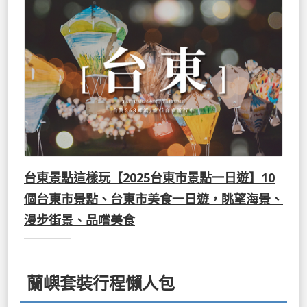
台東景點這樣玩【2025台東市景點一日遊】10
個台東市景點、台東市美食一日遊，眺望海景、
漫步街景、品嚐美食
蘭嶼套裝行程懶人包