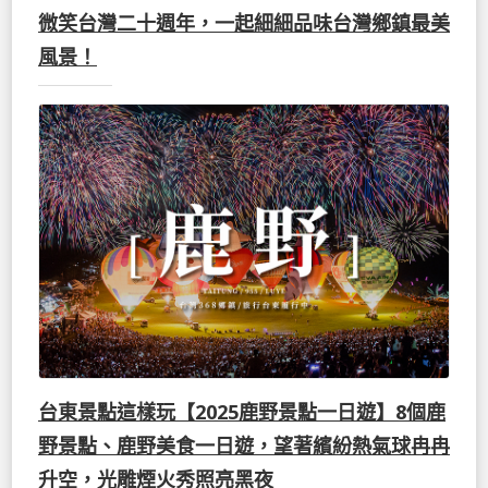
微笑台灣二十週年，一起細細品味台灣鄉鎮最美
風景！
台東景點這樣玩【2025鹿野景點一日遊】8個鹿
野景點、鹿野美食一日遊，望著繽紛熱氣球冉冉
升空，光雕煙火秀照亮黑夜