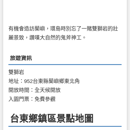
有機會造訪蘭嶼，環島時別忘了一賭雙獅岩的壯
麗景致，讚嘆大自然的鬼斧神工。
旅遊資訊
雙獅岩
地址：952台東縣蘭嶼鄉東北角
開放時間：全天候開放
入園門票：免費參觀
台東鄉鎮區景點地圖