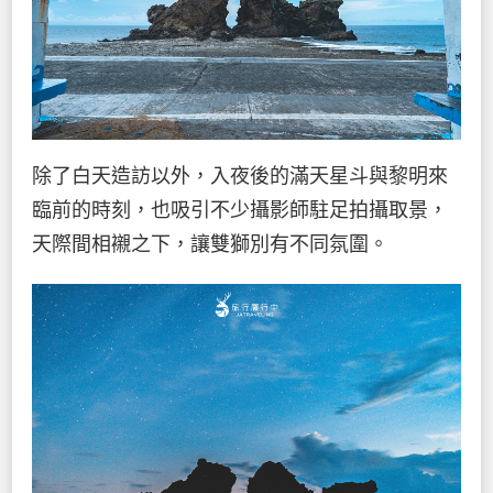
除了白天造訪以外，入夜後的滿天星斗與黎明來
臨前的時刻，也吸引不少攝影師駐足拍攝取景，
天際間相襯之下，讓雙獅別有不同氛圍。