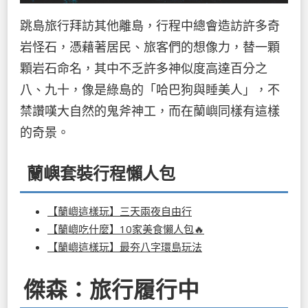
跳島旅行拜訪其他離島，行程中總會造訪許多奇
岩怪石，憑藉著居民、旅客們的想像力，替一顆
顆岩石命名，其中不乏許多神似度高達百分之
八、九十，像是綠島的「哈巴狗與睡美人」，不
禁讚嘆大自然的鬼斧神工，而在蘭嶼同樣有這樣
的奇景。
蘭嶼套裝行程懶人包
【蘭嶼這樣玩】三天兩夜自由行
【蘭嶼吃什麼】10家美食懶人包🔥
【蘭嶼這樣玩】最夯八字環島玩法
傑森：旅行履行中