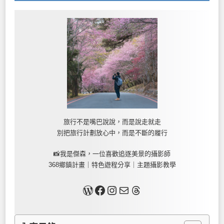
旅行不是嘴巴說說，而是說走就走
別把旅行計劃放心中，而是不斷的履行
📸我是傑森，一位喜歡追逐美景的攝影師
368鄉鎮計畫｜特色遊程分享｜主題攝影教學
關於我
Facebook
Instagram
Mail
Threads