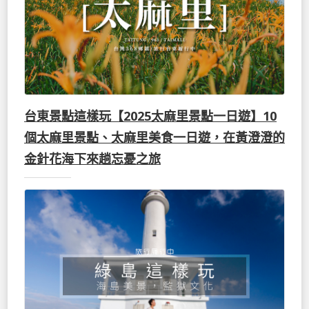
台東景點這樣玩【2025太麻里景點一日遊】10
個太麻里景點、太麻里美食一日遊，在黃澄澄的
金針花海下來趟忘憂之旅