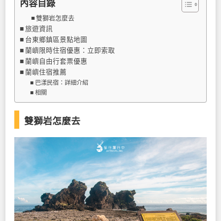
內容目錄
雙獅岩怎麼去
旅遊資訊
台東鄉鎮區景點地圖
蘭嶼限時住宿優惠：立即索取
蘭嶼自由行套票優惠
蘭嶼住宿推薦
巴漾民宿：詳細介紹
相關
雙獅岩怎麼去