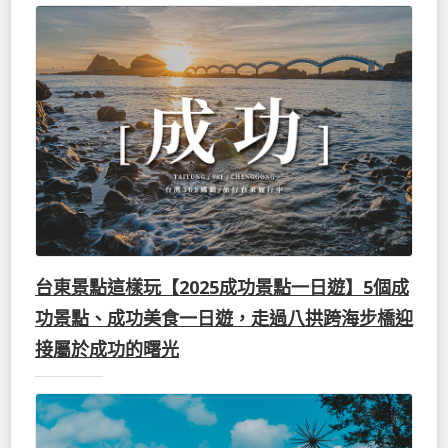
台東景點這樣玩【2025成功景點一日遊】5個成
功景點、成功美食一日遊，走過八拱跨海步橋迎
接屬於成功的曙光