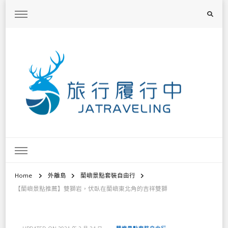
旅行履行中
台灣旅遊景點懶人包、368鄉鎮深度旅遊、主題攝影教學
Home
外離島
蘭嶼景點套裝自由行
【蘭嶼景點推薦】雙獅岩，伏臥在蘭嶼東北角的吉祥雙獅