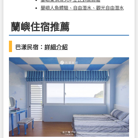
蘭嶼人魚體驗、自由潛水、觀光自由潛水
蘭嶼住宿推薦
巴漾民宿：
詳細介紹