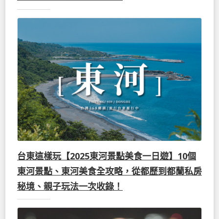
台東這樣玩【2025東河景點美食一日遊】10個
東河景點、東河美食全攻略，從都歷到都蘭私房
秘境、親子玩法一次收錄！