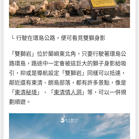
└ 行駛在環島公路，便可看見雙獅身影
「雙獅岩」位於蘭嶼東北角，只要行駛著環島公
路環島，路途中一定會被這巨大的獅子身影給吸
引，抑或是導航設定「雙獅岩」同樣可以抵達，
鄰近還有東清、朗島部落，都有許多景點，像是
「
東清秘境
」、「
東清情人洞
」等，可以一併規
劃順遊。