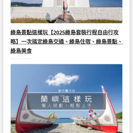
綠島景點這樣玩【2025綠島套裝行程自由行攻
略】一次搞定綠島交通、綠島住宿、綠島景點、
綠島美食