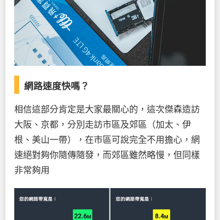
網路速度快嗎？
相信這部分肯定是大家最關心的，這次傑森造訪
大阪、京都，分別走訪市區及郊區（加太、伊
根、美山一帶），在市區可說完全不用擔心，網
速絕對夠你隨傳隨發，而郊區雖然略慢，但同樣
非常夠用