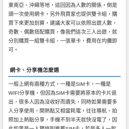
東南亞、沖繩等地，這回因為人數的關係，倒是
頭一次使用網卡，另外飛買家也提供雙卡組，購
買下來更加划算，建議大家可以依照出遊人數，
奇數、偶數搭配購買，像我們這次三人出遊，就
分別購買一組雙卡組、一張單卡，費用在均攤即
可。
網卡、分享機怎麼選
一般上網有兩種方式，一種是SIM卡，一種是
WIFI分享機，但因為SIM卡需要將原本的卡片退
出，很多人因為沒收好而遺失，同時如果需要多
人分享使用，開熱點又相當耗電，往往導航、拍
照加上熱點分享，手機不到半天就快沒電了，因
此如果是一人獨旅則推薦SIM卡，若是多人一起