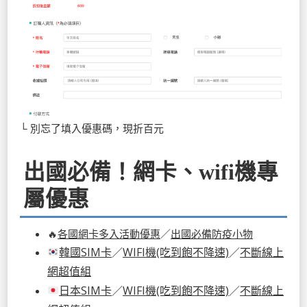
└ 別忘了填入優惠碼，現折百元
出國必備！網卡、wifi機專
屬優惠
🔥
各國網卡多入活動優惠
／
出國必備防疫小物
韓國SIM卡
／
WIFI機(吃到飽不降速)
／
不斷線上
網超值組
日本SIM卡
／
WIFI機(吃到飽不降速)
／
不斷線上