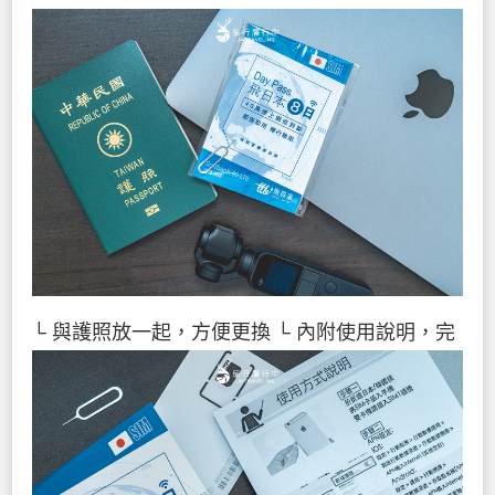
└ 與護照放一起，方便更換
└ 內附使用說明，完