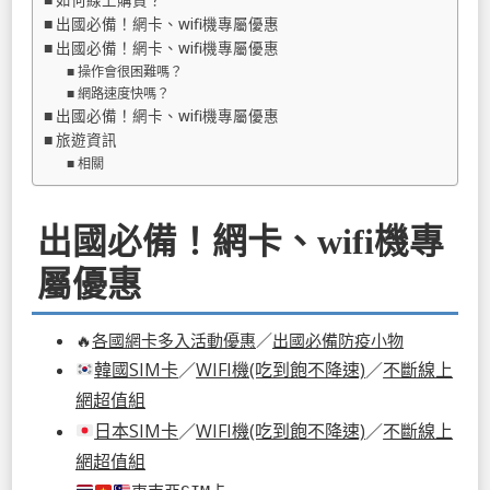
如何線上購買？
出國必備！網卡、wifi機專屬優惠
出國必備！網卡、wifi機專屬優惠
操作會很困難嗎？
網路速度快嗎？
出國必備！網卡、wifi機專屬優惠
旅遊資訊
相關
出國必備！網卡、wifi機專
屬優惠
🔥
各國網卡多入活動優惠
／
出國必備防疫小物
韓國SIM卡
／
WIFI機(吃到飽不降速)
／
不斷線上
網超值組
日本SIM卡
／
WIFI機(吃到飽不降速)
／
不斷線上
網超值組