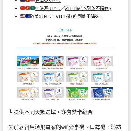
東南亞SIM卡
中港澳SIM卡
／
WIFI機(吃到飽不降速)
歐美SIM卡
／
WIFI機(吃到飽不降速)
└ 提供不同天數選擇，亦有雙卡組合
先前就曾用過飛買家的wifi分享機、口譯機，造訪