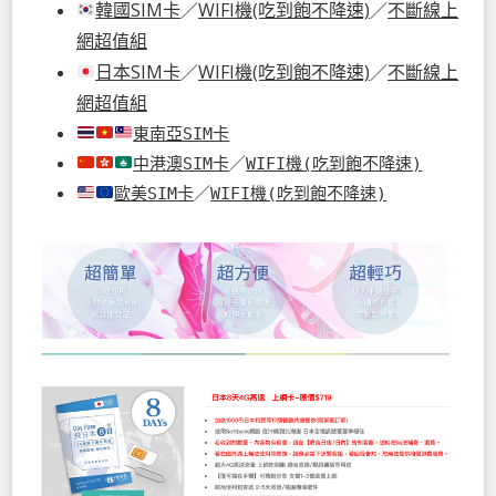
韓國SIM卡
／
WIFI機(吃到飽不降速)
／
不斷線上
網超值組
日本SIM卡
／
WIFI機(吃到飽不降速)
／
不斷線上
網超值組
東南亞SIM卡
中港澳SIM卡
／
WIFI機(吃到飽不降速)
歐美SIM卡
／
WIFI機(吃到飽不降速)