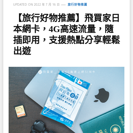
UPDATED ON
2022 年 7 月 16 日
旅行好物推薦
【旅行好物推薦】飛買家日
本網卡，4G高速流量，隨
插即用，支援熱點分享輕鬆
出遊