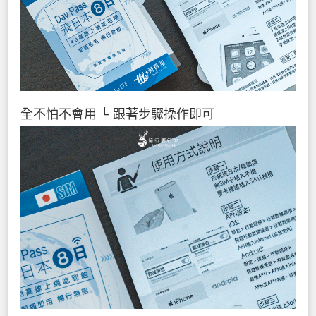
全不怕不會用
└ 跟著步驟操作即可