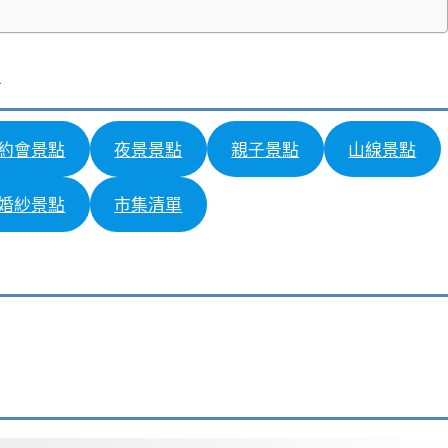
約會景點
夜景景點
親子景點
山線景點
婚紗景點
市集清單