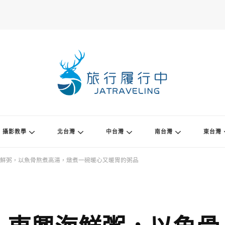
攝影教學
北台灣
中台灣
南台灣
東台灣
鮮粥，以魚骨熬煮高湯，燉煮一碗暖心又暖胃的粥品