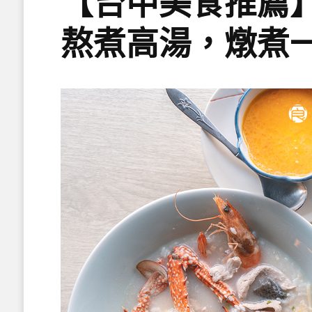
【台中美食推薦
熬煮高湯，燉煮