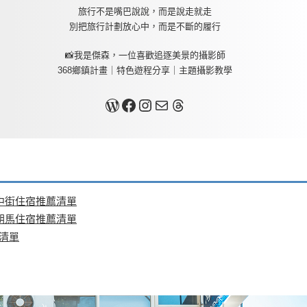
旅行不是嘴巴說說，而是說走就走
別把旅行計劃放心中，而是不斷的履行
📸我是傑森，一位喜歡追逐美景的攝影師
368鄉鎮計畫｜特色遊程分享｜主題攝影教學
關於我
Facebook
Instagram
Mail
Threads
中街住宿推薦清單
朝馬住宿推薦清單
清單