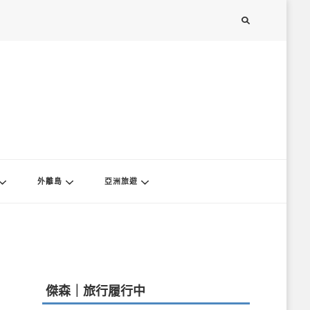
外離島
亞洲旅遊
傑森｜旅行履行中