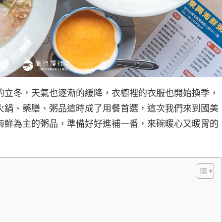
的立冬，天氣也逐漸的緩降，衣櫥裡的衣服也開始換季，
火鍋、藥膳、粥品這時成了用餐首選，這次我們來到國美
海鮮為主的粥品，準備好好進補一番，來碗暖心又暖胃的