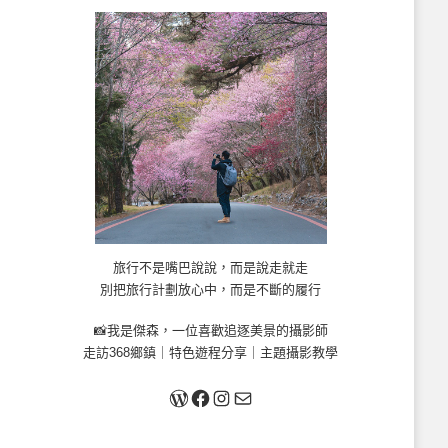
旅行不是嘴巴說說，而是說走就走
別把旅行計劃放心中，而是不斷的履行
📸我是傑森，一位喜歡追逐美景的攝影師
走訪368鄉鎮｜特色遊程分享｜主題攝影教學
關於我
Facebook
Instagram
Mail