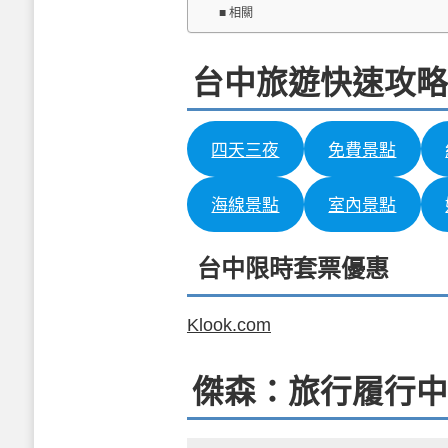
相關
台中旅遊快速攻略
四天三夜
免費景點
海線景點
室內景點
台中限時套票優惠
Klook.com
傑森：旅行履行中