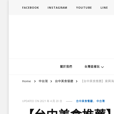
FACEBOOK
INSTAGRAM
YOUTUBE
LINE
旅行履行中
台灣旅遊景點懶人包、368鄉鎮深度旅遊、主題攝影教學
關於我們
台灣這樣玩
Home
中台灣
台中美食餐廳
【台中美食推薦】東興海
台中美食餐廳
中台灣
UPDATED ON
2021 年 4 月 20 日