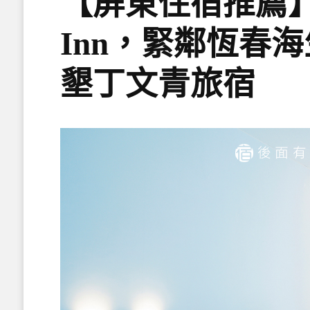
【屏東住宿推薦】後
Inn，緊鄰恆春
墾丁文青旅宿