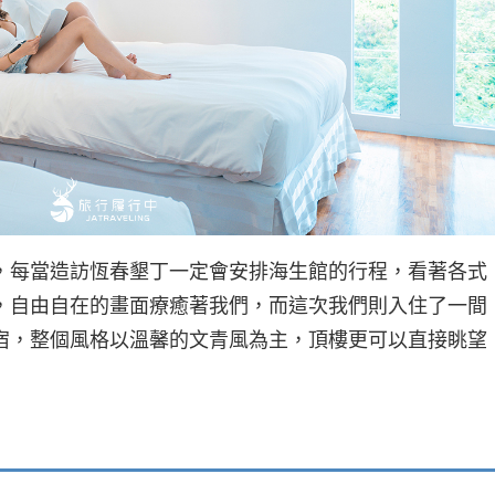
，每當造訪恆春墾丁一定會安排海生館的行程，看著各式
，自由自在的畫面療癒著我們，而這次我們則入住了一間
宿，整個風格以溫馨的文青風為主，頂樓更可以直接眺望