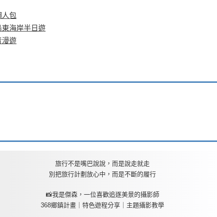
懶人包
島東海岸半日遊
青漫遊
旅行不是嘴巴說說，而是說走就走
別把旅行計劃放心中，而是不斷的履行
📸我是傑森，一位喜歡追逐美景的攝影師
368鄉鎮計畫｜特色遊程分享｜主題攝影教學