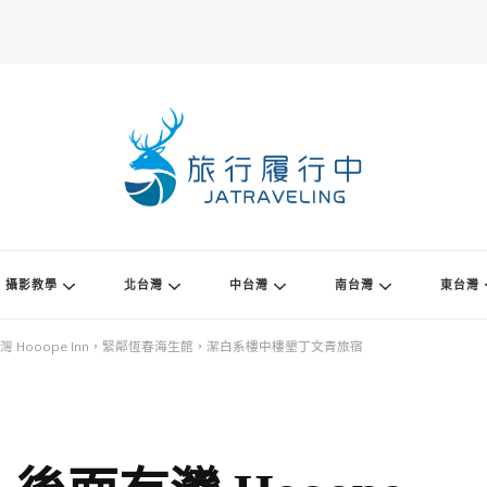
攝影教學
北台灣
中台灣
南台灣
東台灣
 Hooope Inn，緊鄰恆春海生館，潔白系樓中樓墾丁文青旅宿