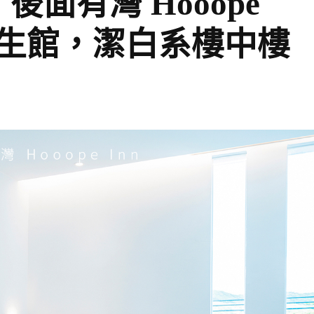
面有灣 Hooope
海生館，潔白系樓中樓