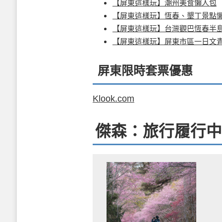
【屏東這樣玩】潮州美食懶人包
【屏東這樣玩】恆春、墾丁景點
【屏東這樣玩】台灣觀巴恆春半
【屏東這樣玩】屏東市區一日文
屏東限時套票優惠
Klook.com
傑森：旅行履行中