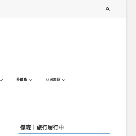
外離島
亞洲旅遊
傑森｜旅行履行中