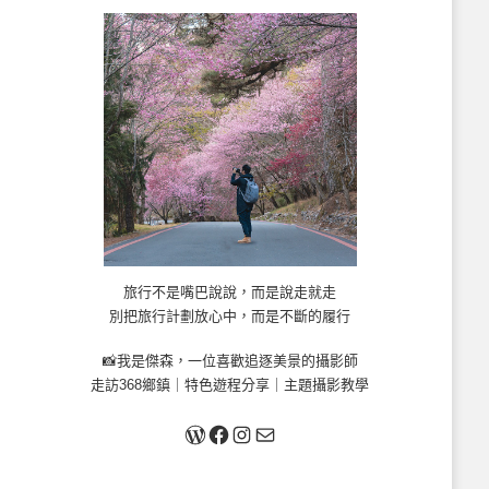
旅行不是嘴巴說說，而是說走就走
別把旅行計劃放心中，而是不斷的履行
📸我是傑森，一位喜歡追逐美景的攝影師
走訪368鄉鎮｜特色遊程分享｜主題攝影教學
關於我
Facebook
Instagram
Mail