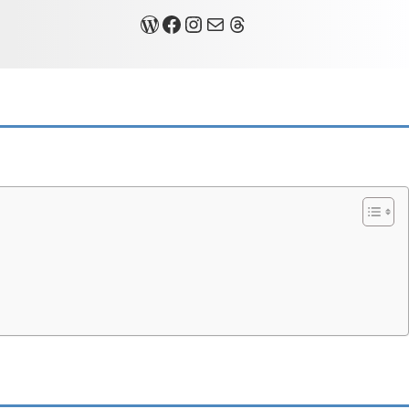
關於我
Facebook
Instagram
Mail
Threads