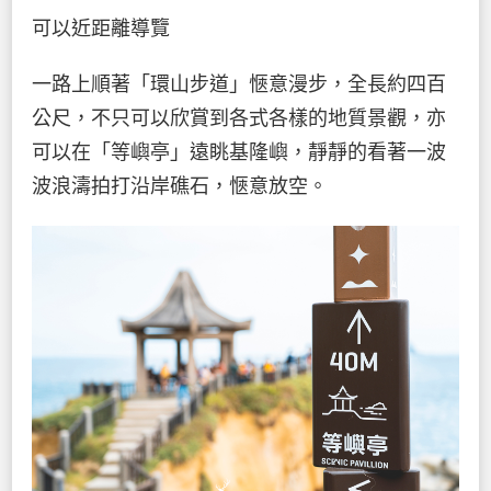
可以近距離導覽
一路上順著「環山步道」愜意漫步，全長約四百
公尺，不只可以欣賞到各式各樣的地質景觀，亦
可以在「等嶼亭」遠眺基隆嶼，靜靜的看著一波
波浪濤拍打沿岸礁石，愜意放空。