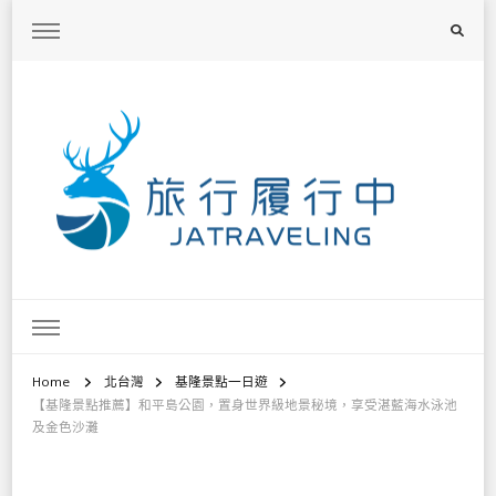
旅行履行中
台灣旅遊景點懶人包、368鄉鎮深度旅遊、主題攝影教學
Home
北台灣
基隆景點一日遊
【基隆景點推薦】和平島公園，置身世界級地景秘境，享受湛藍海水泳池
及金色沙灘