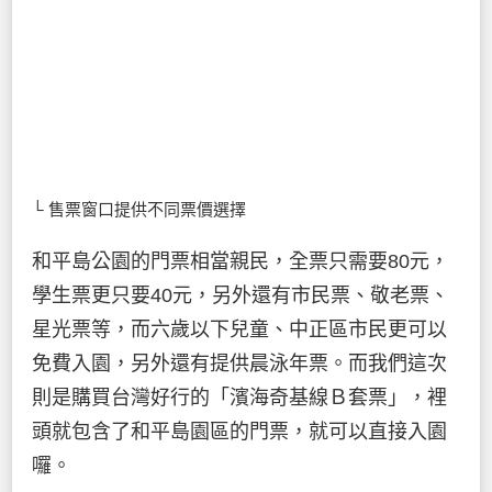
└ 售票窗口提供不同票價選擇
和平島公園的門票相當親民，全票只需要80元，
學生票更只要40元，另外還有市民票、敬老票、
星光票等，而六歲以下兒童、中正區市民更可以
免費入園，另外還有提供晨泳年票。而我們這次
則是購買台灣好行的「濱海奇基線Ｂ套票」，裡
頭就包含了和平島園區的門票，就可以直接入園
囉。