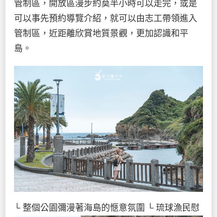
管制區，開放區漫步約莫半小時可以走完，或是
可以事先預約導覽介紹，就可以由志工帶領進入
管制區，近距離欣賞地質景觀，更加認識和平
島。
└ 整個公園彌漫著海島的愜意氛圍
└ 琉球漁民慰