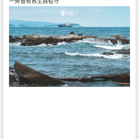
一旁皆有救生員駐守