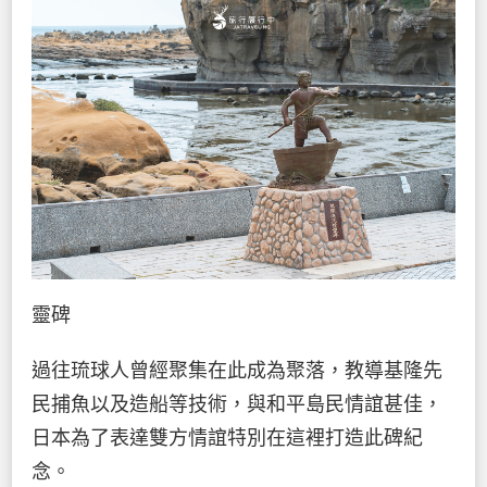
靈碑
過往琉球人曾經聚集在此成為聚落，教導基隆先
民捕魚以及造船等技術，與和平島民情誼甚佳，
日本為了表達雙方情誼特別在這裡打造此碑紀
念。