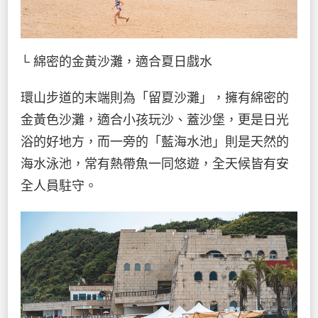
└ 綿密的金黃沙灘，適合夏日戲水
環山步道的末端則為「留夏沙灘」，擁有綿密的
金黃色沙灘，適合小孩玩沙、蓋沙堡，更是日光
浴的好地方，而一旁的「藍海水池」則是天然的
海水泳池，常有熱帶魚一同悠遊，全天候皆有安
全人員駐守。