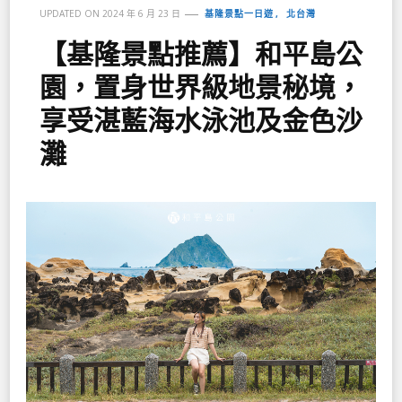
基隆景點一日遊
北台灣
UPDATED ON
2024 年 6 月 23 日
【基隆景點推薦】和平島公
園，置身世界級地景秘境，
享受湛藍海水泳池及金色沙
灘