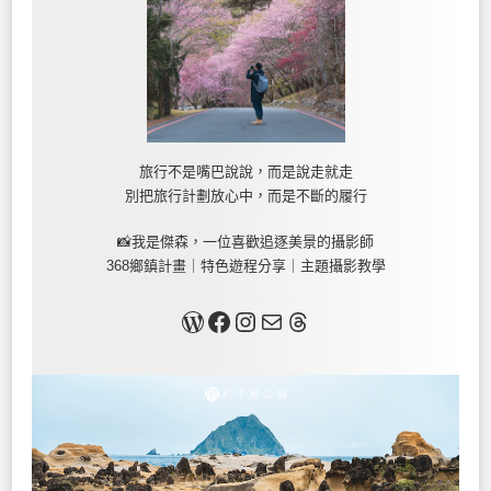
旅行不是嘴巴說說，而是說走就走
別把旅行計劃放心中，而是不斷的履行
📸我是傑森，一位喜歡追逐美景的攝影師
368鄉鎮計畫｜特色遊程分享｜主題攝影教學
關於我
Facebook
Instagram
Mail
Threads