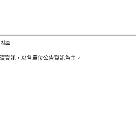
／
桃園
後續資訊，以各單位公告資訊為主。