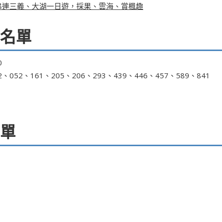
串連三義、大湖一日遊，採果、雲海、賞楓趣
名單
0
52、161、205、206、293、439、446、457、589、841
單