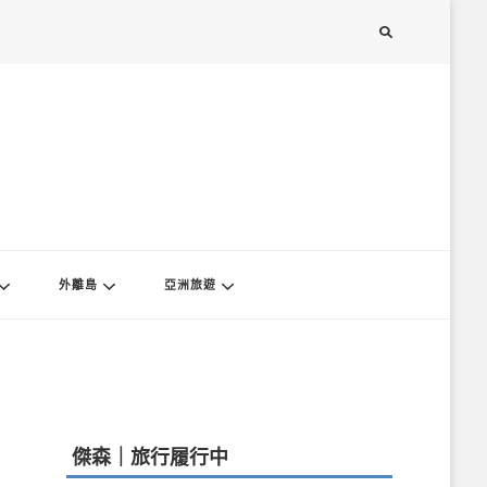
外離島
亞洲旅遊
傑森｜旅行履行中