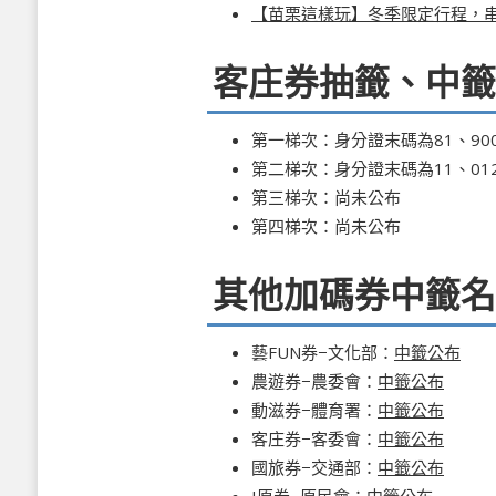
【苗栗這樣玩】冬季限定行程，
客庄券抽籤、中籤
第一梯次：身分證末碼為81、90
第二梯次：身分證末碼為11、012、0
第三梯次：尚未公布
第四梯次：尚未公布
其他加碼券中籤名
藝FUN券−文化部：
中籤公布
農遊券−農委會：
中籤公布
動滋券−體育署：
中籤公布
客庄券−客委會：
中籤公布
國旅券−交通部：
中籤公布