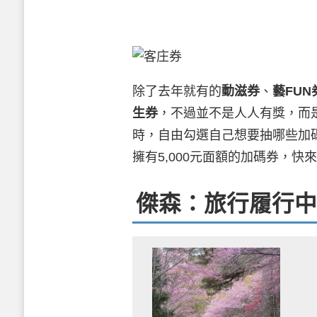
除了去年就有的
動滋券
、
藝FUN
生券
，不過並不是人人有獎，而
時，自由勾選自己想要抽哪些加
擁有5,000元面額的加碼券，快
傑森：旅行履行中