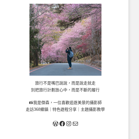
旅行不是嘴巴說說，而是說走就走
別把旅行計劃放心中，而是不斷的履行
📸我是傑森，一位喜歡追逐美景的攝影師
走訪368鄉鎮｜特色遊程分享｜主題攝影教學
關於我
Facebook
Instagram
Mail