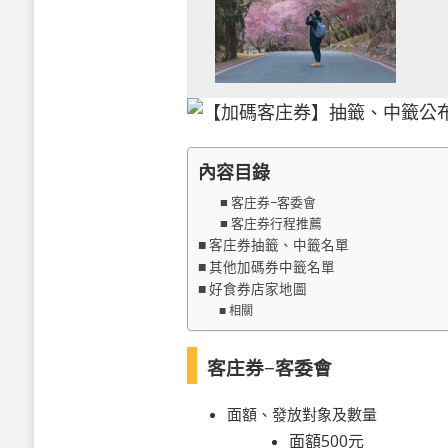
內容目錄
客庄券−客委會
客庄券行程推薦
客庄券抽籤、中籤名單
其他加碼券中籤名單
好食券店家地圖
相關
客庄券−客委會
面額、發放對象及數量
面額500元