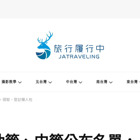
攝影教學
北台灣
中台灣
南台灣
東台灣
，領取、登記懶人包