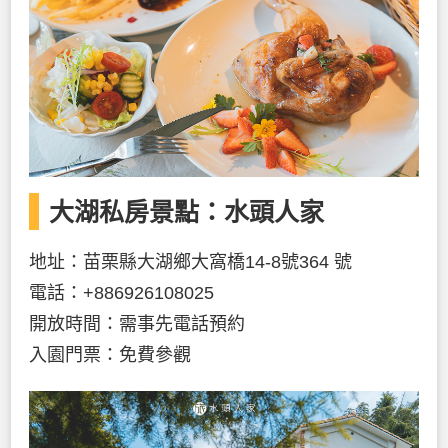
大湖私房景點：水頭人家
地址：苗栗縣大湖鄉大窩橋14-8號364 號
電話：+886926108025
開放時間：需事先電話預約
入園門票：免費參觀