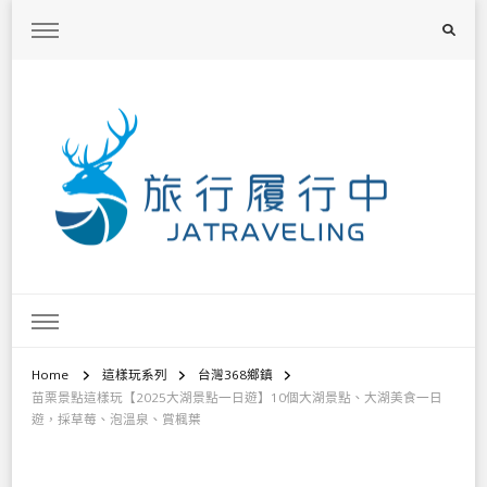
旅行履行中
台灣旅遊景點懶人包、368鄉鎮深度旅遊、主題攝影教學
Home
這樣玩系列
台灣368鄉鎮
苗栗景點這樣玩【2025大湖景點一日遊】10個大湖景點、大湖美食一日
遊，採草莓、泡溫泉、賞楓葉