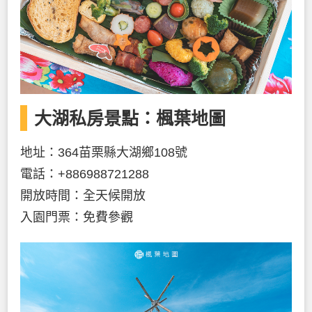
大湖私房景點：楓葉地圖
地址：364苗栗縣大湖鄉108號
電話：+886988721288
開放時間：全天候開放
入園門票：免費參觀