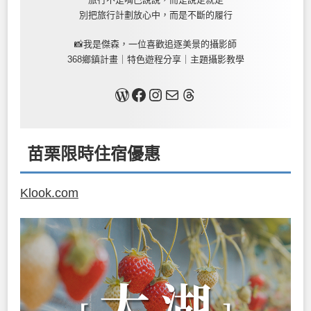
別把旅行計劃放心中，而是不斷的履行
📸我是傑森，一位喜歡追逐美景的攝影師
368鄉鎮計畫｜特色遊程分享｜主題攝影教學
關於我
Facebook
Instagram
Mail
Threads
苗栗限時住宿優惠
Klook.com