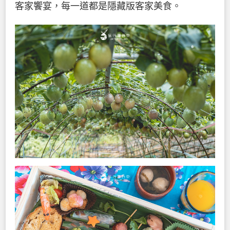
客家饗宴，每一道都是隱藏版客家美食。