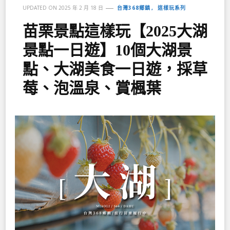
台灣368鄉鎮
這樣玩系列
UPDATED ON
2025 年 2 月 18 日
苗栗景點這樣玩【2025大湖
景點一日遊】10個大湖景
點、大湖美食一日遊，採草
莓、泡溫泉、賞楓葉