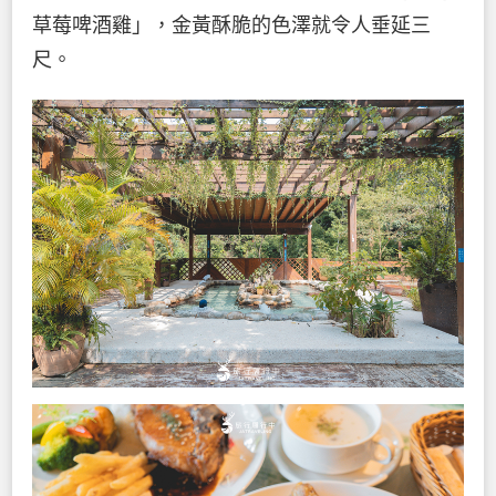
草莓啤酒雞」，金黃酥脆的色澤就令人垂延三
尺。