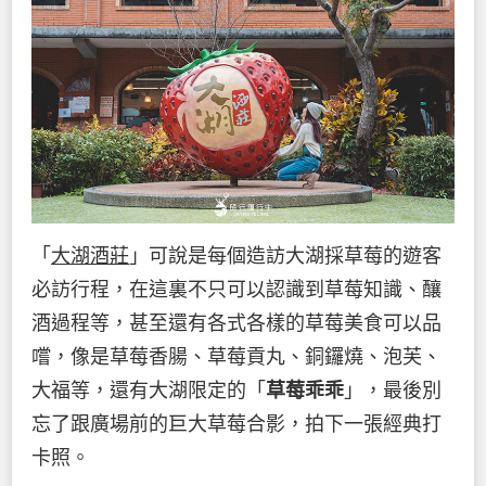
「
大湖酒莊
」可說是每個造訪大湖採草莓的遊客
必訪行程，在這裏不只可以認識到草莓知識、釀
酒過程等，甚至還有各式各樣的草莓美食可以品
嚐，像是草莓香腸、草莓貢丸、銅鑼燒、泡芙、
大福等，還有大湖限定的「
草莓乖乖
」，最後別
忘了跟廣場前的巨大草莓合影，拍下一張經典打
卡照。