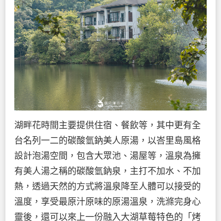
湖畔花時間主要提供住宿、餐飲等，其中更有全
台名列一二的碳酸氫鈉美人原湯，以峇里島風格
設計泡湯空間，包含大眾池、湯屋等，溫泉為擁
有美人湯之稱的碳酸氫鈉泉，主打不加水、不加
熱，透過天然的方式將溫泉降至人體可以接受的
溫度，享受最原汁原味的原湯溫泉，洗滌完身心
靈後，還可以來上一份融入大湖草莓特色的「烤