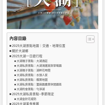
內容目錄
2025大湖景點地圖｜交通、地理位置
關於大湖鄉
2025大湖一日遊行程
大湖親子景點：大湖酒莊
大湖私房景點：大湖鴻運高架草莓園
大湖親子景點：湖畔花時間
大湖私房景點：水頭人家
大湖私房景點：楓葉地圖
大湖私房景點：薑麻園農業休閒園區
大湖約會景點：勻淨湖
2025大湖私房景點−季節限定
大湖金針花堤防
2025大湖美食推薦