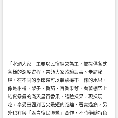
「水頭人家」主要以民宿經營為主，並提供各式
各樣的深度遊程，帶領大家體驗農事、走訪秘
境，在不同的季節還可以體驗採不一樣的水果，
像是柑橘、梨子、番茄、百香果等，看著棚架上
結實纍纍的滿天星百香果，體驗採果，現採現
吃，享受田園到舌尖最短的距離，著實過癮，另
外也有與「返青復民聯盟」合作，不時舉辦特色