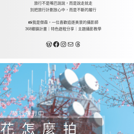
旅行不是嘴巴說說，而是說走就走
別把旅行計劃放心中，而是不斷的履行
📸我是傑森，一位喜歡追逐美景的攝影師
368鄉鎮計畫｜特色遊程分享｜主題攝影教學
關於我
Facebook
Instagram
Mail
Threads