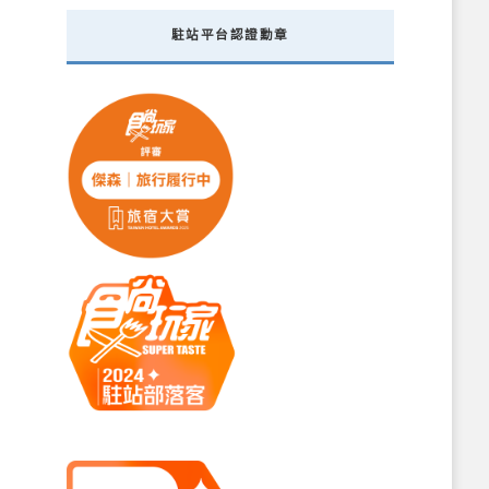
駐站平台認證勳章