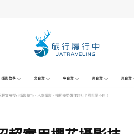
攝影教學
北台灣
中台灣
南台灣
東台灣
 招超實用櫻花攝影技巧，人像攝影、拍照姿勢讓你的打卡照與眾不同！