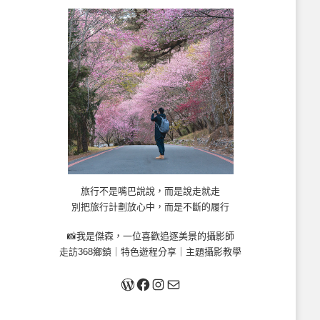
旅行不是嘴巴說說，而是說走就走
別把旅行計劃放心中，而是不斷的履行
📸我是傑森，一位喜歡追逐美景的攝影師
走訪368鄉鎮｜特色遊程分享｜主題攝影教學
關於我
Facebook
Instagram
Mail