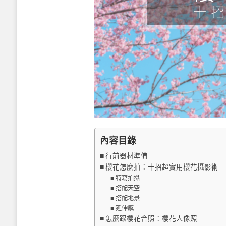
內容目錄
行前器材準備
櫻花怎麼拍：十招超實用櫻花攝影術
特寫拍攝
搭配天空
搭配地景
延伸感
怎麼跟櫻花合照：櫻花人像照