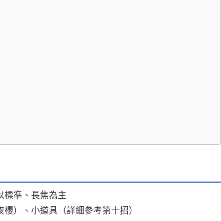
以標準、長焦為主
夜櫻）、小道具（詳細參考第十招）