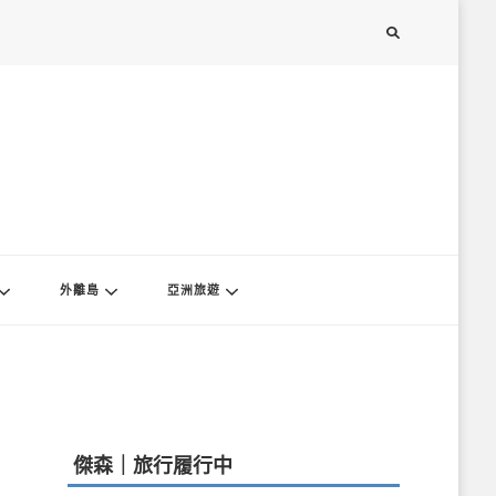
外離島
亞洲旅遊
傑森｜旅行履行中