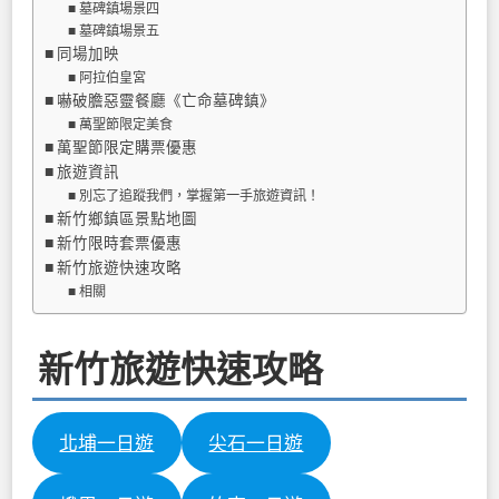
墓碑鎮場景四
墓碑鎮場景五
同場加映
阿拉伯皇宮
嚇破膽惡靈餐廳《亡命墓碑鎮》
萬聖節限定美食
萬聖節限定購票優惠
旅遊資訊
別忘了追蹤我們，掌握第一手旅遊資訊！
新竹鄉鎮區景點地圖
新竹限時套票優惠
新竹旅遊快速攻略
相關
新竹旅遊快速攻略
北埔一日遊
尖石一日遊