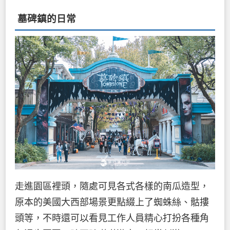
墓碑鎮的日常
走進園區裡頭，隨處可見各式各樣的南瓜造型，
原本的美國大西部場景更點綴上了蜘蛛絲、骷摟
頭等，不時還可以看見工作人員精心打扮各種角