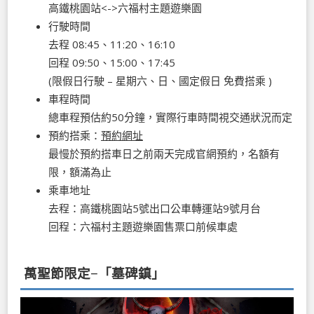
高鐵桃園站<->六福村主題遊樂園
行駛時間
去程 08:45、11:20、16:10
回程 09:50、15:00、17:45
(限假日行駛 – 星期六、日、國定假日 免費搭乘 )
車程時間
總車程預估約50分鐘，實際行車時間視交通狀況而定
預約搭乘：
預約網址
最慢於預約搭車日之前兩天完成官網預約，名額有
限，額滿為止
乘車地址
去程：高鐵桃園站5號出口公車轉運站9號月台
回程：六福村主題遊樂園售票口前候車處
萬聖節限定−「墓碑鎮」