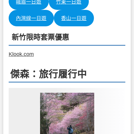
峨眉一日遊
竹東一日遊
內灣線一日遊
香山一日遊
新竹限時套票優惠
Klook.com
傑森：旅行履行中