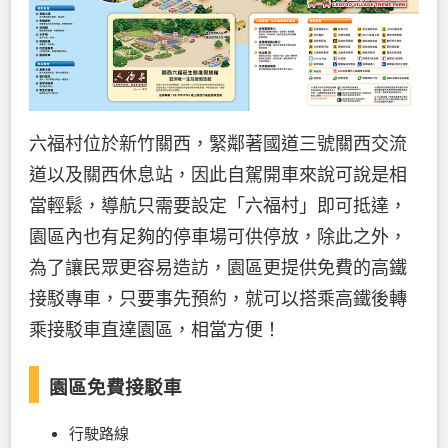
六福村位於新竹關西，緊鄰著國道三號關西交流
道以及關西休息站，因此自駕開車來說可說是相
當輕鬆，導航只需要設定「六福村」即可抵達，
園區內也有足夠的停車場可供停放，除此之外，
為了讓民眾更容易造訪，園區更提供免費的高鐵
接駁專車，只要事先預約，就可以搭乘高鐵後轉
乘接駁車直達園區，相當方便！
園區免費接駁車
行駛路線