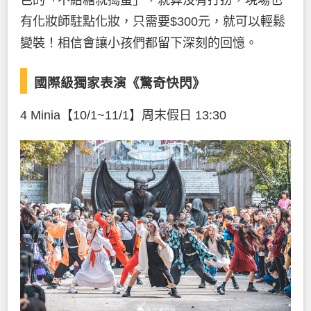
色的「不給糖就搗蛋」，就算沒有打扮，現場也
有化妝師駐點化妝，只需要$300元，就可以輕鬆
變裝！相信會讓小孩們都留下深刻的回憶。
國際級獨家表演《驚奇快閃》
4 Minia【10/1~11/1】周末假日 13:30