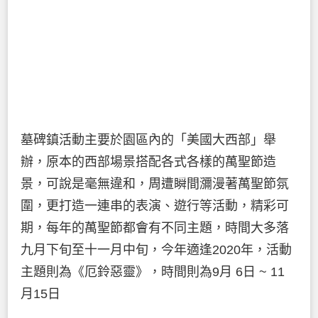
墓碑鎮活動主要於園區內的「美國大西部」舉
辦，原本的西部場景搭配各式各樣的萬聖節造
景，可說是毫無違和，周遭瞬間瀰漫著萬聖節氛
圍，更打造一連串的表演、遊行等活動，精彩可
期，每年的萬聖節都會有不同主題，時間大多落
九月下旬至十一月中旬，今年適逢2020年，活動
主題則為《厄鈴惡靈》，時間則為9月 6日 ~ 11
月15日