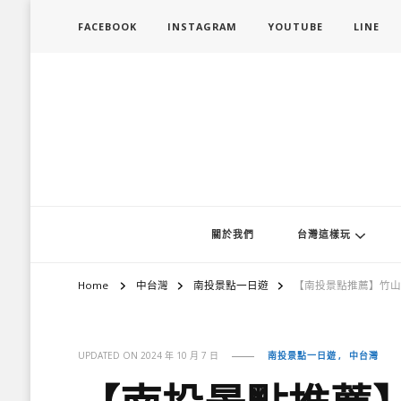
FACEBOOK
INSTAGRAM
YOUTUBE
LINE
旅行履行中
台灣旅遊景點懶人包、368鄉鎮深度旅遊、主題攝影教學
關於我們
台灣這樣玩
Home
中台灣
南投景點一日遊
【南投景點推薦】竹山
南投景點一日遊
中台灣
UPDATED ON
2024 年 10 月 7 日