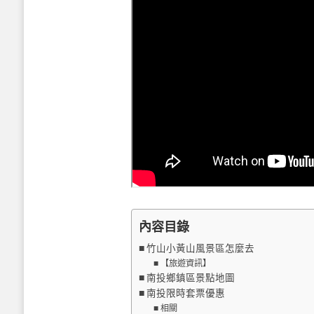
內容目錄
竹山小黃山風景區怎麼去
【旅遊資訊】
南投鄉鎮區景點地圖
南投限時套票優惠
相關