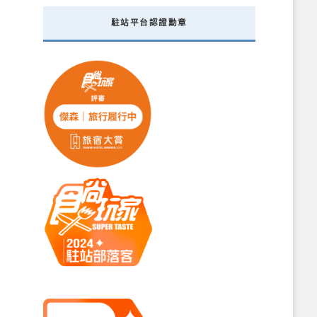
駐站平台認證勳章