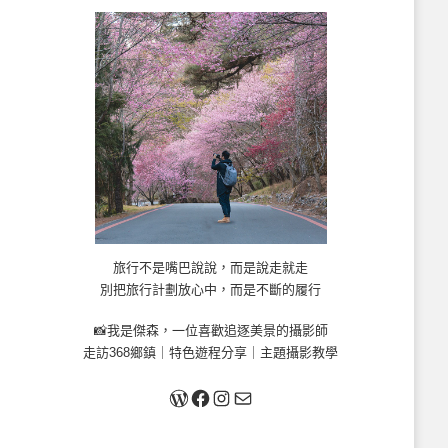
旅行不是嘴巴說說，而是說走就走
別把旅行計劃放心中，而是不斷的履行
📸我是傑森，一位喜歡追逐美景的攝影師
走訪368鄉鎮｜特色遊程分享｜主題攝影教學
關於我
Facebook
Instagram
Mail