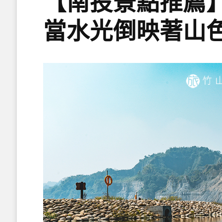
【南投景點推薦
當水光倒映著山