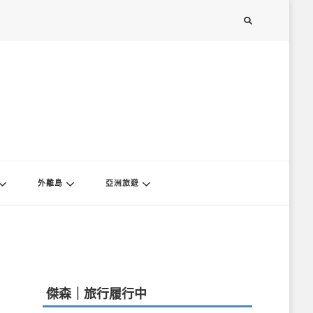
外離島
亞洲旅遊
傑森｜旅行履行中