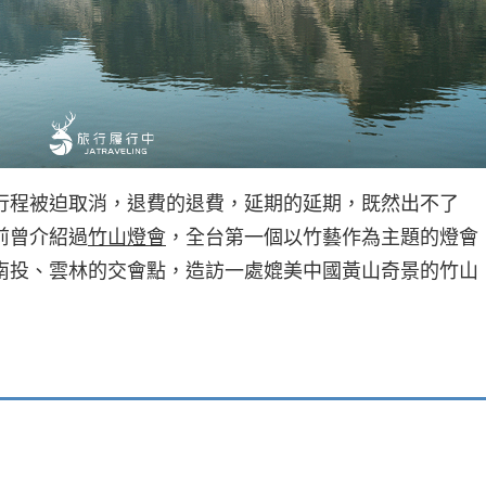
行程被迫取消，退費的退費，延期的延期，既然出不了
前曾介紹過
竹山燈會
，全台第一個以竹藝作為主題的燈會
南投、雲林的交會點，造訪一處媲美中國黃山奇景的竹山