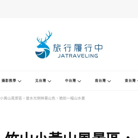
攝影教學
北台灣
中台灣
南台灣
東台灣
小黃山風景區，當水光倒映著山色，猶如一幅山水畫