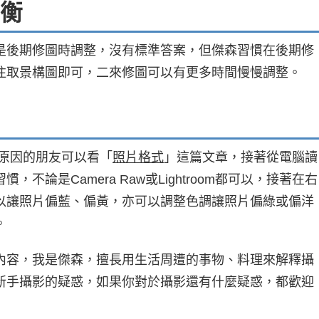
衡
是後期修圖時調整，沒有標準答案，但傑森習慣在後期修
注取景構圖即可，二來修圖可以有更多時間慢慢調整。
道原因的朋友可以看「
照片格式
」這篇文章，接著從電腦讀
不論是Camera Raw或Lightroom都可以，接著在右
以讓照片偏藍、偏黃，亦可以調整色調讓照片偏綠或偏洋
。
內容，我是傑森，擅長用生活周遭的事物、料理來解釋攝
新手攝影的疑惑，如果你對於攝影還有什麼疑惑，都歡迎