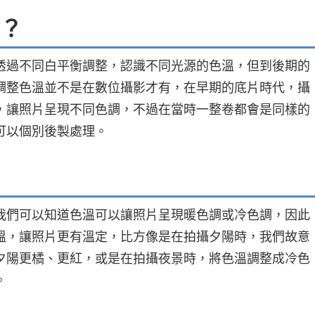
？
透過不同白平衡調整，認識不同光源的色溫，但到後期的
調整色溫並不是在數位攝影才有，在早期的底片時代，攝
，讓照片呈現不同色調，不過在當時一整卷都會是同樣的
可以個別後製處理。
我們可以知道色溫可以讓照片呈現暖色調或冷色調，因此
溫，讓照片更有溫定，比方像是在拍攝夕陽時，我們故意
夕陽更橘、更紅，或是在拍攝夜景時，將色溫調整成冷色
。