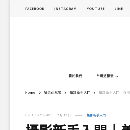
FACEBOOK
INSTAGRAM
YOUTUBE
LINE
旅行履行中
台灣旅遊景點懶人包、368鄉鎮深度旅遊、主題攝影教學
關於我們
台灣這樣玩
Home
攝影這樣拍
攝影新手入門
攝影新手入門｜善用
UPDATED ON
2025 年 2 月 12 日
攝影新手入門