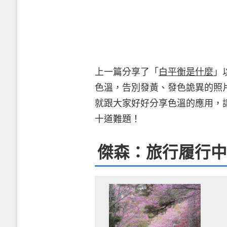
上一篇分享了「
白平衡是什麼
」
色溫，告別發黃、發色詭異的照
就跟大家好好分享色溫的應用，
十道難題！
傑森：旅行履行中