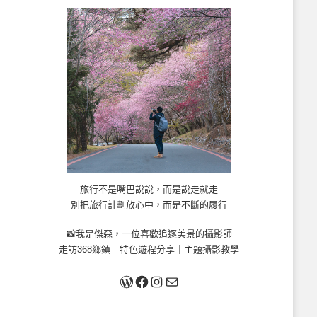
旅行不是嘴巴說說，而是說走就走
別把旅行計劃放心中，而是不斷的履行
📸我是傑森，一位喜歡追逐美景的攝影師
走訪368鄉鎮｜特色遊程分享｜主題攝影教學
關於我
Facebook
Instagram
Mail