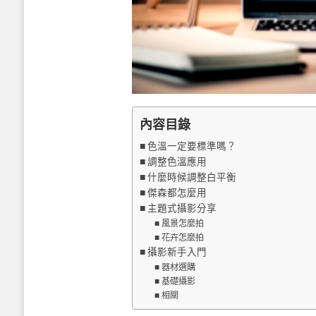
內容目錄
色溫一定要標準嗎？
調整色溫應用
什麼時候調整白平衡
傑森都怎麼用
主題式攝影分享
風景怎麼拍
花卉怎麼拍
攝影新手入門
器材選購
基礎攝影
相關