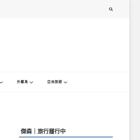
外離島
亞洲旅遊
傑森｜旅行履行中