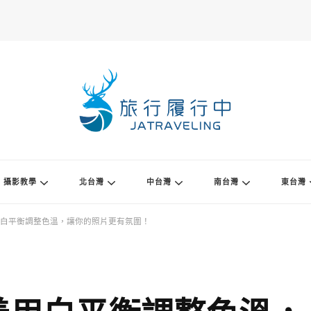
攝影教學
北台灣
中台灣
南台灣
東台灣
白平衡調整色溫，讓你的照片更有氛圍！