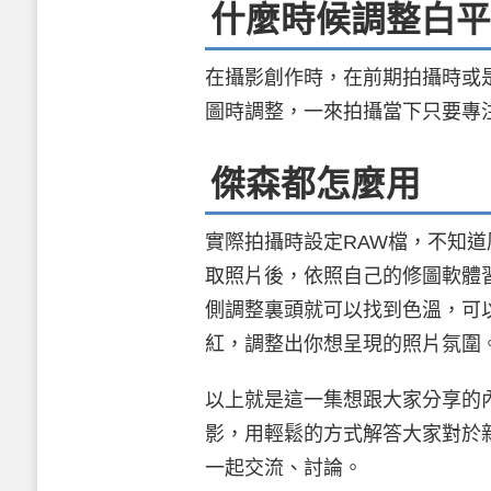
什麼時候調整白平
在攝影創作時，在前期拍攝時或
圖時調整，一來拍攝當下只要專
傑森都怎麼用
實際拍攝時設定RAW檔，不知
取照片後，依照自己的修圖軟體習慣，
側調整裏頭就可以找到色溫，可
紅，調整出你想呈現的照片氛圍
以上就是這一集想跟大家分享的
影，用輕鬆的方式解答大家對於
一起交流、討論。