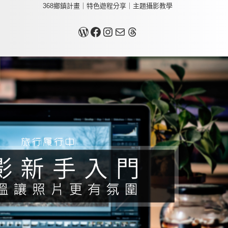
368鄉鎮計畫｜特色遊程分享｜主題攝影教學
關於我
Facebook
Instagram
Mail
Threads