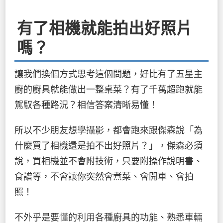
有了相機就能拍出好照片
嗎？
讓我們換個方式思考這個問題，好比有了五星主
廚的廚具就能做出一整桌菜？有了千萬超跑就能
駕馭各種路況？相信答案清晰易懂！
所以不少朋友想學攝影，都會跑來跟傑森說「為
什麼買了相機還是拍不出好照片？」，傑森必須
說，買相機並不會附技術，只要附操作說明書、
食譜等，不會讓你突然會煮菜、會開車、會拍
照！
不外乎是要懂的利用各種廚具的功能、熟悉車輛