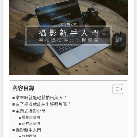
內容目錄
拿單眼就能輕鬆拍出美照？
有了相機就能拍出好照片嗎？
主題式攝影分享
風景怎麼拍
花卉怎麼拍
攝影新手入門
器材選購