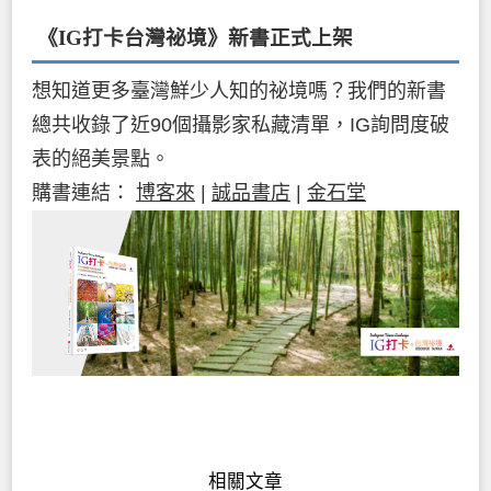
《IG打卡台灣祕境》新書
正式上架
想知道更多臺灣鮮少人知的祕境嗎？我們的新書
總共收錄了近90個攝影家私藏清單，IG詢問度破
表的絕美景點。
購書連結：
博客來
|
誠品書店
|
金石堂
相關文章