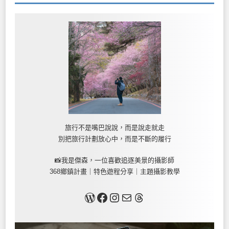
旅行不是嘴巴說說，而是說走就走
別把旅行計劃放心中，而是不斷的履行
📸我是傑森，一位喜歡追逐美景的攝影師
368鄉鎮計畫｜特色遊程分享｜主題攝影教學
關於我
Facebook
Instagram
Mail
Threads