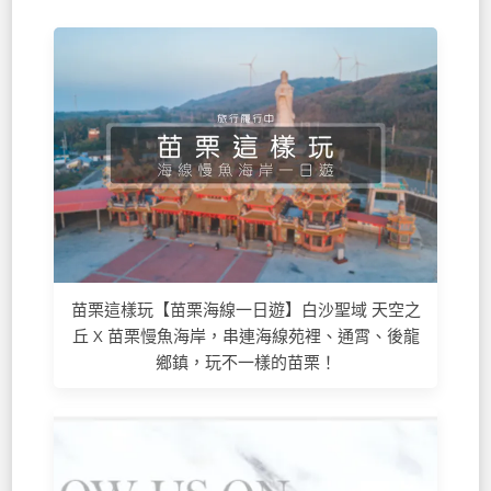
苗栗這樣玩【苗栗海線一日遊】白沙聖域 天空之
丘 X 苗栗慢魚海岸，串連海線苑裡、通霄、後龍
鄉鎮，玩不一樣的苗栗！