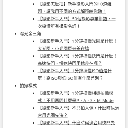
【攝影怎麼拍】新手攝影入門的10道難
題，讓我用不同的方式解釋給你聽！
【攝影新手入門】50個攝影專業術語，一
次搞懂所有攝影名詞！
曝光金三角
【攝影新手入門】1分鐘搞懂光圈是什麼！
大光圈、小光圈原來差在這
【攝影新手入門】1分鐘搞懂快門是什麼！
高速快門、慢速快門用途差在哪？
【攝影新手入門】1分鐘搞懂ISO值是什
麼！高ISO與低ISO值有什麼差別？
拍攝模式
【攝影新手入門】1分鐘搞懂相機拍攝模
式！不用再問什麼是P、A、S、M-Mode
【攝影新手入門】不只拍人像，什麼時候適
合用光圈先決？
【攝影新手入門】什麼時候適合用快門先