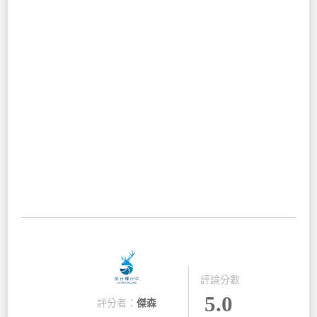
評論分數
5.0
評分者：
傑森