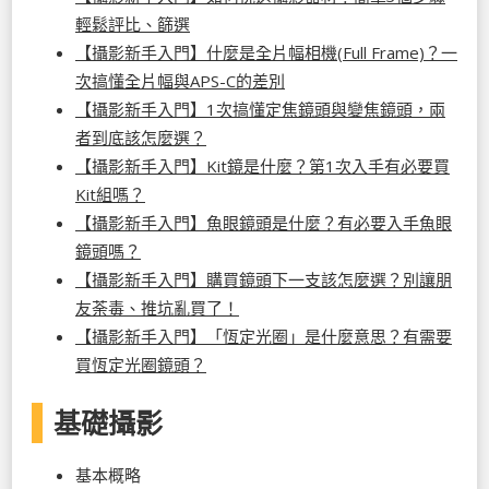
輕鬆評比、篩選
【攝影新手入門】什麼是全片幅相機(Full Frame)？一
次搞懂全片幅與APS-C的差別
【攝影新手入門】1次搞懂定焦鏡頭與變焦鏡頭，兩
者到底該怎麼選？
【攝影新手入門】Kit鏡是什麼？第1次入手有必要買
Kit組嗎？
【攝影新手入門】魚眼鏡頭是什麼？有必要入手魚眼
鏡頭嗎？
【攝影新手入門】購買鏡頭下一支該怎麼選？別讓朋
友荼毒、推坑亂買了！
【攝影新手入門】「恆定光圈」是什麼意思？有需要
買恆定光圈鏡頭？
基礎攝影
基本概略