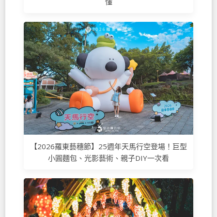
懂
【2026羅東藝穗節】25週年天馬行空登場！巨型
小圓麵包、光影藝術、親子DIY一次看