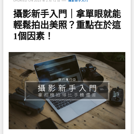
UPDATED ON
2025 年 2 月 12 日
攝影新手入門
攝影新手入門｜拿單眼就能
輕鬆拍出美照？重點在於這
1個因素！