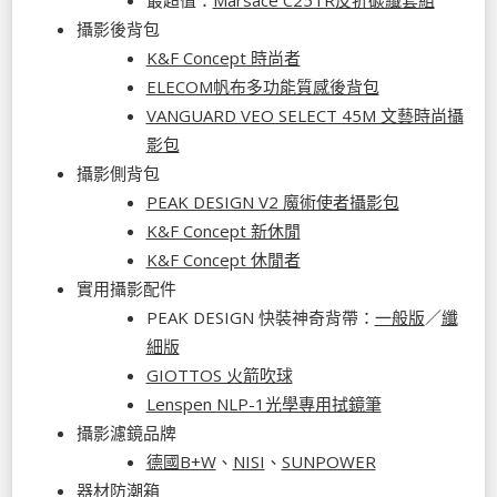
攝影後背包
K&F Concept 時尚者
ELECOM帆布多功能質感後背包
VANGUARD VEO SELECT 45M 文藝時尚攝
影包
攝影側背包
PEAK DESIGN V2 魔術使者攝影包
K&F Concept 新休閒
K&F Concept 休閒者
實用攝影配件
PEAK DESIGN 快裝神奇背帶：
一般版
／
纖
細版
GIOTTOS 火箭吹球
Lenspen NLP-1光學專用拭鏡筆
攝影濾鏡品牌
德國B+W
、
NISI
、
SUNPOWER
器材防潮箱