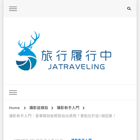
旅行履行中
台灣旅遊景點懶人包、368鄉鎮深度旅遊、主題攝影教學
Home
攝影這樣拍
攝影新手入門
攝影新手入門｜拿單眼就能輕鬆拍出美照？重點在於這1個因素！