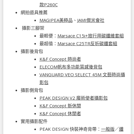
款P260C
網拍道具推薦
MAGIPEA美極品
、
JAMI傑米會社
攝影三腳架
最輕便：
Marsace C15i+旅行用碳纖維套組
最超值：
Marsace C25TR反折碳纖套組
攝影後背包
K&F Concept 時尚者
ELECOM帆布多功能質感後背包
VANGUARD VEO SELECT 45M 文藝時尚攝
影包
攝影側背包
PEAK DESIGN V2 魔術使者攝影包
K&F Concept 新休閒
K&F Concept 休閒者
實用攝影配件
PEAK DESIGN 快裝神奇背帶：
一般版
／
纖