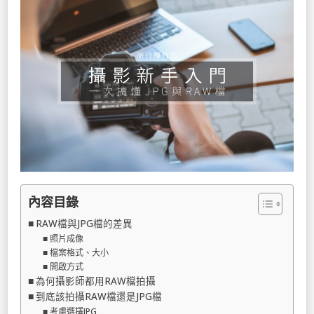
內容目錄
RAW檔與JPG檔的差異
照片成像
檔案格式、大小
開啟方式
為何攝影師都用RAW檔拍攝
到底該拍攝RAW檔還是JPG檔
考慮選擇JPG