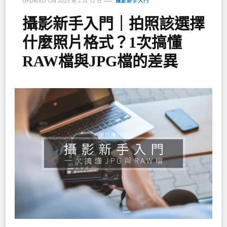
UPDATED ON
2025 年 2 月 12 日
攝影新手入門
攝影新手入門｜拍照該選擇
什麼照片格式？1次搞懂
RAW檔與JPG檔的差異