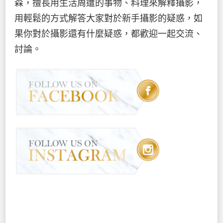
森，擅長用生活周遭的事物、料理來解釋攝影，
用輕鬆的方式解答大家對於新手攝影的疑惑，如
果你對於攝影還有什麼疑惑，都歡迎一起交流、
討論。