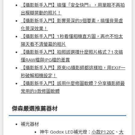
【攝影新手入門】搞懂「安全快門」，用單眼不再拍
出模糊晃動的照片！
【攝影新手入門】影響景深的3個要素，搞懂背景虛
化景深效果！
【攝影新手入門】1秒看懂相機直方圖，再也不怕太
陽天看不清螢幕的相片
【攝影新手入門】拍照該選擇什麼照片格式？1次搞
懂RAW檔與JPG檔的差異
【攝影新手入門】原來IG攝影師都這樣拍，用EXIF一
秒破解相機設定！
【攝影新手入門】該用什麼修圖軟體？分享攝影師最
常用的3款修圖軟體
傑森嚴選推薦器材
補光器材
神牛 Godox LED補光燈：
小款P120C
、
大