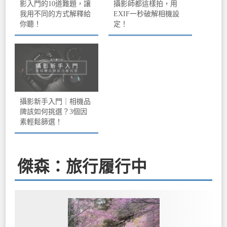
影入門的10道難題，讓
攝影師都這樣拍，用
我用不同的方式解釋給
EXIF一秒破解相機設
你聽！
定！
攝影新手入門｜相機品
牌該如何挑選？3個因
素輕鬆篩選！
傑森：旅行履行中