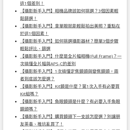
這1個差別！
【攝影新手入門】相機品牌該如何挑選？3個因素輕
鬆篩選！
【攝影新手入門】拿單眼就能輕鬆拍出美照？重點在
於這1個因素！
【攝影新手入門】如何挑選攝影器材？簡單3個步驟
輕鬆評比、篩選
【攝影新手入門】什麼是全片幅相機(Full Frame)？一
次搞懂全片幅與APS-C的差別
【攝影新手入門】1次搞懂定焦鏡頭與變焦鏡頭，兩
者到底該怎麼選？
【攝影新手入門】Kit鏡是什麼？第1次入手有必要買
Kit組嗎？
【攝影新手入門】魚眼鏡頭是什麼？有必要入手魚眼
鏡頭嗎？
【攝影新手入門】購買鏡頭下一支該怎麼選？別讓朋
友荼毒、推坑亂買了！