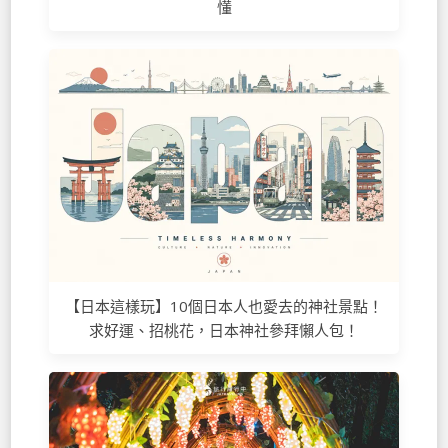
懂
【日本這樣玩】10個日本人也愛去的神社景點！
求好運、招桃花，日本神社參拜懶人包！