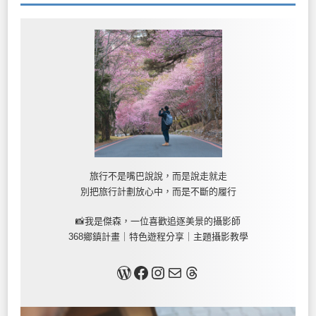
旅行不是嘴巴說說，而是說走就走
別把旅行計劃放心中，而是不斷的履行
📸我是傑森，一位喜歡追逐美景的攝影師
368鄉鎮計畫｜特色遊程分享｜主題攝影教學
關於我
Facebook
Instagram
Mail
Threads