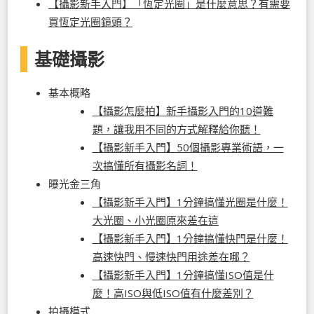
【攝影新手入門】「恆定光圈」是什麼意思？有需要
買恆定光圈鏡頭？
基礎攝影
基本概略
【攝影怎麼拍】新手攝影入門的10道難
題，讓我用不同的方式解釋給你聽！
【攝影新手入門】50個攝影專業術語，一
次搞懂所有攝影名詞！
曝光金三角
【攝影新手入門】1分鐘搞懂光圈是什麼！
大光圈、小光圈原來差在這
【攝影新手入門】1分鐘搞懂快門是什麼！
高速快門、慢速快門用途差在哪？
【攝影新手入門】1分鐘搞懂ISO值是什
麼！高ISO與低ISO值有什麼差別？
拍攝模式