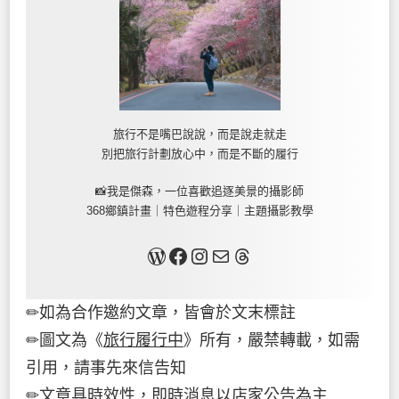
旅行不是嘴巴說說，而是說走就走
別把旅行計劃放心中，而是不斷的履行
📸我是傑森，一位喜歡追逐美景的攝影師
368鄉鎮計畫｜特色遊程分享｜主題攝影教學
關於我
Facebook
Instagram
Mail
Threads
✏如為合作邀約文章，皆會於文末標註
✏圖文為《
旅行履行中
》所有，嚴禁轉載，如需
引用，請事先來信告知
✏文章具時效性，即時消息以店家公告為主