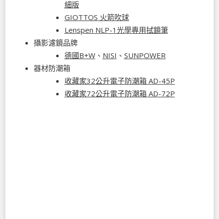
細版
GIOTTOS 火箭吹球
Lenspen NLP-1光學專用拭鏡筆
攝影濾鏡品牌
德國B+W
、
NISI
、
SUNPOWER
器材防潮箱
收藏家32公升電子防潮箱 AD-45P
收藏家72公升電子防潮箱 AD-72P