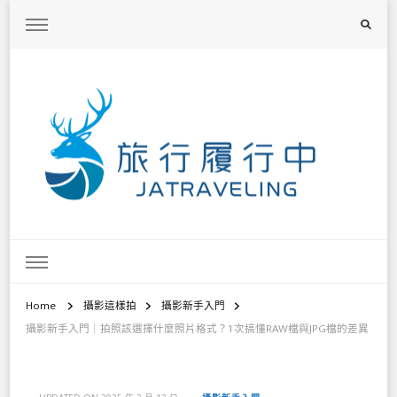
旅行履行中
台灣旅遊景點懶人包、368鄉鎮深度旅遊、主題攝影教學
Home
攝影這樣拍
攝影新手入門
攝影新手入門｜拍照該選擇什麼照片格式？1次搞懂RAW檔與JPG檔的差異