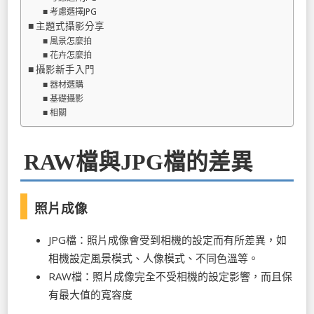
考慮選擇JPG
主題式攝影分享
風景怎麼拍
花卉怎麼拍
攝影新手入門
器材選購
基礎攝影
相關
RAW檔與JPG檔的差異
照片成像
JPG檔：照片成像會受到相機的設定而有所差異，如
相機設定風景模式、人像模式、不同色溫等。
RAW檔：照片成像完全不受相機的設定影響，而且保
有最大值的寬容度