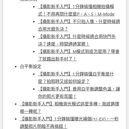
【攝影新手入門】1分鐘搞懂相機拍攝模
式！不用再問什麼是P、A、S、M-Mode
【攝影新手入門】不只拍人像，什麼時候適
合用光圈先決？
【攝影新手入門】什麼時候適合用快門先
決？速度、時間通通掌握！
【攝影新手入門】M模式到底怎麼用？學會
了就踏出新手村了！
白平衡設定
【攝影新手入門】1分鐘搞懂白平衡是什
麼？拍照時又該如何設定？
【攝影新手入門】善用白平衡調整色溫，讓
你的照片更有氛圍！
【攝影新手入門】相機測光模式這麼多種，我該選擇
哪一種呢？
【攝影新手入門】1分鐘搞懂曝光補償(+/-EV)，一秒
調整照片明暗不再搞錯！