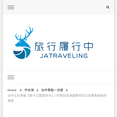
旅行履行中
台灣旅遊景點懶人包、368鄉鎮深度旅遊、主題攝影教學
Home
中台灣
台中景點一日遊
台中北屯景點【廍子公園風鈴木】3月限定浪漫盛開宛如日本偶像劇般的
場景