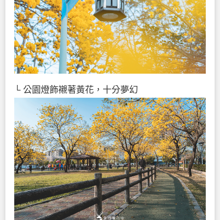
└ 公園燈飾襯著黃花，十分夢幻