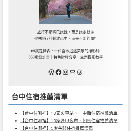
旅行不是嘴巴說說，而是說走就走
別把旅行計劃放心中，而是不斷的履行
📸我是傑森，一位喜歡追逐美景的攝影師
368鄉鎮計畫｜特色遊程分享｜主題攝影教學
關於我
Facebook
Instagram
Mail
Threads
台中住宿推薦清單
【台中住哪裡】10家火車站、一中街住宿推薦清單
【台中住哪裡】10家逢甲夜市、朝馬住宿推薦清單
【台中住哪裡】5家谷關住宿推薦清單