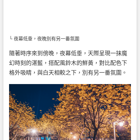
└ 夜幕低垂，夜晚別有另一番氛圍
隨著時序來到傍晚，夜幕低垂，天際呈現一抹魔
幻時刻的湛藍，搭配風鈴木的鮮黃，對比配色下
格外吸睛，與白天相較之下，別有另一番氛圍。