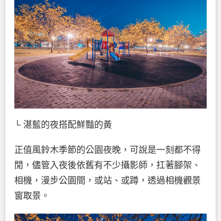
└ 湛藍的夜搭配鮮豔的黃
正值風鈴木季節的公園夜晚，可說是一刻都不得
閒，儘管入夜後依舊有不少攝影師，扛著腳架、
相機，漫步公園間，或站、或蹲，透過相機觀景
窗取景。