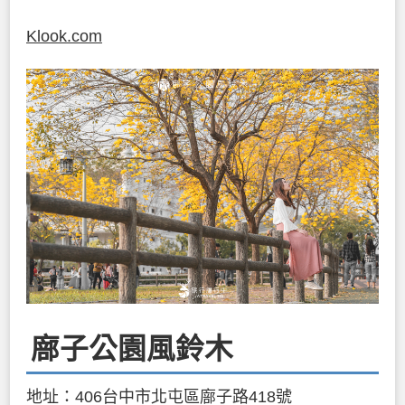
Klook.com
廍子公園風鈴木
地址：406台中市北屯區廍子路418號