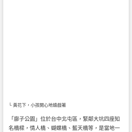
└ 黃花下，小孩開心地嬉戲著
「廍子公園」位於台中北屯區，緊鄰大坑四座知
名橋樑，情人橋、蝴蝶橋、藍天橋等，是當地一