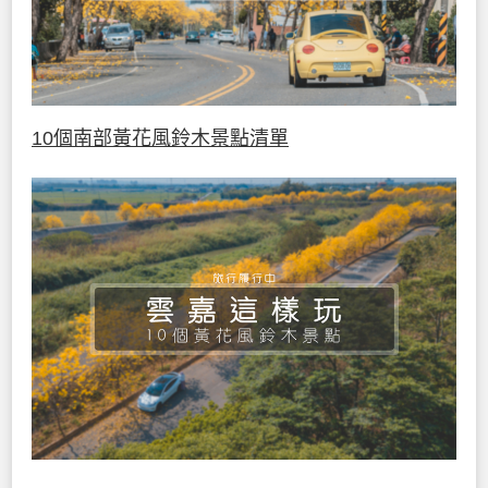
10個南部黃花風鈴木景點清單