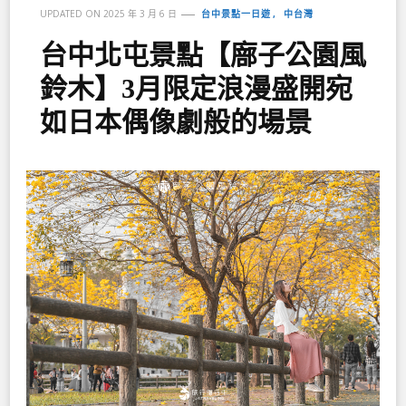
台中景點一日遊
中台灣
UPDATED ON
2025 年 3 月 6 日
台中北屯景點【廍子公園風
鈴木】3月限定浪漫盛開宛
如日本偶像劇般的場景