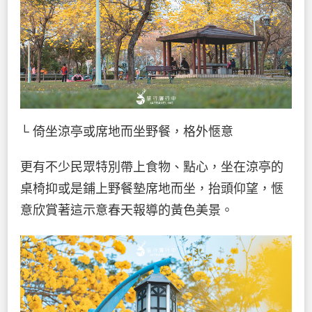
└ 倚坐涼亭或席地而坐野餐，格外愜意
更有不少民眾特別帶上食物、點心，坐在涼亭的
桌椅抑或是鋪上野餐墊席地而坐，抬頭仰望，愜
意欣賞著這示意春天報導的黃色美景。