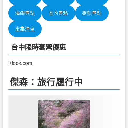
海線景點
室內景點
婚紗景點
市集清單
台中限時套票優惠
Klook.com
傑森：旅行履行中