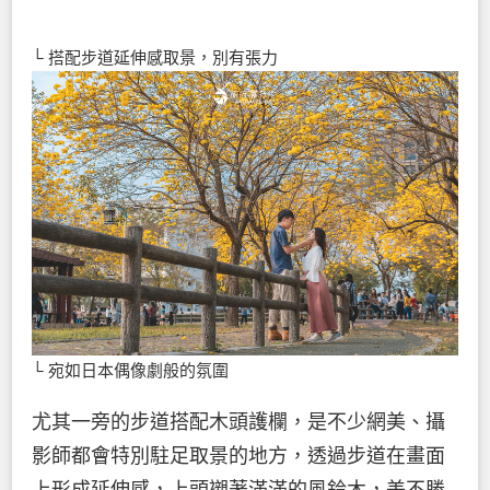
└ 搭配步道延伸感取景，別有張力
└ 宛如日本偶像劇般的氛圍
尤其一旁的步道搭配木頭護欄，是不少網美、攝
影師都會特別駐足取景的地方，透過步道在畫面