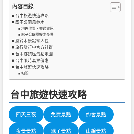
內容目錄
台中旅遊快速攻略
廍子公園風鈴木
地理位置、交通資訊
廍子公園風鈴木夜景
風鈴木景點懶人包
旅行履行中官方社群
台中鄉鎮區景點地圖
台中限時套票優惠
台中旅遊快速攻略
相關
台中旅遊快速攻略
四天三夜
免費景點
約會景點
夜景景點
親子景點
山線景點