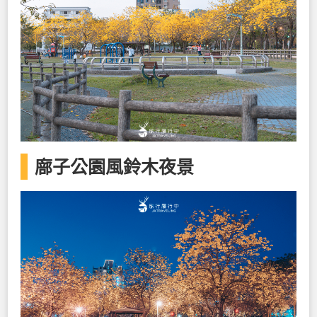
廍子公園風鈴木夜景