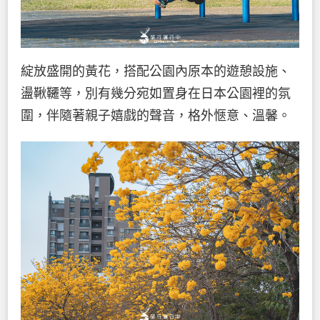
綻放盛開的黃花，搭配公園內原本的遊憩設施、
盪鞦韆等，別有幾分宛如置身在日本公園裡的氛
圍，伴隨著親子嬉戲的聲音，格外愜意、溫馨。