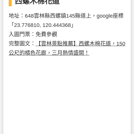
西螺木棉花道
地址：648雲林縣西螺鎮145縣道上，google座標
「23.776810, 120.444368」
入園門票：免費參觀
完整圖文：
【雲林景點推薦】西螺木棉花道，150
公尺的橘色花廊，三月熱情盛開！