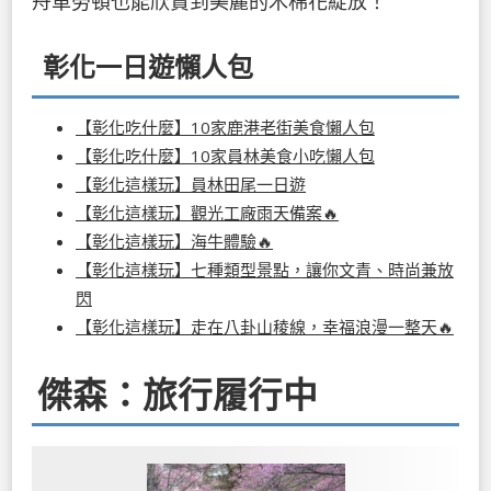
舟車勞頓也能欣賞到美麗的木棉花綻放！
彰化一日遊懶人包
【彰化吃什麼】10家鹿港老街美食懶人包
【彰化吃什麼】10家員林美食小吃懶人包
【彰化這樣玩】員林田尾一日遊
【彰化這樣玩】觀光工廠雨天備案🔥
【彰化這樣玩】海牛體驗🔥
【彰化這樣玩】七種類型景點，讓你文青、時尚兼放
閃
【彰化這樣玩】走在八卦山稜線，幸福浪漫一整天🔥
傑森：旅行履行中