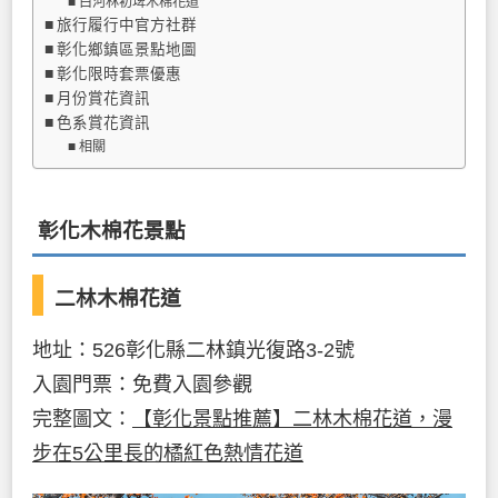
白河林初埤木棉花道
旅行履行中官方社群
彰化鄉鎮區景點地圖
彰化限時套票優惠
月份賞花資訊
色系賞花資訊
相關
彰化木棉花景點
二林木棉花道
地址：526彰化縣二林鎮光復路3-2號
入園門票：免費入園參觀
完整圖文：
【彰化景點推薦】二林木棉花道，漫
步在5公里長的橘紅色熱情花道