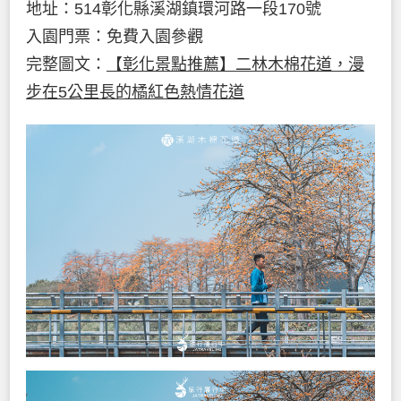
地址：514彰化縣溪湖鎮環河路一段170號
入園門票：免費入園參觀
完整圖文：
【彰化景點推薦】二林木棉花道，漫
步在5公里長的橘紅色熱情花道