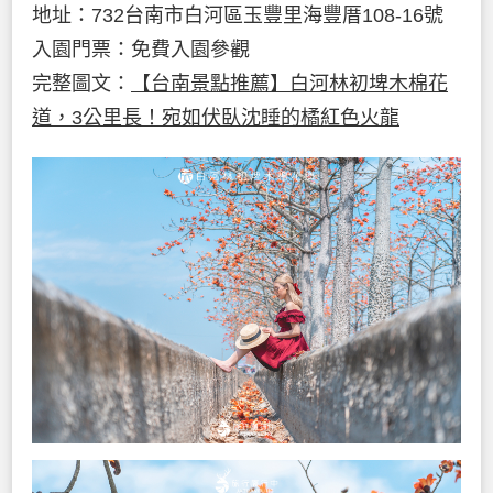
地址：732台南市白河區玉豐里海豐厝108-16號
入園門票：免費入園參觀
完整圖文：
【台南景點推薦】白河林初埤木棉花
道，3公里長！宛如伏臥沈睡的橘紅色火龍