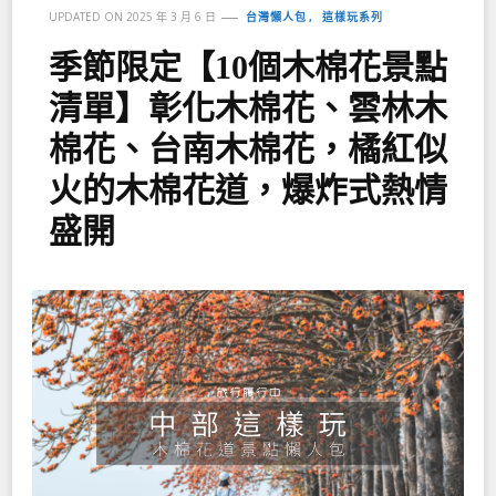
台灣懶人包
這樣玩系列
UPDATED ON
2025 年 3 月 6 日
季節限定【10個木棉花景點
清單】彰化木棉花、雲林木
棉花、台南木棉花，橘紅似
火的木棉花道，爆炸式熱情
盛開