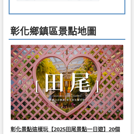
彰化鄉鎮區景點地圖
彰化景點這樣玩【2025田尾景點一日遊】20個