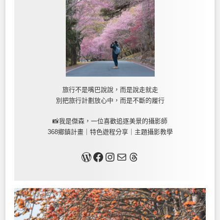
旅行不是嘴巴說說，而是說走就走
別把旅行計劃放心中，而是不斷的履行
📸我是傑森，一位喜歡追逐美景的攝影師
368鄉鎮計畫｜特色遊程分享｜主題攝影教學
關於我
Facebook
Instagram
Mail
Threads