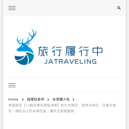
旅行履行中
台灣旅遊景點懶人包、368鄉鎮深度旅遊、主題攝影教學
Home
這樣玩系列
台灣懶人包
季節限定【10個木棉花景點清單】彰化木棉花、雲林木棉花、台南木棉
花，橘紅似火的木棉花道，爆炸式熱情盛開