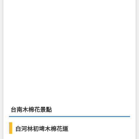
台南木棉花景點
白河林初埤木棉花道