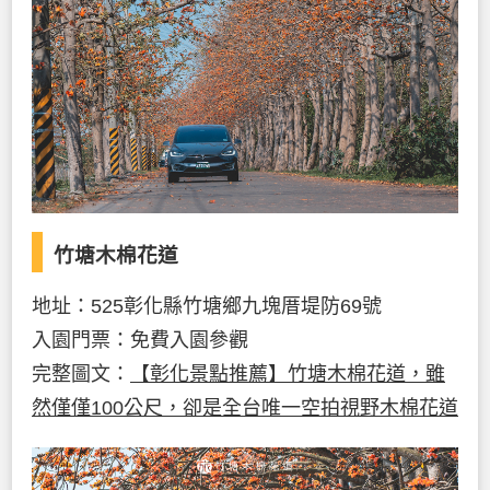
竹塘木棉花道
地址：525彰化縣竹塘鄉九塊厝堤防69號
入園門票：免費入園參觀
完整圖文：
【彰化景點推薦】竹塘木棉花道，雖
然僅僅100公尺，卻是全台唯一空拍視野木棉花道