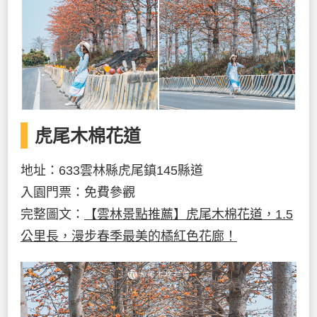
虎尾木棉花道
地址：633雲林縣虎尾鎮145縣道
入園門票：免費參觀
完整圖文：
【雲林景點推薦】虎尾木棉花道，1.5
公里長，漫步春季最美的橘紅色花廊！