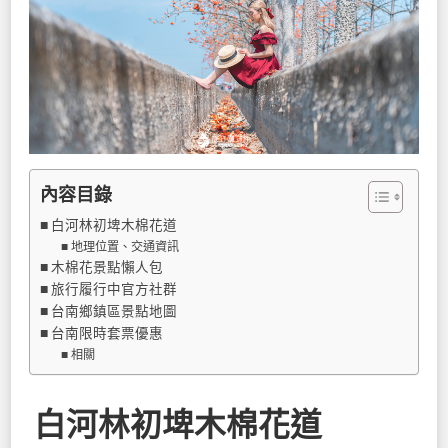
內容目錄
白河林初埤木棉花道
地理位置、交通資訊
木棉花景點懶人包
旅行履行中官方社群
台南鄉鎮區景點地圖
台南限時套票優惠
相關
白河林初埤木棉花道