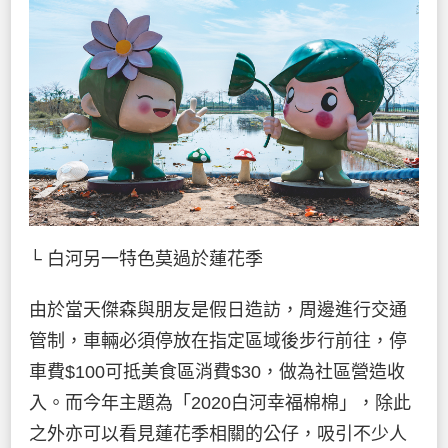
└ 白河另一特色莫過於蓮花季
由於當天傑森與朋友是假日造訪，周邊進行交通
管制，車輛必須停放在指定區域後步行前往，停
車費$100可抵美食區消費$30，做為社區營造收
入。而今年主題為「2020白河幸福棉棉」，除此
之外亦可以看見蓮花季相關的公仔，吸引不少人