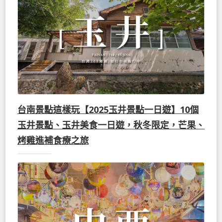
台南景點這樣玩【2025玉井景點一日遊】10個
玉井景點、玉井美食一日遊，秋冬限定，芒果、
烤雞進補食療之旅