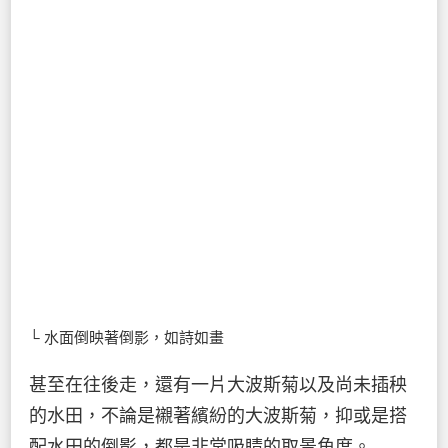
└ 水面倒映著倒影，如詩如畫
甚至在往後走，還有一片大波斯菊以及尚未插秧
的水田，不論是襯著繽紛的大波斯菊，抑或是搭
配水田的倒影，都是非常吸睛的取景角度。