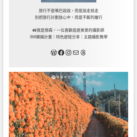
旅行不是嘴巴說說，而是說走就走
別把旅行計劃放心中，而是不斷的履行
📸我是傑森，一位喜歡追逐美景的攝影師
368鄉鎮計畫｜特色遊程分享｜主題攝影教學
關於我
Facebook
Instagram
Mail
Threads