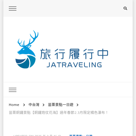
旅行履行中
台灣旅遊景點懶人包、368鄉鎮深度旅遊、主題攝影教學
Home
中台灣
苗栗景點一日遊
苗栗銅鑼景點【銅鑼炮仗花海】過年春節2.3月限定橘色瀑布！