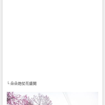
└ 朵朵炮仗花盛開