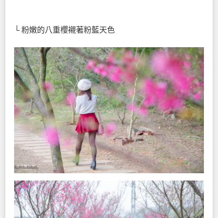
└ 粉嫩的八重櫻襯著粉藍天色