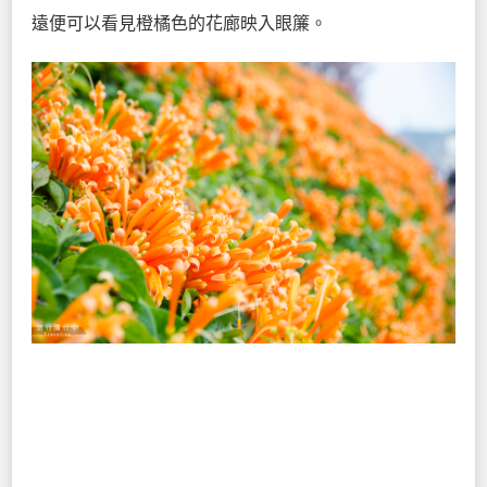
遠便可以看見橙橘色的花廊映入眼簾。