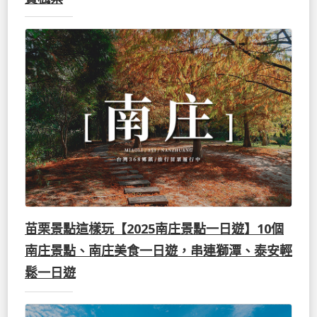
苗栗景點這樣玩【2025南庄景點一日遊】10個
南庄景點、南庄美食一日遊，串連獅潭、泰安輕
鬆一日遊