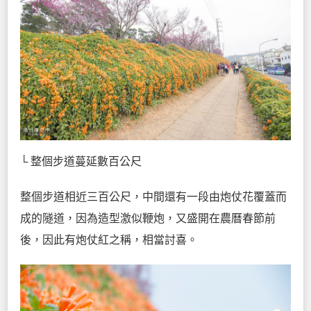
└ 整個步道蔓延數百公尺
整個步道相近三百公尺，中間還有一段由炮仗花覆蓋而
成的隧道，因為造型激似鞭炮，又盛開在農曆春節前
後，因此有炮仗紅之稱，相當討喜。