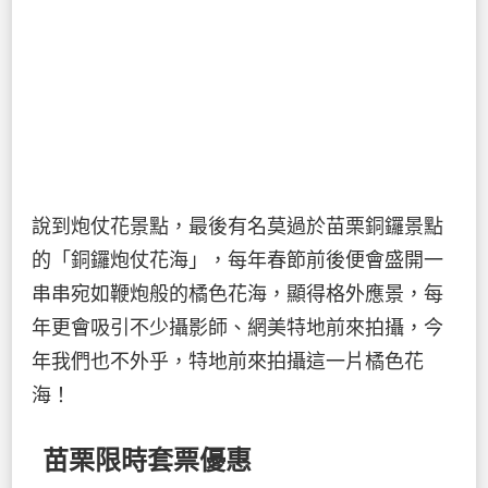
說到炮仗花景點，最後有名莫過於苗栗銅鑼景點
的「銅鑼炮仗花海」，每年春節前後便會盛開一
串串宛如鞭炮般的橘色花海，顯得格外應景，每
年更會吸引不少攝影師、網美特地前來拍攝，今
年我們也不外乎，特地前來拍攝這一片橘色花
海！
苗栗限時套票優惠