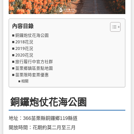
內容目錄
銅鑼炮仗花海公園
2018花況
2019花況
2020花況
旅行履行中官方社群
苗栗鄉鎮區景點地圖
苗栗限時套票優惠
相關
銅鑼炮仗花海公園
地址：366苗栗縣銅鑼鄉119縣道
開放時間：花期約莫二月至三月