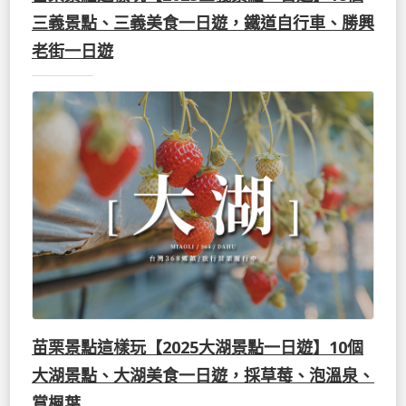
三義景點、三義美食一日遊，鐵道自行車、勝興
老街一日遊
苗栗景點這樣玩【2025大湖景點一日遊】10個
大湖景點、大湖美食一日遊，採草莓、泡溫泉、
賞楓葉